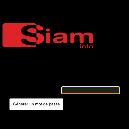
Mot de passe oublié
Siaminfo
Merci de renseigner votre identifiant ou votre adresse e-mail. Vous
recevrez un e-mail contenant les instructions vous permettant de
réinitialiser votre mot de passe.
Identifiant ou adresse e-mail