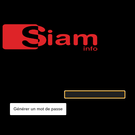
Mot de passe oublié
Siaminfo
Merci de renseigner votre identifiant ou votre adresse e-mail. Vous
recevrez un e-mail contenant les instructions vous permettant de
réinitialiser votre mot de passe.
Identifiant ou adresse e-mail