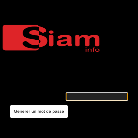
Mot de passe oublié
Siaminfo
Merci de renseigner votre identifiant ou votre adresse e-mail. Vous
recevrez un e-mail contenant les instructions vous permettant de
réinitialiser votre mot de passe.
Identifiant ou adresse e-mail