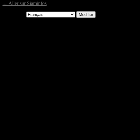
← Aller sur Siaminfos
Langue