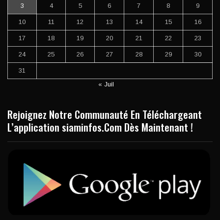
3
4
5
6
7
8
9
10
11
12
13
14
15
16
17
18
19
20
21
22
23
24
25
26
27
28
29
30
31
« Juil
Rejoignez Notre Communauté En Téléchargeant
L’application siaminfos.Com Dès Maintenant !