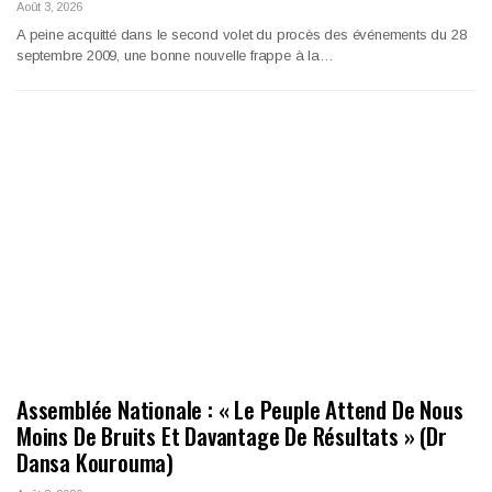
Août 3, 2026
A peine acquitté dans le second volet du procès des événements du 28
septembre 2009, une bonne nouvelle frappe à la…
Assemblée Nationale : « Le Peuple Attend De Nous
Moins De Bruits Et Davantage De Résultats » (Dr
Dansa Kourouma)