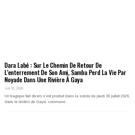
Dara Labé : Sur Le Chemin De Retour De
L’enterrement De Son Ami, Samba Perd La Vie Par
Noyade Dans Une Rivière À Gaya
Juil 31, 2026
Un tragique fait divers s’est produit dans la soirée du jeudi 30 juillet 2026,
dans le district de Gaya, commune…