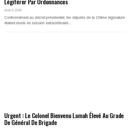
Légiférer Par Ordonnances
Août 3, 2026
Conformément au décret présidentiel, les députés de la 10ème législature
étaient réunis en session extraordinaire…
Urgent : Le Colonel Bienvenu Lamah Élevé Au Grade
De Général De Brigade