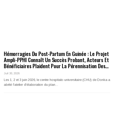
Hémorragies Du Post-Partum En Guinée : Le Projet
Ampli-PPHI Connaît Un Succès Probant, Acteurs Et
Bénéficiaires Plaident Pour La Pérennisation Des…
Juil 30, 2026
Les 1, 2 et 3 juin 2026, le centre hospitalo-universitaire (CHU) de Donka a
abrité l'atelier d'élaboration du plan…