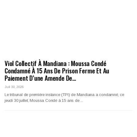
Viol Collectif À Mandiana : Moussa Condé
Condamné À 15 Ans De Prison Ferme Et Au
Paiement D’une Amende De…
Juil 30, 2026
Le tribunal de première instance (TPI) de Mandiana a condamné, ce
jeudi 30 juillet, Moussa Condé à 15 ans de…