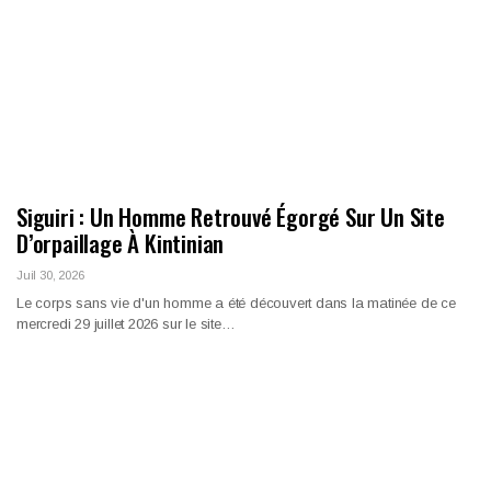
Siguiri : Un Homme Retrouvé Égorgé Sur Un Site
D’orpaillage À Kintinian
Juil 30, 2026
Le corps sans vie d'un homme a été découvert dans la matinée de ce
mercredi 29 juillet 2026 sur le site…