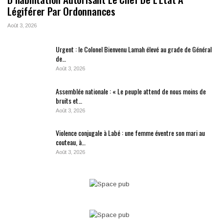
Légiférer Par Ordonnances
Août 3, 2026
Urgent : le Colonel Bienvenu Lamah élevé au grade de Général
de…
Août 3, 2026
Assemblée nationale : « Le peuple attend de nous moins de
bruits et…
Août 3, 2026
Violence conjugale à Labé : une femme éventre son mari au
couteau, à…
Août 3, 2026