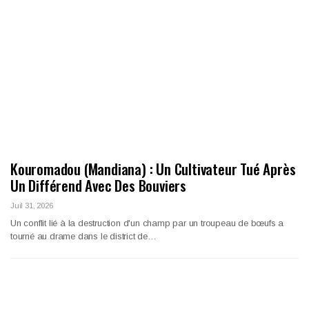
Kouromadou (Mandiana) : Un Cultivateur Tué Après
Un Différend Avec Des Bouviers
Juil 31, 2026
Un conflit lié à la destruction d'un champ par un troupeau de bœufs a
tourné au drame dans le district de…