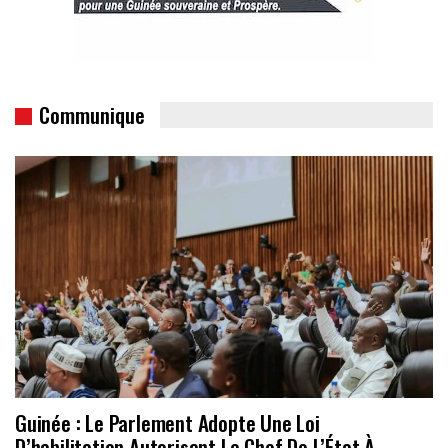
Communique
Guinée : Le Parlement Adopte Une Loi
D’habilitation Autorisant Le Chef De L’État À