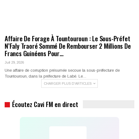
Affaire De Forage À Tountouroun : Le Sous-Préfet
N’Faly Traoré Sommé De Rembourser 2 Millions De
Francs Guinéens Pour…
Juil 29, 2026
Une affaire de corruption présumée secoue la sous-préfecture de
Tountouroun, dans la préfecture de Labé. Le…
CHARGER PLUS D'ARTICLES
Écoutez Cavi FM en direct