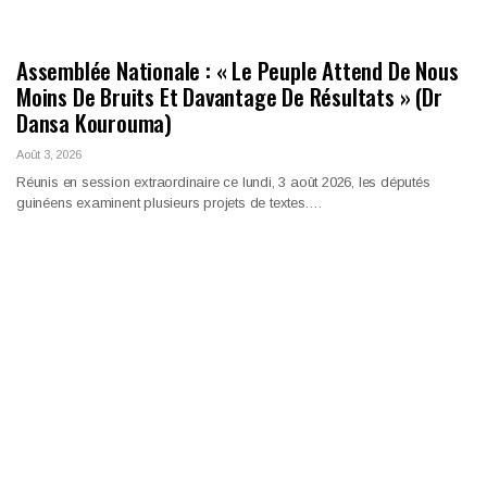
Assemblée Nationale : « Le Peuple Attend De Nous
Moins De Bruits Et Davantage De Résultats » (Dr
Dansa Kourouma)
Août 3, 2026
Réunis en session extraordinaire ce lundi, 3 août 2026, les députés
guinéens examinent plusieurs projets de textes.…