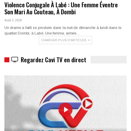
Violence Conjugale À Labé : Une Femme Éventre
Son Mari Au Couteau, À Dombi
Août 3, 2026
Un drame a failli se produire dans la nuit de dimanche à lundi dans le
quartier Dombi, à Labé. Une femme, armée…
CHARGER PLUS D'ARTICLES
Regardez Cavi TV en direct
PLAY