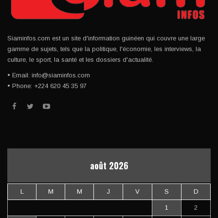
Siaminfos.com est un site d'information guinéen qui couvre une large
gamme de sujets, tels que la politique, l'économie, les interviews, la
culture, le sport, la santé et les dossiers d'actualité.
• Email: info@siaminfos.com
• Phone: +224 620 45 35 97
août 2026
L
M
M
J
V
S
D
1
2