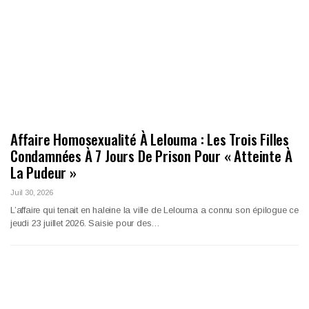
Affaire Homosexualité À Lelouma : Les Trois Filles
Condamnées À 7 Jours De Prison Pour « Atteinte À
La Pudeur »
Juil 30, 2026
L’affaire qui tenait en haleine la ville de Lelouma a connu son épilogue ce
jeudi 23 juillet 2026. Saisie pour des…