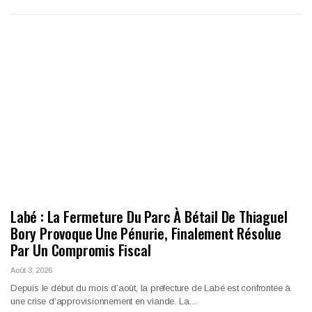
Labé : La Fermeture Du Parc À Bétail De Thiaguel
Bory Provoque Une Pénurie, Finalement Résolue
Par Un Compromis Fiscal
Août 3, 2026
Depuis le début du mois d’août, la préfecture de Labé est confrontée à
une crise d’approvisionnement en viande. La…