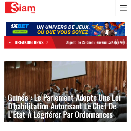
BREAKING NEWS
Guinée : Le Parlement Adopte Une Loi
D’habilitation Autorisant Le Chef De
L’État À Légiférer Par Ordonnances