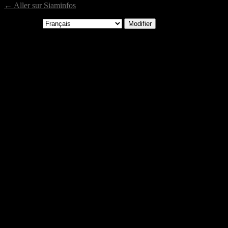
← Aller sur Siaminfos
Langue