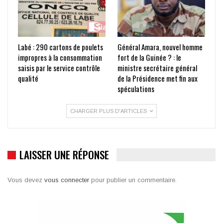
Labé : 290 cartons de poulets
Général Amara, nouvel homme
impropres à la consommation
fort de la Guinée ? : le
saisis par le service contrôle
ministre secrétaire général
qualité
de la Présidence met fin aux
spéculations
CHARGER PLUS D'ARTICLES
LAISSER UNE RÉPONSE
Vous devez
vous connecter
pour publier un commentaire.