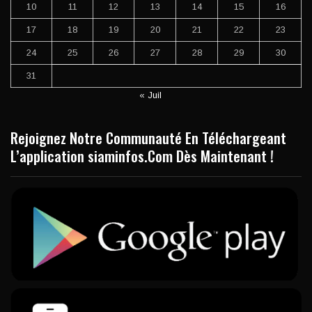
10
11
12
13
14
15
16
17
18
19
20
21
22
23
24
25
26
27
28
29
30
31
« Juil
Rejoignez Notre Communauté En Téléchargeant
L’application siaminfos.Com Dès Maintenant !