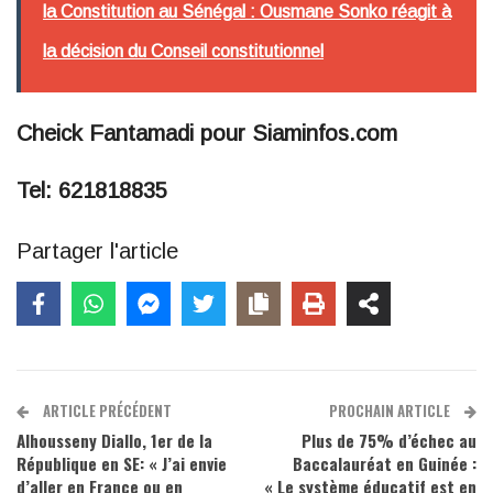
la Constitution au Sénégal : Ousmane Sonko réagit à
la décision du Conseil constitutionnel
Cheick Fantamadi pour Siaminfos.com
Tel: 621818835
Partager l'article
ARTICLE PRÉCÉDENT
PROCHAIN ARTICLE
Alhousseny Diallo, 1er de la
Plus de 75% d’échec au
République en SE: « J’ai envie
Baccalauréat en Guinée :
d’aller en France ou en
« Le système éducatif est en