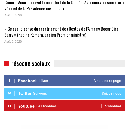
Général Amara, nouvel homme fort de la Guinée ? : le ministre secrétaire
général de la Présidence met fin aux…
Août 8, 2026
« Ce que je pense du rapatriement des Restes de l’Almamy Bocar Biro
Barry » (Kabiné Komara, ancien Premier ministre)
Août 8, 2026
réseaux sociaux
Facebook
Likes
Aimez notre page
Twitter
Suiveurs
Suivez-nous
Youtube
Les abonnés
S'abonner