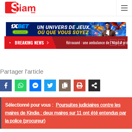
BREAKING NEWS
Partager l'article
Sélectionné pour vous :
Poursuites judiciaires contre les
maires de Kindia : deux maires sur 11 ont été entendus par
la police (procureur)