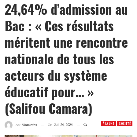
24,64% d’admission au
Bac : « Ces résultats
méritent une rencontre
nationale de tous les
acteurs du système
éducatif pour… »
(Salifou Camara)
À LA UNE
SOCIÉTÉ
On
Juil 24, 2024
Par
Siaminfos