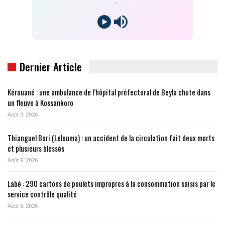
-
Dernier Article
Kérouané : une ambulance de l’hôpital préfectoral de Beyla chute dans
un fleuve à Kossankoro
Août 9, 2026
Thianguel Bori (Lelouma) : un accident de la circulation fait deux morts
et plusieurs blessés
Août 9, 2026
Labé : 290 cartons de poulets impropres à la consommation saisis par le
service contrôle qualité
Août 8, 2026