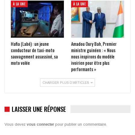
À LA UNE
À LA UNE
Hafia (Labé) : un jeune
Amadou Oury Bah, Premier
conducteur de taxi-moto
ministre guinéen : « Nous
sauvagement assassiné, sa
nous inspirons du modèle
moto volée
ivoirien pour être plus
performants »
CHARGER PLUS D'ARTICLES
LAISSER UNE RÉPONSE
Vous devez
vous connecter
pour publier un commentaire.