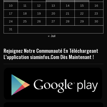
10
11
12
13
14
15
16
17
18
19
20
21
22
23
24
25
26
27
28
29
30
31
« Juil
Rejoignez Notre Communauté En Téléchargeant
L’application siaminfos.Com Dès Maintenant !