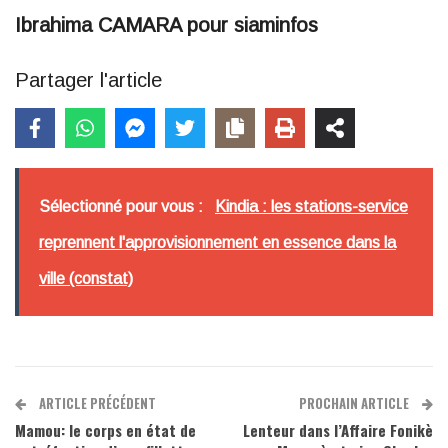
Ibrahima CAMARA pour siaminfos
Partager l'article
Sélectionné pour vous :
Kindia : les stations-service
reprennent l'approvisionnement en essence dans la
ville (constat)
ARTICLE PRÉCÉDENT
PROCHAIN ARTICLE
Mamou: le corps en état de
Lenteur dans l’Affaire Fonikè