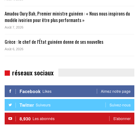
Amadou Oury Bah, Premier ministre guinéen : « Nous nous inspirons du
modèle ivoirien pour être plus performants »
Août 7, 2026
Grèce : le chef de l’État guinéen donne de ses nouvelles
Août 6, 2026
réseaux sociaux
Facebook
Likes
Aimez notre page
Twitter
Suiveurs
Suivez-nous
8,930
Les abonnés
S'abonner