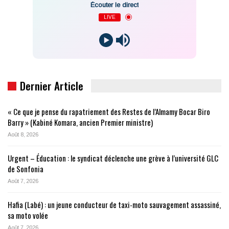
Écouter le direct
LIVE
Dernier Article
« Ce que je pense du rapatriement des Restes de l’Almamy Bocar Biro
Barry » (Kabiné Komara, ancien Premier ministre)
Août 8, 2026
Urgent – Éducation : le syndicat déclenche une grève à l’université GLC
de Sonfonia
Août 7, 2026
Hafia (Labé) : un jeune conducteur de taxi-moto sauvagement assassiné,
sa moto volée
Août 7, 2026