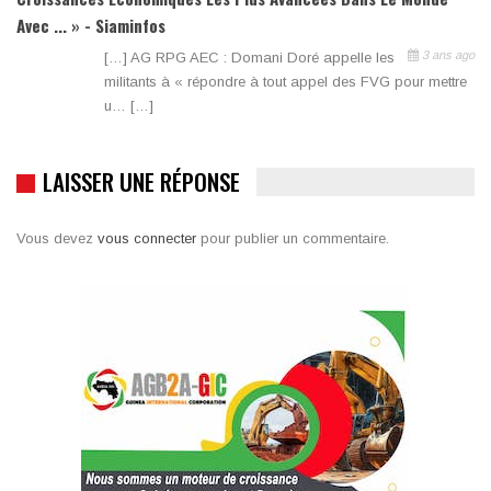
Avec ... » - Siaminfos
3 ans ago
[…] AG RPG AEC : Domani Doré appelle les
militants à « répondre à tout appel des FVG pour mettre
u… […]
LAISSER UNE RÉPONSE
Vous devez
vous connecter
pour publier un commentaire.