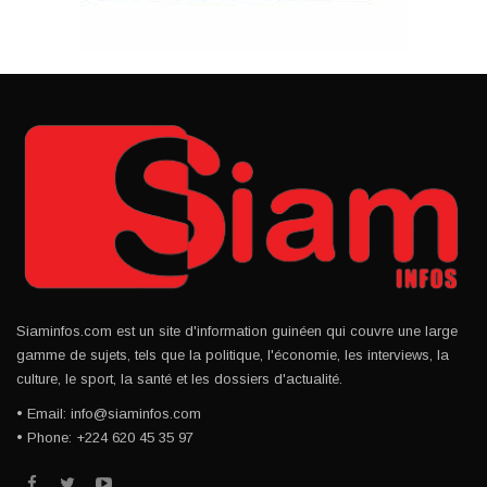
Siaminfos.com est un site d'information guinéen qui couvre une large
gamme de sujets, tels que la politique, l'économie, les interviews, la
culture, le sport, la santé et les dossiers d'actualité.
• Email: info@siaminfos.com
• Phone: +224 620 45 35 97