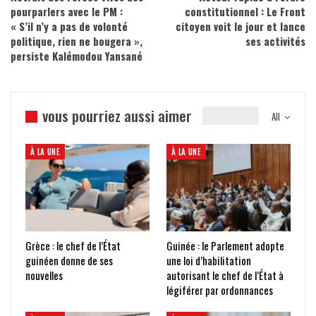
pourparlers avec le PM :
constitutionnel : Le Front
« S’il n’y a pas de volonté
citoyen voit le jour et lance
politique, rien ne bougera »,
ses activités
persiste Kalémodou Yansané
vous pourriez aussi aimer
All
À LA UNE
À LA UNE
Grèce : le chef de l’État
Guinée : le Parlement adopte
guinéen donne de ses
une loi d’habilitation
nouvelles
autorisant le chef de l’État à
légiférer par ordonnances