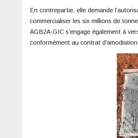
En contrepartie, elle demande l’autori
commercialiser les six millions de tonn
AGB2A-GIC s’engage également à verse
conformément au contrat d’amodiation i