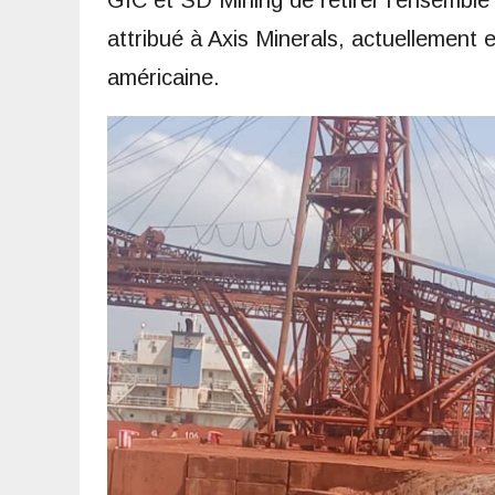
GIC et SD Mining de retirer l’ensemble
attribué à Axis Minerals, actuellement e
américaine.