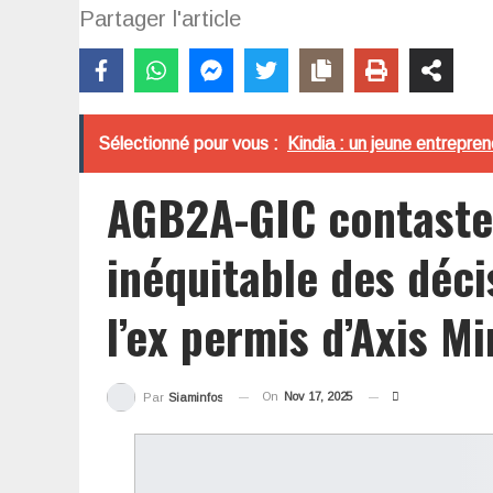
Partager l'article
Sélectionné pour vous :
Kindia : un jeune entrepre
AGB2A-GIC contaste 
inéquitable des déci
l’ex permis d’Axis Mi
On
Nov 17, 2025
Par
Siaminfos