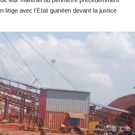
 de leur matériel du périmètre précédemment
n litige avec l’État guinéen devant la justice