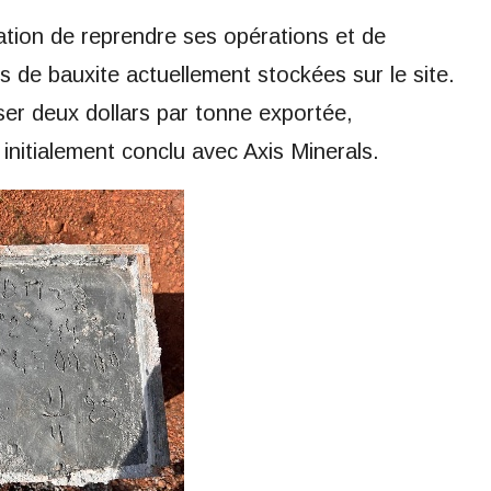
sation de reprendre ses opérations et de
es de bauxite actuellement stockées sur le site.
r deux dollars par tonne exportée,
nitialement conclu avec Axis Minerals.