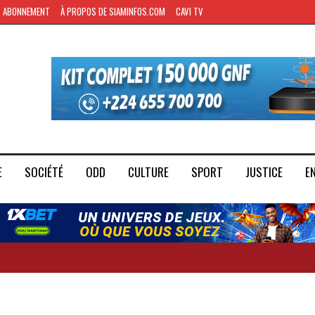
ABONNEMENT
À PROPOS DE SIAMINFOS.COM
CAVI TV
E
SOCIÉTÉ
ODD
CULTURE
SPORT
JUSTICE
E