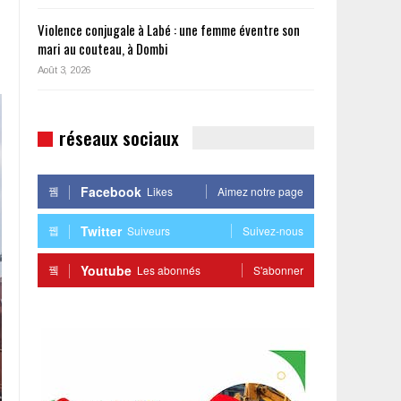
Violence conjugale à Labé : une femme éventre son
mari au couteau, à Dombi
Août 3, 2026
réseaux sociaux
Facebook
Likes
Aimez notre page
Twitter
Suiveurs
Suivez-nous
Youtube
Les abonnés
S'abonner