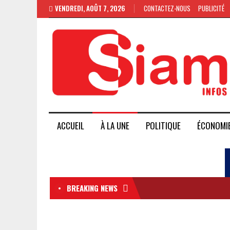
VENDREDI, AOÛT 7, 2026
CONTACTEZ-NOUS
PUBLICITÉ
ACCUEIL
À LA UNE
POLITIQUE
ÉCONOMI
BREAKING NEWS