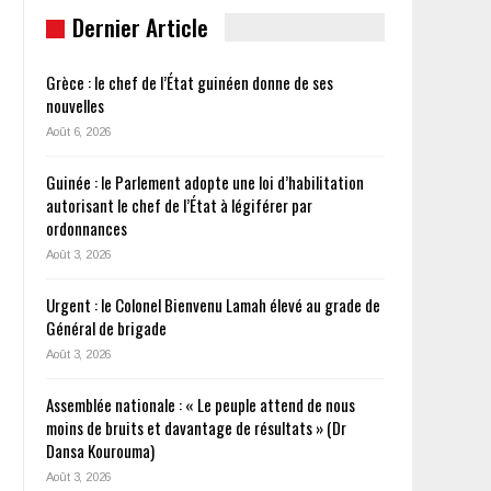
Dernier Article
Grèce : le chef de l’État guinéen donne de ses
nouvelles
Août 6, 2026
Guinée : le Parlement adopte une loi d’habilitation
autorisant le chef de l’État à légiférer par
ordonnances
Août 3, 2026
Urgent : le Colonel Bienvenu Lamah élevé au grade de
Général de brigade
Août 3, 2026
Assemblée nationale : « Le peuple attend de nous
moins de bruits et davantage de résultats » (Dr
Dansa Kourouma)
Août 3, 2026