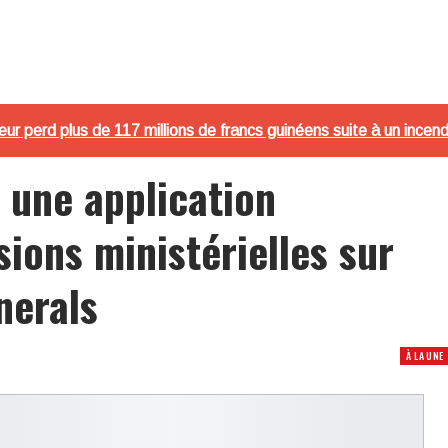
neur perd plus de 117 millions de francs guinéens suite à un inc
une application
sions ministérielles sur
nerals
À LA UNE