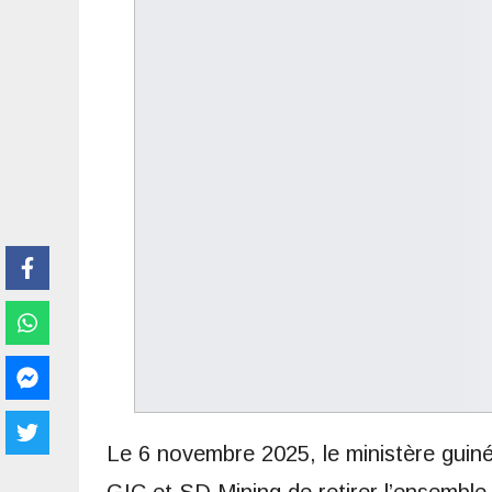
Le 6 novembre 2025, le ministère gui