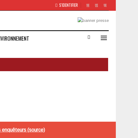
S'IDENTIFIER
NVIRONNEMENT
s enquêteurs (source)