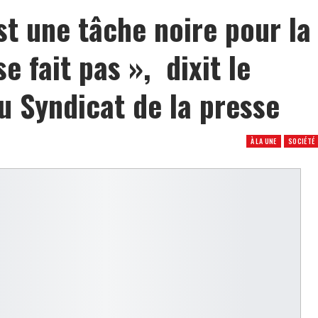
st une tâche noire pour la
e fait pas », dixit le
u Syndicat de la presse
À LA UNE
SOCIÉTÉ