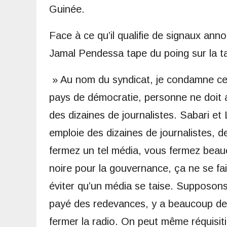
Guinée.
Face à ce qu’il qualifie de signaux an
Jamal Pendessa tape du poing sur la ta
» Au nom du syndicat, je condamne ces
pays de démocratie, personne ne doit av
des dizaines de journalistes. Sabari e
emploie des dizaines de journalistes, d
fermez un tel média, vous fermez bea
noire pour la gouvernance, ça ne se fa
éviter qu’un média se taise. Supposons
payé des redevances, y a beaucoup de
fermer la radio. On peut même réquisitio