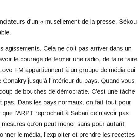
nonciateurs d’un « musellement de la presse, Sékou
ble.
 agissements. Cela ne doit pas arriver dans un
oir le courage de fermer une radio, de faire taire
t Love FM appartiennent à un groupe de média qui
e Conakry jusqu’à l’intérieur du pays. Quand vous
ucoup de bouches de démocratie. C’est une tâche
it pas. Dans les pays normaux, on fait tout pour
 que l’ARPT reprochait à Sabari de n’avoir pas
 mesures qu’on peut mener sans pour autant
nner le média, l’exploiter et prendre les recettes