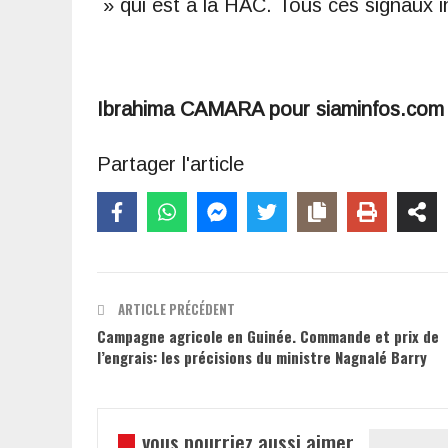
» qui est à la HAC. Tous ces signaux in
Ibrahima CAMARA pour siaminfos.com
Partager l'article
ARTICLE PRÉCÉDENT
Campagne agricole en Guinée. Commande et prix de
l’engrais: les précisions du ministre Nagnalé Barry
vous pourriez aussi aimer