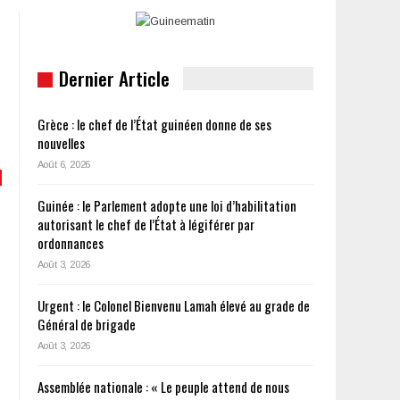
Dernier Article
Grèce : le chef de l’État guinéen donne de ses
nouvelles
Août 6, 2026
Guinée : le Parlement adopte une loi d’habilitation
autorisant le chef de l’État à légiférer par
ordonnances
Août 3, 2026
Urgent : le Colonel Bienvenu Lamah élevé au grade de
Général de brigade
Août 3, 2026
Assemblée nationale : « Le peuple attend de nous