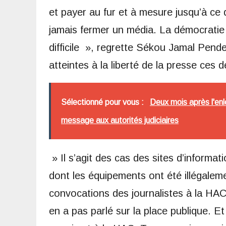
et payer au fur et à mesure jusqu’à ce q
jamais fermer un média. La démocratie 
difficile », regrette Sékou Jamal Pende
atteintes à la liberté de la presse ces d
Sélectionné pour vous :
Deux mois après l'enl
message aux autorités judiciaires
» Il s’agit des cas des sites d’informat
dont les équipements ont été illégalemen
convocations des journalistes à la HAC
en a pas parlé sur la place publique. Et