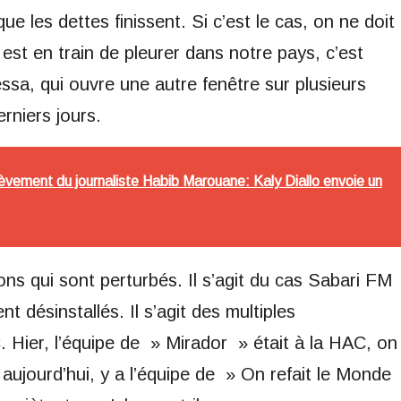
ue les dettes finissent. Si c’est le cas, on ne doit
est en train de pleurer dans notre pays, c’est
ssa, qui ouvre une autre fenêtre sur plusieurs
erniers jours.
èvement du journaliste Habib Marouane: Kaly Diallo envoie un
ions qui sont perturbés. Il s’agit du cas Sabari FM
t désinstallés. Il s’agit des multiples
. Hier, l’équipe de » Mirador » était à la HAC, on
 aujourd’hui, y a l’équipe de » On refait le Monde