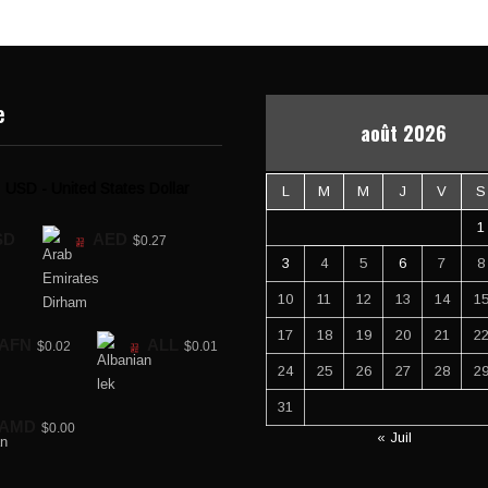
e
août 2026
USD - United States Dollar
L
M
M
J
V
S
1
SD
AED
$0.27
3
4
5
6
7
8
10
11
12
13
14
1
17
18
19
20
21
2
AFN
ALL
$0.02
$0.01
24
25
26
27
28
2
31
AMD
$0.00
« Juil