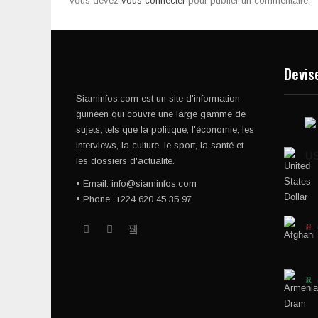
Vous devez
vous connecter
pour publier un commentaire.
Devis
Siaminfos.com est un site d'information
guinéen qui couvre une large gamme de
sujets, tels que la politique, l'économie, les
interviews, la culture, le sport, la santé et
U
les dossiers d'actualité.
• Email: info@siaminfos.com
• Phone: +224 620 45 35 97