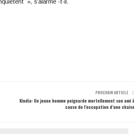
quiètent », s’alarme -t-il.
PROCHAIN ARTICLE
Kindia: Un jeune homme poignarde mortellement son ami 
cause de l’occupation d’une chais