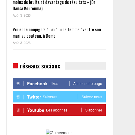
moins de bruits et davantage de résultats » (Dr
Dansa Kourouma)
Août 3, 2026
Violence conjugale à Labé : une femme éventre son
mari au couteau, à Dombi
Août 3, 2026
réseaux sociaux
Facebook
Likes
Aimez notre page
Twitter
Suiveurs
Suivez-nous
Youtube
Les abonnés
S'abonner