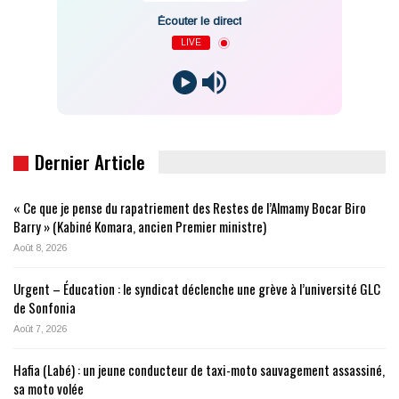
Écouter le direct
LIVE
Dernier Article
« Ce que je pense du rapatriement des Restes de l’Almamy Bocar Biro
Barry » (Kabiné Komara, ancien Premier ministre)
Août 8, 2026
Urgent – Éducation : le syndicat déclenche une grève à l’université GLC
de Sonfonia
Août 7, 2026
Hafia (Labé) : un jeune conducteur de taxi-moto sauvagement assassiné,
sa moto volée