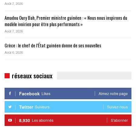
Août 7, 2026
Amadou Oury Bah, Premier ministre guinéen : « Nous nous inspirons du
modèle ivoirien pour être plus performants »
Août 7, 2026
Grèce : le chef de l’État guinéen donne de ses nouvelles
Août 6, 2026
réseaux sociaux
Facebook
Likes
Aimez notre page
Twitter
Suiveurs
Suivez-nous
8,930
Les abonnés
S'abonner