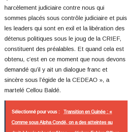
harcèlement judiciaire contre nous qui
sommes placés sous contrôle judiciaire et puis
les leaders qui sont en exil et la libération des
détenus politiques sous le joug de la CRIEF,
constituent des préalables. Et quand cela est
obtenu, c’est en ce moment que nous devons
demandé qu’il y ait un dialogue franc et
sincère sous l’égide de la CEDEAO », a
martelé Cellou Baldé.
Sélectionné pour vous :
Transition en Guinée : «
Comme sous Alpha Condé, on a des atteintes au