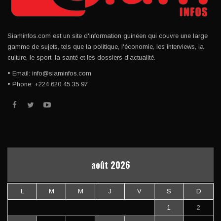
Siaminfos.com est un site d'information guinéen qui couvre une large
gamme de sujets, tels que la politique, l'économie, les interviews, la
culture, le sport, la santé et les dossiers d'actualité.
• Email: info@siaminfos.com
• Phone: +224 620 45 35 97
août 2026
L
M
M
J
V
S
D
1
2