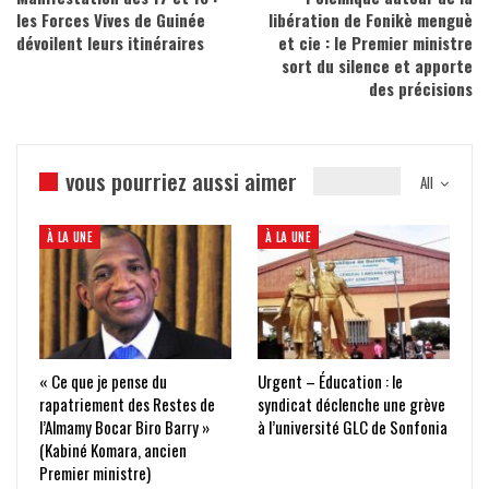
les Forces Vives de Guinée
libération de Fonikè menguè
dévoilent leurs itinéraires
et cie : le Premier ministre
sort du silence et apporte
des précisions
vous pourriez aussi aimer
All
À LA UNE
À LA UNE
« Ce que je pense du
Urgent – Éducation : le
rapatriement des Restes de
syndicat déclenche une grève
l’Almamy Bocar Biro Barry »
à l’université GLC de Sonfonia
(Kabiné Komara, ancien
Premier ministre)