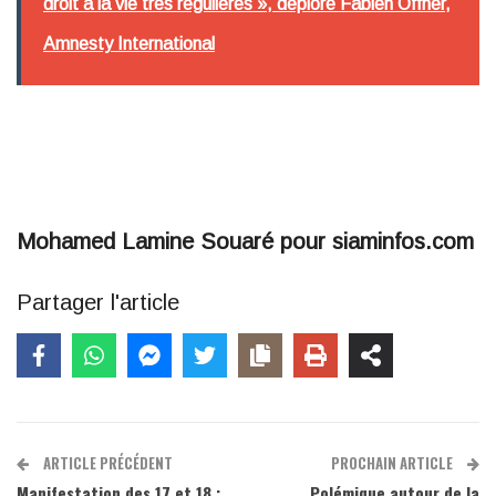
droit à la vie très régulières », déplore Fabien Offner,
Amnesty International
Mohamed Lamine Souaré pour siaminfos.com
Partager l'article
ARTICLE PRÉCÉDENT
PROCHAIN ARTICLE
Manifestation des 17 et 18 :
Polémique autour de la