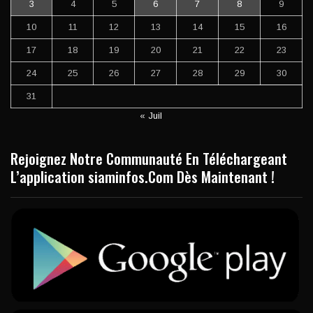
3
4
5
6
7
8
9
10
11
12
13
14
15
16
17
18
19
20
21
22
23
24
25
26
27
28
29
30
31
« Juil
Rejoignez Notre Communauté En Téléchargeant
L’application siaminfos.Com Dès Maintenant !