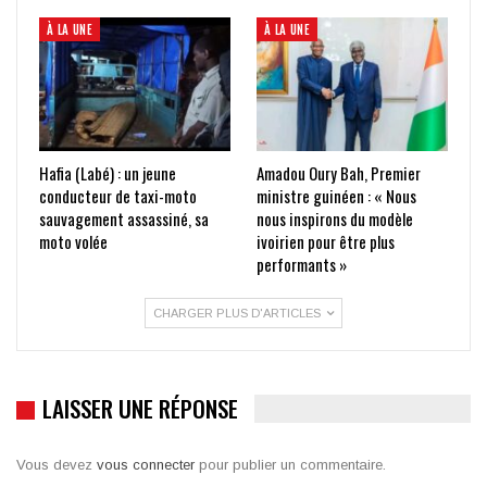
À LA UNE
À LA UNE
Hafia (Labé) : un jeune
Amadou Oury Bah, Premier
conducteur de taxi-moto
ministre guinéen : « Nous
sauvagement assassiné, sa
nous inspirons du modèle
moto volée
ivoirien pour être plus
performants »
CHARGER PLUS D'ARTICLES
LAISSER UNE RÉPONSE
Vous devez
vous connecter
pour publier un commentaire.