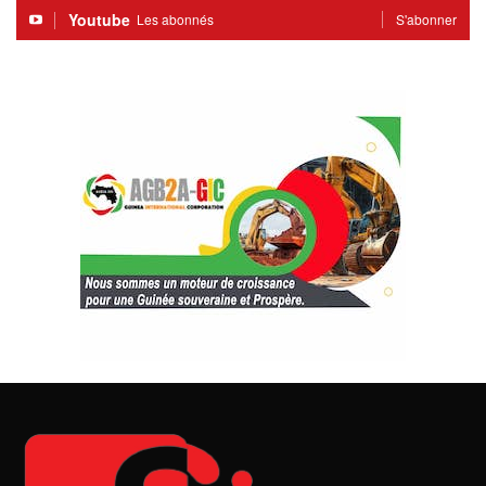
Youtube
Les abonnés
S'abonner