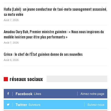
Hafia (Labé) : un jeune conducteur de taxi-moto sauvagement assassiné,
sa moto volée
Août 7, 2026
Amadou Oury Bah, Premier ministre guinéen : « Nous nous inspirons du
modèle ivoirien pour être plus performants »
Août 7, 2026
Grèce : le chef de l’État guinéen donne de ses nouvelles
Août 6, 2026
réseaux sociaux
Facebook
Likes
Aimez notre page
Twitter
Suiveurs
Suivez-nous