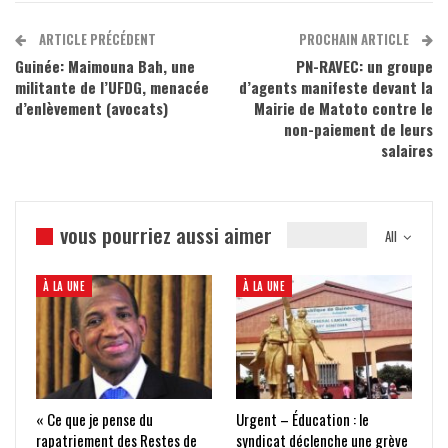
ARTICLE PRÉCÉDENT
PROCHAIN ARTICLE
Guinée: Maimouna Bah, une
PN-RAVEC: un groupe
militante de l’UFDG, menacée
d’agents manifeste devant la
d’enlèvement (avocats)
Mairie de Matoto contre le
non-paiement de leurs
salaires
vous pourriez aussi aimer
All
À LA UNE
À LA UNE
« Ce que je pense du
Urgent – Éducation : le
rapatriement des Restes de
syndicat déclenche une grève