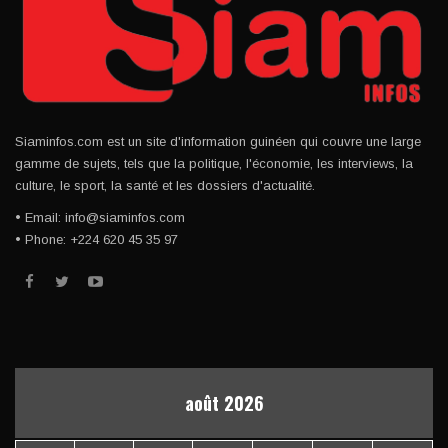
Siaminfos.com est un site d'information guinéen qui couvre une large
gamme de sujets, tels que la politique, l'économie, les interviews, la
culture, le sport, la santé et les dossiers d'actualité.
• Email: info@siaminfos.com
• Phone: +224 620 45 35 97
août 2026