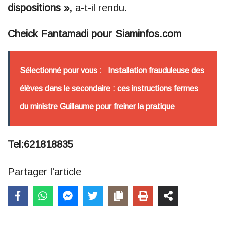
dispositions »,
a-t-il rendu.
Cheick Fantamadi pour Siaminfos.com
Sélectionné pour vous :
Installation frauduleuse des
élèves dans le secondaire : ces instructions fermes
du ministre Guillaume pour freiner la pratique
Tel:621818835
Partager l'article