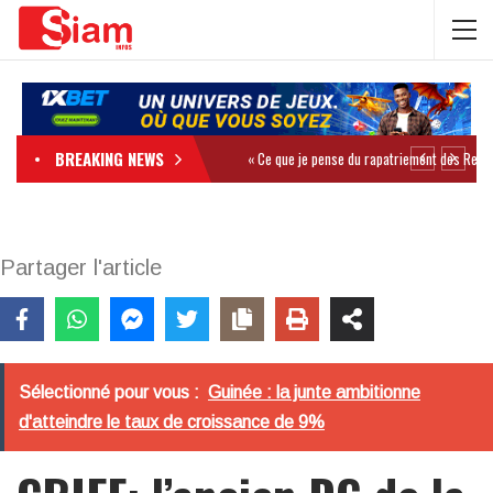
BREAKING NEWS
Partager l'article
Sélectionné pour vous :
Guinée : la junte ambitionne
d'atteindre le taux de croissance de 9%