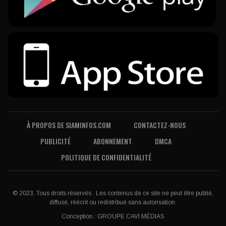
À PROPOS DE SIAMINFOS.COM
CONTACTEZ-NOUS
PUBLICITÉ
ABONNEMENT
DMCA
POLITIQUE DE CONFIDENTIALITÉ
© 2023, Tous droits réservés . Les contenus de ce site ne peut être publié,
diffusé, réécrit ou redistribué sans autorisation.
Conception :
GROUPE CAVI MÉDIAS