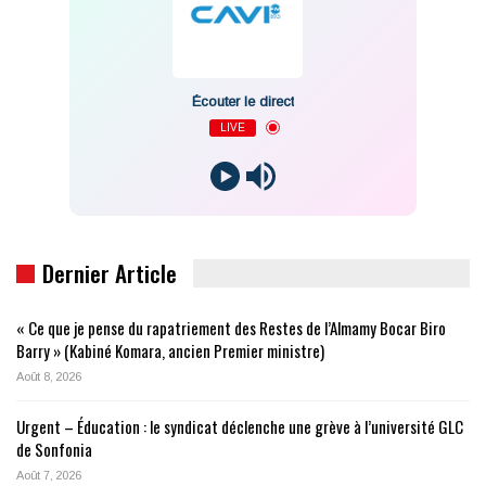
Écouter le direct
LIVE
Dernier Article
« Ce que je pense du rapatriement des Restes de l’Almamy Bocar Biro
Barry » (Kabiné Komara, ancien Premier ministre)
Août 8, 2026
Urgent – Éducation : le syndicat déclenche une grève à l’université GLC
de Sonfonia
Août 7, 2026