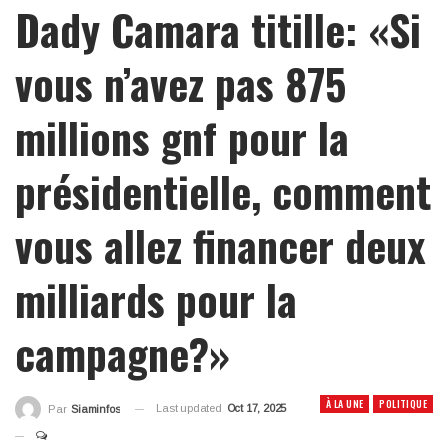
Dady Camara titille: «Si
vous n’avez pas 875
millions gnf pour la
présidentielle, comment
vous allez financer deux
milliards pour la
campagne?»
À LA UNE
POLITIQUE
Last updated
Oct 17, 2025
Par
Siaminfos