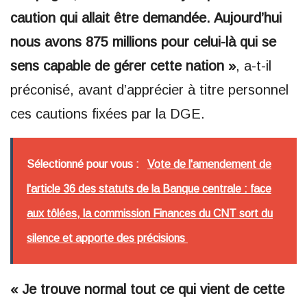
caution qui allait être demandée. Aujourd’hui
nous avons 875 millions pour celui-là qui se
sens capable de gérer cette nation »
, a-t-il
préconisé, avant d’apprécier à titre personnel
ces cautions fixées par la DGE.
Sélectionné pour vous :
Vote de l'amendement de
l'article 36 des statuts de la Banque centrale : face
aux tôlées, la commission Finances du CNT sort du
silence et apporte des précisions
« Je trouve normal tout ce qui vient de cette