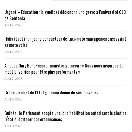
Urgent – Éducation : le syndicat déclenche une grève à l’université GLC
de Sonfonia
Août 7, 2026
Hafia (Labé) : un jeune conducteur de taxi-moto sauvagement assassiné,
sa moto volée
Août 7, 2026
Amadou Oury Bah, Premier ministre guinéen : « Nous nous inspirons du
modèle ivoirien pour être plus performants »
Août 7, 2026
Grèce : le chef de l’État guinéen donne de ses nouvelles
Août 6, 2026
Guinée : le Parlement adopte une loi d’habilitation autorisant le chef de
l’État à légiférer par ordonnances
Août 3, 2026