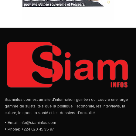
Siaminfos.com est un site d'information guinéen qui couvre une large
gamme de sujets, tels que la politique, l'économie, les interviews, la
culture, le sport, la santé et les dossiers d'actualité.
• Email: info@siaminfos.com
• Phone: +224 620 45 35 97