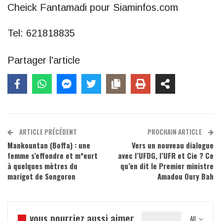
Cheick Fantamadi pour Siaminfos.com
Tel: 621818835
Partager l'article
ARTICLE PRÉCÉDENT
PROCHAIN ARTICLE
Mankountan (Boffa) : une
Vers un nouveau dialogue
femme s’effondre et m*eurt
avec l’UFDG, l’UFR et Cie ? Ce
à quelques mètres du
qu’en dit le Premier ministre
marigot de Songoron
Amadou Oury Bah
vous pourriez aussi aimer
All