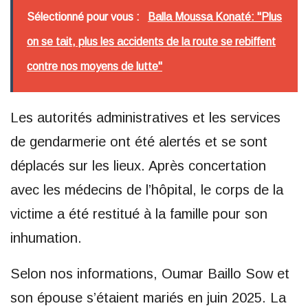
Sélectionné pour vous :
Balla Moussa Konaté: "Plus
on se tait, plus les accidents de la route se rebiffent
contre nos moyens de lutte"
Les autorités administratives et les services
de gendarmerie ont été alertés et se sont
déplacés sur les lieux. Après concertation
avec les médecins de l’hôpital, le corps de la
victime a été restitué à la famille pour son
inhumation.
Selon nos informations, Oumar Baillo Sow et
son épouse s’étaient mariés en juin 2025. La