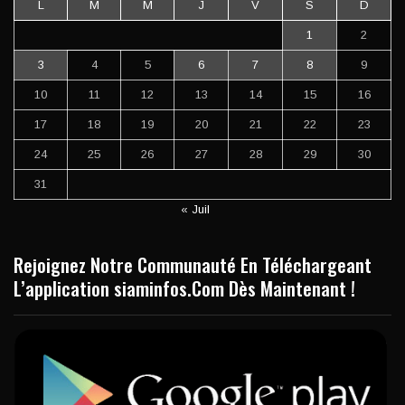
L
M
M
J
V
S
D
1
2
3
4
5
6
7
8
9
10
11
12
13
14
15
16
17
18
19
20
21
22
23
24
25
26
27
28
29
30
31
« Juil
Rejoignez Notre Communauté En Téléchargeant
L’application siaminfos.Com Dès Maintenant !