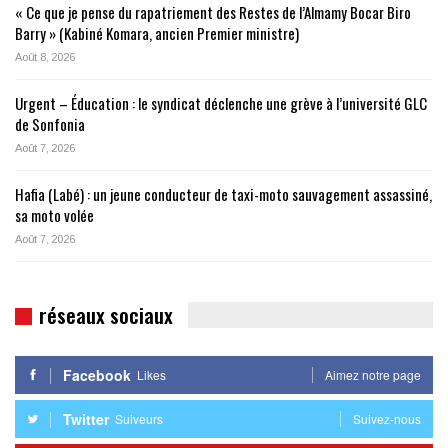
« Ce que je pense du rapatriement des Restes de l’Almamy Bocar Biro
Barry » (Kabiné Komara, ancien Premier ministre)
Août 8, 2026
Urgent – Éducation : le syndicat déclenche une grève à l’université GLC
de Sonfonia
Août 7, 2026
Hafia (Labé) : un jeune conducteur de taxi-moto sauvagement assassiné,
sa moto volée
Août 7, 2026
réseaux sociaux
Facebook
Likes
Aimez notre page
Twitter
Suiveurs
Suivez-nous