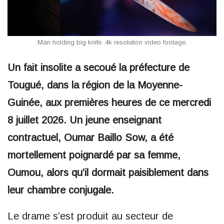
Man holding big knife. 4k resolution video footage.
Un fait insolite a secoué la préfecture de
Tougué, dans la région de la Moyenne-
Guinée, aux premières heures de ce mercredi
8 juillet 2026. Un jeune enseignant
contractuel, Oumar Baillo Sow, a été
mortellement poignardé par sa femme,
Oumou, alors qu’il dormait paisiblement dans
leur chambre conjugale.
Le drame s’est produit au secteur de