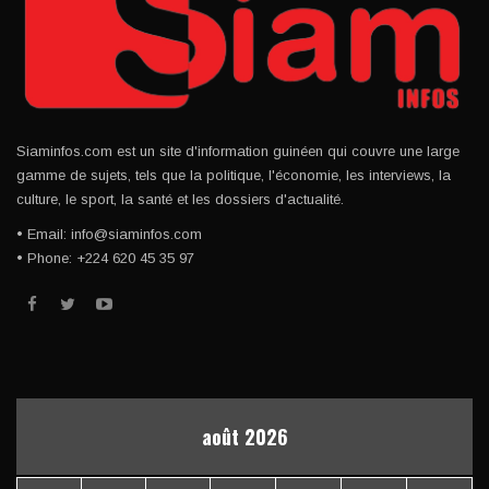
Siaminfos.com est un site d'information guinéen qui couvre une large
gamme de sujets, tels que la politique, l'économie, les interviews, la
culture, le sport, la santé et les dossiers d'actualité.
• Email: info@siaminfos.com
• Phone: +224 620 45 35 97
août 2026