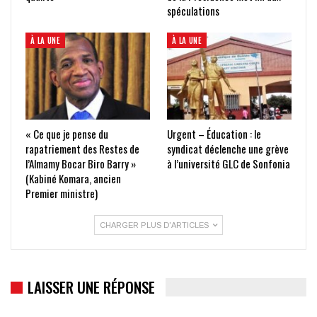
spéculations
À LA UNE
À LA UNE
« Ce que je pense du
Urgent – Éducation : le
rapatriement des Restes de
syndicat déclenche une grève
l’Almamy Bocar Biro Barry »
à l’université GLC de Sonfonia
(Kabiné Komara, ancien
Premier ministre)
CHARGER PLUS D'ARTICLES
LAISSER UNE RÉPONSE