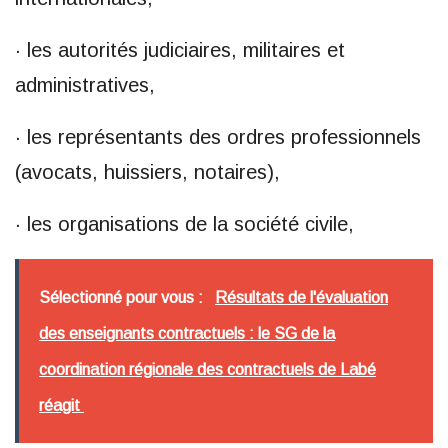
· les autorités judiciaires, militaires et
administratives,
· les représentants des ordres professionnels
(avocats, huissiers, notaires),
· les organisations de la société civile,
Sélectionné pour vous :
Résultats de l'évaluation
des enseignants contractuels : le SG de la
coordination régionale des contractuels de Labé
réagit