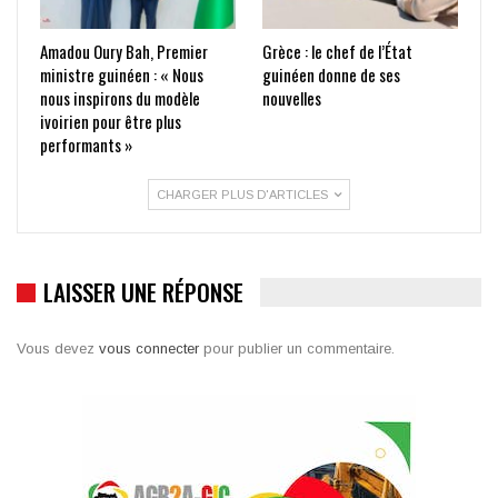
Amadou Oury Bah, Premier
Grèce : le chef de l’État
ministre guinéen : « Nous
guinéen donne de ses
nous inspirons du modèle
nouvelles
ivoirien pour être plus
performants »
CHARGER PLUS D'ARTICLES
LAISSER UNE RÉPONSE
Vous devez
vous connecter
pour publier un commentaire.