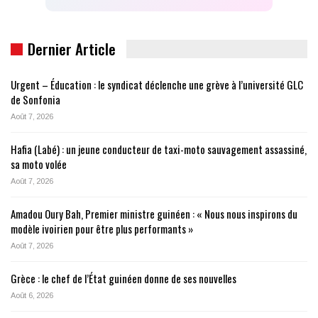
Dernier Article
Urgent – Éducation : le syndicat déclenche une grève à l’université GLC
de Sonfonia
Août 7, 2026
Hafia (Labé) : un jeune conducteur de taxi-moto sauvagement assassiné,
sa moto volée
Août 7, 2026
Amadou Oury Bah, Premier ministre guinéen : « Nous nous inspirons du
modèle ivoirien pour être plus performants »
Août 7, 2026
Grèce : le chef de l’État guinéen donne de ses nouvelles
Août 6, 2026