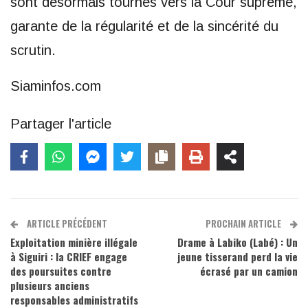
sont désormais tournés vers la Cour suprême,
garante de la régularité et de la sincérité du
scrutin.
Siaminfos.com
Partager l'article
ARTICLE PRÉCÉDENT
PROCHAIN ARTICLE
Exploitation minière illégale
Drame à Labiko (Labé) : Un
à Siguiri : la CRIEF engage
jeune tisserand perd la vie
des poursuites contre
écrasé par un camion
plusieurs anciens
responsables administratifs