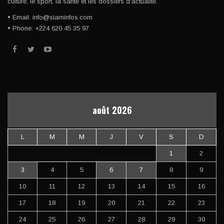
culture, le sport, la santé et les dossiers d'actualité.
• Email: info@siaminfos.com
• Phone: +224 620 45 35 97
août 2026
L
M
M
J
V
S
D
1
2
3
4
5
6
7
8
9
10
11
12
13
14
15
16
17
18
19
20
21
22
23
24
25
26
27
28
29
30