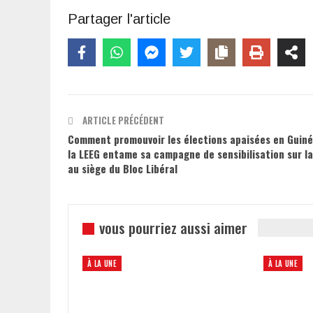
Partager l'article
ARTICLE PRÉCÉDENT
Comment promouvoir les élections apaisées en Guiné
la LEEG entame sa campagne de sensibilisation sur la
au siège du Bloc Libéral
vous pourriez aussi aimer
À LA UNE
À LA UNE