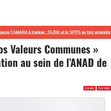
geois CAMARA à Kankan : l'AJRK et le SPPG se font entendre (
 Nos Valeurs Communes »
tion au sein de l’ANAD de
À LA UNE
POLITIQUE