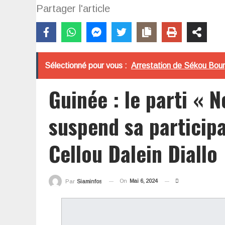
Partager l'article
Sélectionné pour vous :
Arrestation de Sékou Bour
Guinée : le parti «
suspend sa participa
Cellou Dalein Diallo
On
Mai 6, 2024
Par
Siaminfos