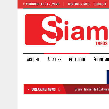
VENDREDI, AOÛT 7, 2026
CONTACTEZ-NOUS
PUBLICITÉ
ACCUEIL
À LA UNE
POLITIQUE
ÉCONOMI
BREAKING NEWS
Grèce : le chef de l’État gu