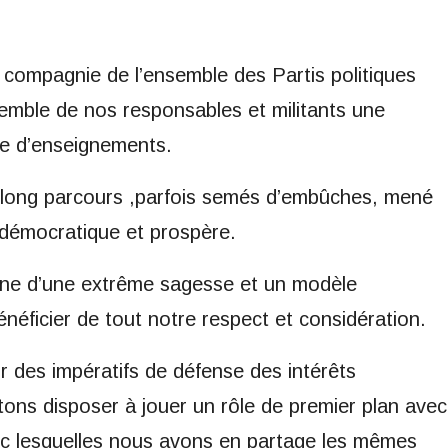
 compagnie de l’ensemble des Partis politiques
emble de nos responsables et militants une
ne d’enseignements.
long parcours ,parfois semés d’embûches, mené
 démocratique et prospère.
nne d’une extrême sagesse et un modèle
néficier de tout notre respect et considération.
 des impératifs de défense des intérêts
ons disposer à jouer un rôle de premier plan avec
vec lesquelles nous avons en partage les mêmes