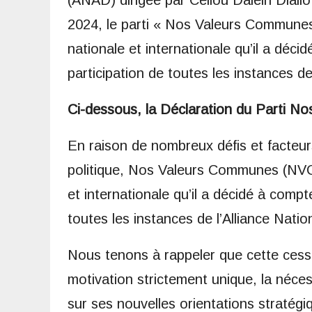
(ANAD) dirigée par Cellou Dalein Diallo
2024, le parti « Nos Valeurs Communes
nationale et internationale qu’il a déc
participation de toutes les instances de
Ci-dessous, la Déclaration du Parti N
En raison de nombreux défis et facteur
politique, Nos Valeurs Communes (NVC)
et internationale qu’il a décidé à comp
toutes les instances de l’Alliance Nati
Nous tenons à rappeler que cette cessa
motivation strictement unique, la néces
sur ses nouvelles orientations stratégi