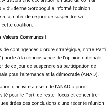
. A travers une déclaration en date du 05 mai
 » d’Étienne Soropogui a informé l’opinion
idé à compter de ce jour de suspendre sa
 cette coalition.
os Valeurs Communes !
s de contingences d’ordre stratégique, notre Parti
 porte à la connaissance de l’opinion nationale
ter de ce jour de suspendre sa participation de
onale pour l’alternance et la démocratie (ANAD).
tion d’activité au sein de l’ANAD a pour
sité pour le Parti de rester focus et concentrer
ques tirées des conclusions d’une récente réunion