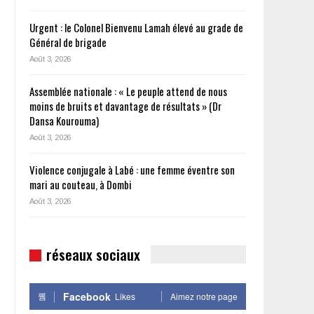
Urgent : le Colonel Bienvenu Lamah élevé au grade de
Général de brigade
Août 3, 2026
Assemblée nationale : « Le peuple attend de nous
moins de bruits et davantage de résultats » (Dr
Dansa Kourouma)
Août 3, 2026
Violence conjugale à Labé : une femme éventre son
mari au couteau, à Dombi
Août 3, 2026
réseaux sociaux
Facebook
Likes
Aimez notre page