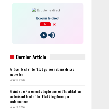
Écouter le direct
LIVE
Dernier Article
Grèce : le chef de l’État guinéen donne de ses
nouvelles
Août 6, 2026
Guinée : le Parlement adopte une loi d’habilitation
autorisant le chef de l’État à légiférer par
ordonnances
Août 3, 2026