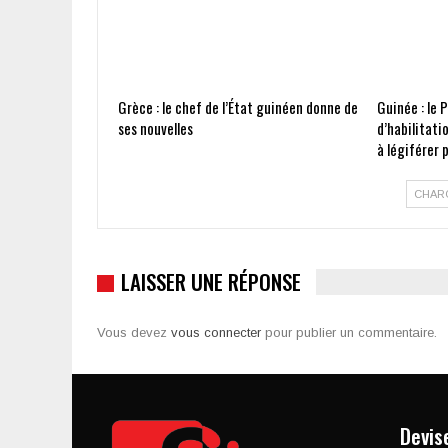
Grèce : le chef de l’État guinéen donne de
Guinée : le 
ses nouvelles
d’habilitati
à légiférer
CHAR
LAISSER UNE RÉPONSE
Vous devez
vous connecter
pour publier un commentaire.
Devis