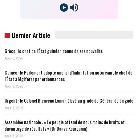
Dernier Article
Grèce : le chef de l’État guinéen donne de ses nouvelles
Août 6, 2026
Guinée : le Parlement adopte une loi d’habilitation autorisant le chef de
l’État à légiférer par ordonnances
Août 3, 2026
Urgent : le Colonel Bienvenu Lamah élevé au grade de Général de brigade
Août 3, 2026
Assemblée nationale : « Le peuple attend de nous moins de bruits et
davantage de résultats » (Dr Dansa Kourouma)
Août 3, 2026