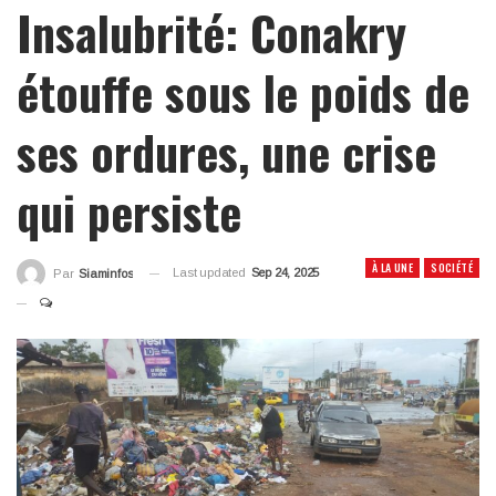
Insalubrité: Conakry
étouffe sous le poids de
ses ordures, une crise
qui persiste
À LA UNE
SOCIÉTÉ
Last updated
Sep 24, 2025
Par
Siaminfos