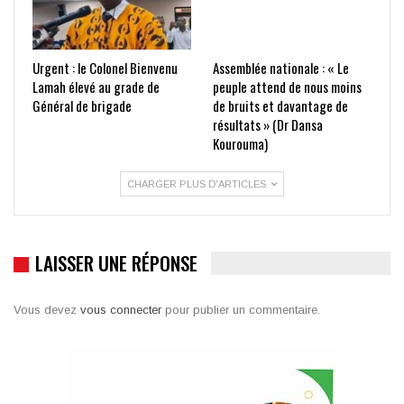
Urgent : le Colonel Bienvenu
Assemblée nationale : « Le
Lamah élevé au grade de
peuple attend de nous moins
Général de brigade
de bruits et davantage de
résultats » (Dr Dansa
Kourouma)
CHARGER PLUS D'ARTICLES
LAISSER UNE RÉPONSE
Vous devez
vous connecter
pour publier un commentaire.