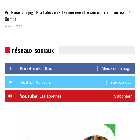
Violence conjugale à Labé : une femme éventre son mari au couteau, à
Dombi
Août 3, 2026
réseaux sociaux
Facebook
Likes
Aimez notre page
Twitter
Suiveurs
Suivez-nous
Youtube
Les abonnés
S'abonner