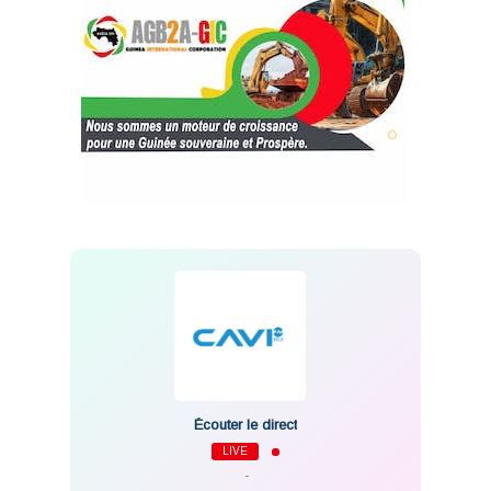
Écouter le direct
LIVE
-