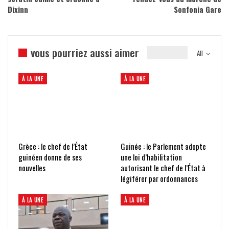
Dixinn
Sonfonia Gare
vous pourriez aussi aimer
All
À LA UNE
À LA UNE
Grèce : le chef de l’État
Guinée : le Parlement adopte
guinéen donne de ses
une loi d’habilitation
nouvelles
autorisant le chef de l’État à
légiférer par ordonnances
À LA UNE
À LA UNE