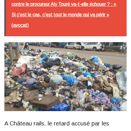
contre le procureur Aly Touré va-t-elle échouer ? : «
Si c’est le cas, c’est tout le monde qui va périr »
(avocat)
A Château rails, le retard accusé par les