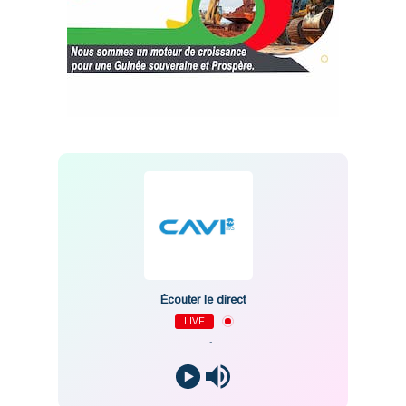
Écouter le direct
LIVE
-