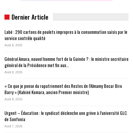
Dernier Article
Labé : 290 cartons de poulets impropres à la consommation saisis par le
service contrôle qualité
Août 8, 2026
Général Amara, nouvel homme fort de la Guinée ? : le ministre secrétaire
général de la Présidence met fin aux…
Août 8, 2026
« Ce que je pense du rapatriement des Restes de l’Almamy Bocar Biro
Barry » (Kabiné Komara, ancien Premier ministre)
Août 8, 2026
Urgent – Éducation : le syndicat déclenche une grève à l’université GLC
de Sonfonia
Août 7, 2026