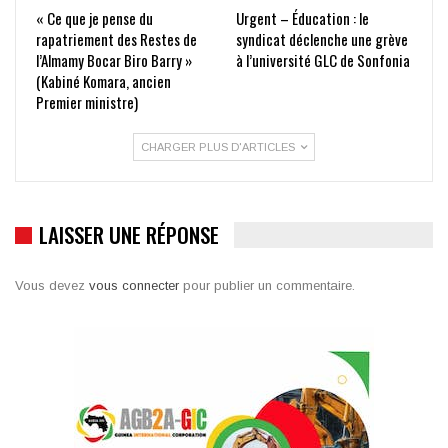
« Ce que je pense du
Urgent – Éducation : le
rapatriement des Restes de
syndicat déclenche une grève
l’Almamy Bocar Biro Barry »
à l’université GLC de Sonfonia
(Kabiné Komara, ancien
Premier ministre)
CHARGER PLUS D'ARTICLES
LAISSER UNE RÉPONSE
Vous devez
vous connecter
pour publier un commentaire.