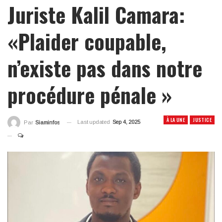
Juriste Kalil Camara:
«Plaider coupable,
n’existe pas dans notre
procédure pénale »
À LA UNE
JUSTICE
Last updated
Sep 4, 2025
Par
Siaminfos