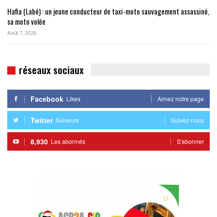
Hafia (Labé) : un jeune conducteur de taxi-moto sauvagement assassiné,
sa moto volée
Août 7, 2026
réseaux sociaux
Facebook
Likes
Aimez notre page
Twitter
Suiveurs
Suivez-nous
8,930
Les abonnés
S'abonner