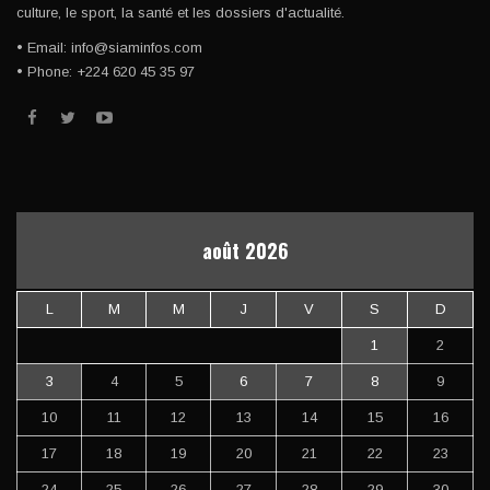
culture, le sport, la santé et les dossiers d'actualité.
• Email: info@siaminfos.com
• Phone: +224 620 45 35 97
août 2026
L
M
M
J
V
S
D
1
2
3
4
5
6
7
8
9
10
11
12
13
14
15
16
17
18
19
20
21
22
23
24
25
26
27
28
29
30