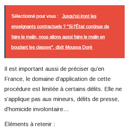
Sélectionné pour vous :
Jusqu'où iront les
enseignants contractuels ? "Si l'État continue de
faire le malin, nous allons aussi faire le malin en
boudant les classes", dixit Moussa Doré
Il est important aussi de préciser qu’en
France, le domaine d’application de cette
procédure est limitée à certains délits. Elle ne
s’applique pas aux mineurs, délits de presse,
d’homicide involontaire…
Éléments à retenir :