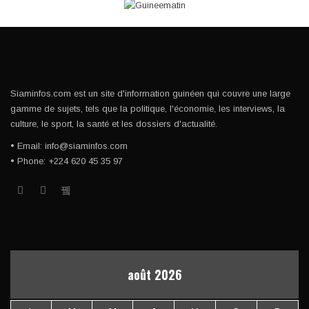
Siaminfos.com est un site d'information guinéen qui couvre une large
gamme de sujets, tels que la politique, l'économie, les interviews, la
culture, le sport, la santé et les dossiers d'actualité.
• Email: info@siaminfos.com
• Phone: +224 620 45 35 97
août 2026