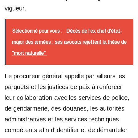
vigueur.
Sélectionné pour vous :
Décès de l’ex chef d'état-
major des armées : ses avocats rejettent la thèse de
"mort naturelle"
Le procureur général appelle par ailleurs les
parquets et les justices de paix à renforcer
leur collaboration avec les services de police,
de gendarmerie, des douanes, les autorités
administratives et les services techniques
compétents afin d’identifier et de démanteler