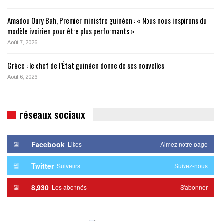
Amadou Oury Bah, Premier ministre guinéen : « Nous nous inspirons du
modèle ivoirien pour être plus performants »
Août 7, 2026
Grèce : le chef de l’État guinéen donne de ses nouvelles
Août 6, 2026
réseaux sociaux
Facebook
Likes
Aimez notre page
Twitter
Suiveurs
Suivez-nous
8,930
Les abonnés
S'abonner