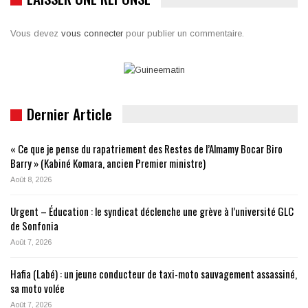
Vous devez
vous connecter
pour publier un commentaire.
Dernier Article
« Ce que je pense du rapatriement des Restes de l’Almamy Bocar Biro
Barry » (Kabiné Komara, ancien Premier ministre)
Août 8, 2026
Urgent – Éducation : le syndicat déclenche une grève à l’université GLC
de Sonfonia
Août 7, 2026
Hafia (Labé) : un jeune conducteur de taxi-moto sauvagement assassiné,
sa moto volée
Août 7, 2026