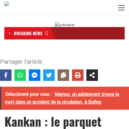
BREAKING NEWS
Partager l'article
Sélectionné pour vous :
Mamou: un adolescent trouve la
mort dans un accident de la circulation, à Bafing
Kankan : le parquet