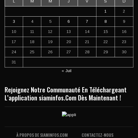
L
M
M
J
V
S
D
1
2
3
4
5
6
7
8
9
10
11
12
13
14
15
16
17
18
19
20
21
22
23
24
25
26
27
28
29
30
31
« Juil
Rejoignez Notre Communauté En Téléchargeant
L’application siaminfos.Com Dès Maintenant !
À PROPOS DE SIAMINFOS.COM
CONTACTEZ-NOUS