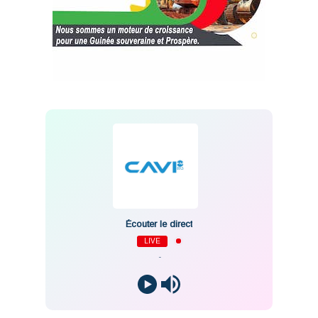
Écouter le direct
LIVE
-