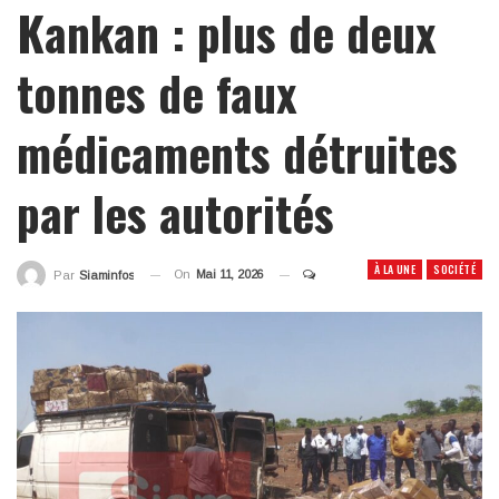
Kankan : plus de deux
tonnes de faux
médicaments détruites
par les autorités
À LA UNE
SOCIÉTÉ
On
Mai 11, 2026
Par
Siaminfos