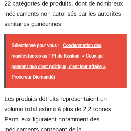
22 catégories de produits, dont de nombreux
médicaments non autorisés par les autorités
sanitaires guinéennes.
Sélectionné pour vous :
Condamnation des
manifestantes au TPI de Kankan: « Ceux qui
pensent que c'est politique, c'est leur affaire »
Procureur Diomandé)
Les produits détruits représentaient un
volume total estimé à plus de 2,2 tonnes.
Parmi eux figuraient notamment des
médicaments contenant de la