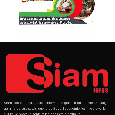
Siaminfos.com est un site d'information guinéen qui couvre une large
gamme de sujets, tels que la politique, l'économie, les interviews, la
culture, le sport, la santé et les dossiers d'actualité.