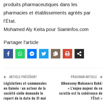
produits pharmaceutiques dans les
pharmacies et établissements agréés par
l’État.
Mohamed Aly Keita pour Siaminfos.com
Partager l'article
ARTICLE PRÉCÉDENT
PROCHAIN ARTICLE
Législatives et communales
Alhouseny Makanera Kaké:
en Guinée : un acteur de la
« L’enjeu majeur de ce
société civile demande le
scrutin est la cohérence de
report de la date du 31 mai
l’État »