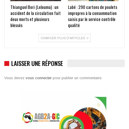
Thianguel Bori (Lelouma) : un
Labé : 290 cartons de poulets
accident de la circulation fait
impropres à la consommation
deux morts et plusieurs
saisis par le service contrôle
blessés
qualité
CHARGER PLUS D'ARTICLES
LAISSER UNE RÉPONSE
Vous devez
vous connecter
pour publier un commentaire.