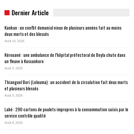
Dernier Article
Kankan : un conflit domanial vieux de plusieurs années fait au moins
deux morts et des blessés
Août 10, 2026
Kérouané : une ambulance de l’hôpital préfectoral de Beyla chute dans
un fleuve à Kossankoro
Août 9, 2026
Thianguel Bori (Lelouma) : un accident de la circulation fait deux morts
et plusieurs blessés
Août 9, 2026
Labé : 290 cartons de poulets impropres à la consommation saisis par le
service contrôle qualité
Août 8, 2026