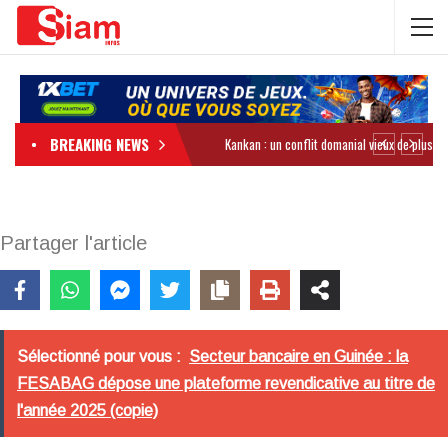
BREAKING NEWS
Partager l'article
Sélectionné pour vous :
Secteur bancaire en Guinée : la
FESABAG dépose une plateforme revendicative au titre de
l'année 2025 (copie)