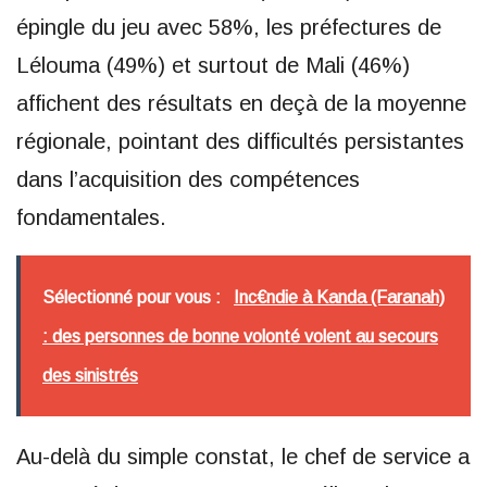
épingle du jeu avec 58%, les préfectures de
Lélouma (49%) et surtout de Mali (46%)
affichent des résultats en deçà de la moyenne
régionale, pointant des difficultés persistantes
dans l’acquisition des compétences
fondamentales.
Sélectionné pour vous :
Inc€ndie à Kanda (Faranah)
: des personnes de bonne volonté volent au secours
des sinistrés
Au-delà du simple constat, le chef de service a