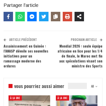
Partager l'article
ARTICLE PRÉCÉDENT
PROCHAIN ARTICLE
Assainissement en Guinée :
Mondial 2026 : seule équipe
l’ANASP dévoile ses nouvelles
africaine en lice pour les 1/4
initiatives pour un
de finale, le Maroc met fin
ramassage moderne des
aux spéculations visant son
ordures
ministre des Sports
vous pourriez aussi aimer
All
À LA UNE
À LA UNE