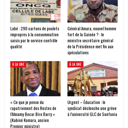
Labé : 290 cartons de poulets
Général Amara, nouvel homme
impropres à la consommation
fort de la Guinée ? : le
saisis par le service contrôle
ministre secrétaire général
qualité
de la Présidence met fin aux
spéculations
À LA UNE
À LA UNE
« Ce que je pense du
Urgent – Éducation : le
rapatriement des Restes de
syndicat déclenche une grève
l’Almamy Bocar Biro Barry »
à l’université GLC de Sonfonia
(Kabiné Komara, ancien
Premier ministre)