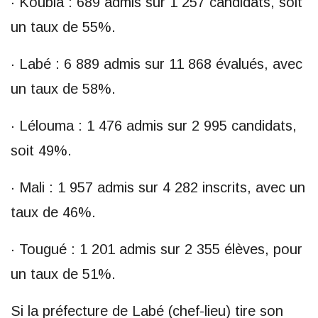
· Koubia : 689 admis sur 1 257 candidats, soit
un taux de 55%.
· Labé : 6 889 admis sur 11 868 évalués, avec
un taux de 58%.
· Lélouma : 1 476 admis sur 2 995 candidats,
soit 49%.
· Mali : 1 957 admis sur 4 282 inscrits, avec un
taux de 46%.
· Tougué : 1 201 admis sur 2 355 élèves, pour
un taux de 51%.
Si la préfecture de Labé (chef-lieu) tire son