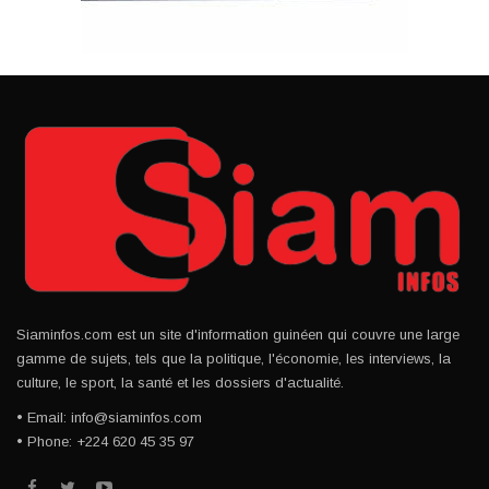
Siaminfos.com est un site d'information guinéen qui couvre une large
gamme de sujets, tels que la politique, l'économie, les interviews, la
culture, le sport, la santé et les dossiers d'actualité.
• Email: info@siaminfos.com
• Phone: +224 620 45 35 97