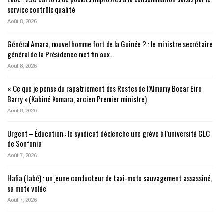
service contrôle qualité
Août 8, 2026
Général Amara, nouvel homme fort de la Guinée ? : le ministre secrétaire
général de la Présidence met fin aux…
Août 8, 2026
« Ce que je pense du rapatriement des Restes de l’Almamy Bocar Biro
Barry » (Kabiné Komara, ancien Premier ministre)
Août 8, 2026
Urgent – Éducation : le syndicat déclenche une grève à l’université GLC
de Sonfonia
Août 7, 2026
Hafia (Labé) : un jeune conducteur de taxi-moto sauvagement assassiné,
sa moto volée
Août 7, 2026