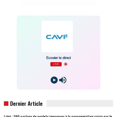
Écouter le direct
LIVE
-
Dernier Article
Labé : 290 cartons de poulets impropres à la consommation saisis par le