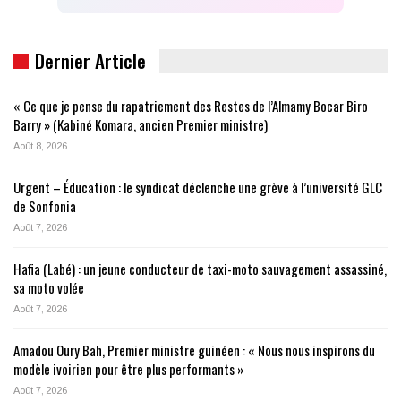
Dernier Article
« Ce que je pense du rapatriement des Restes de l’Almamy Bocar Biro
Barry » (Kabiné Komara, ancien Premier ministre)
Août 8, 2026
Urgent – Éducation : le syndicat déclenche une grève à l’université GLC
de Sonfonia
Août 7, 2026
Hafia (Labé) : un jeune conducteur de taxi-moto sauvagement assassiné,
sa moto volée
Août 7, 2026
Amadou Oury Bah, Premier ministre guinéen : « Nous nous inspirons du
modèle ivoirien pour être plus performants »
Août 7, 2026