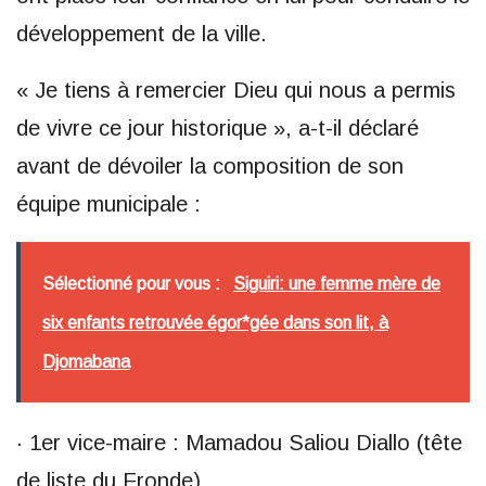
développement de la ville.
« Je tiens à remercier Dieu qui nous a permis
de vivre ce jour historique », a-t-il déclaré
avant de dévoiler la composition de son
équipe municipale :
Sélectionné pour vous :
Siguiri: une femme mère de
six enfants retrouvée égor*gée dans son lit, à
Djomabana
· 1er vice-maire : Mamadou Saliou Diallo (tête
de liste du Fronde)