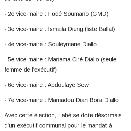
· 2e vice-maire : Fodé Soumano (GMD)
· 3e vice-maire : Ismaila Dieng (liste Ballal)
· 4e vice-maire : Souleymane Diallo
· 5e vice-maire : Mariama Ciré Diallo (seule
femme de l’exécutif)
· 6e vice-maire : Abdoulaye Sow
· 7e vice-maire : Mamadou Dian Bora Diallo
Avec cette élection, Labé se dote désormais
d’un exécutif communal pour le mandat à