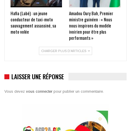
Hafia (Labé) : un jeune
Amadou Oury Bah, Premier
conducteur de taxi-moto
ministre guinéen : « Nous
sauvagement assassiné, sa
nous inspirons du modèle
moto volée
ivoirien pour être plus
performants »
CHARGER PLUS D'ARTICLES
LAISSER UNE RÉPONSE
Vous devez
vous connecter
pour publier un commentaire.