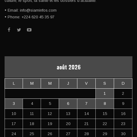
culture, le sport, la santé et les dossiers d'actualité.
• Email: info@siaminfos.com
• Phone: +224 620 45 35 97
août 2026
L
M
M
J
V
S
D
1
2
3
4
5
6
7
8
9
10
11
12
13
14
15
16
17
18
19
20
21
22
23
24
25
26
27
28
29
30