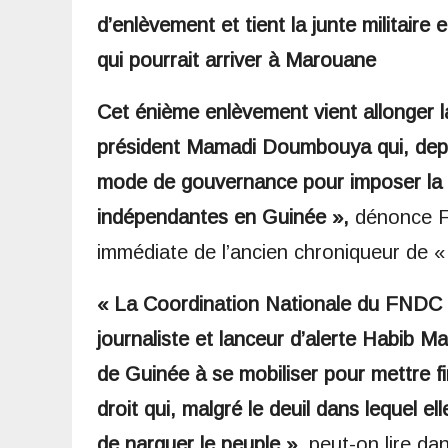
d’enlèvement et tient la junte militair
qui pourrait arriver à Marouane
Cet énième enlèvement vient allonger 
président Mamadi Doumbouya qui, depu
mode de gouvernance pour imposer la te
indépendantes en Guinée »,
dénonce FN
immédiate de l’ancien chroniqueur de «
« La Coordination Nationale du FNDC ex
journaliste et lanceur d’alerte Habib M
de Guinée à se mobiliser pour mettre fi
droit qui, malgré le deuil dans lequel e
de narguer le peuple »,
peut-on lire dan