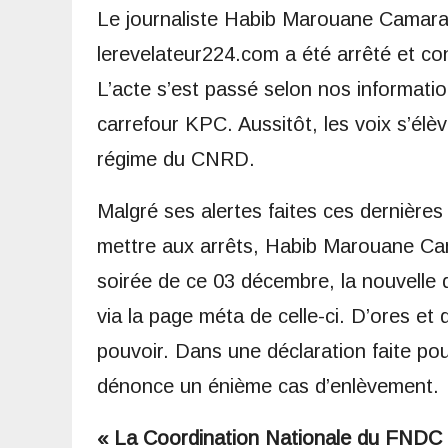
Le journaliste Habib Marouane Camara, 
lerevelateur224.com a été arrêté et con
L’acte s’est passé selon nos informati
carrefour KPC. Aussitôt, les voix s’él
régime du CNRD.
Malgré ses alertes faites ces dernières
mettre aux arrêts, Habib Marouane Cam
soirée de ce 03 décembre, la nouvelle
via la page méta de celle-ci. D’ores et
pouvoir. Dans une déclaration faite pou
dénonce un énième cas d’enlèvement.
« La Coordination Nationale du FNDC