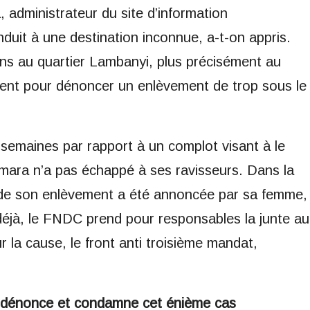
administrateur du site d’information
duit à une destination inconnue, a-t-on appris.
ons au quartier Lambanyi, plus précisément au
èvent pour dénoncer un enlèvement de trop sous le
 semaines par rapport à un complot visant à le
ara n’a pas échappé à ses ravisseurs. Dans la
 de son enlèvement a été annoncée par sa femme,
 déjà, le FNDC prend pour responsables la junte au
r la cause, le front anti troisième mandat,
 dénonce et condamne cet énième cas