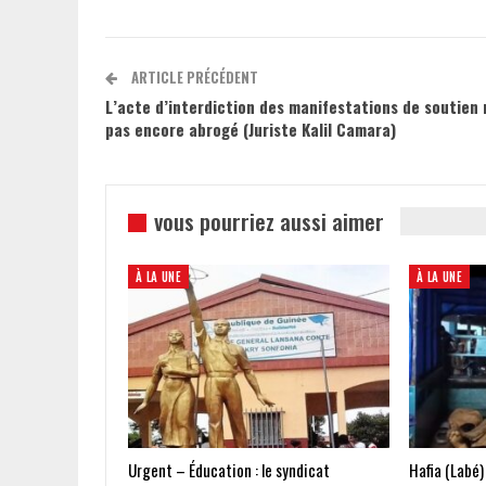
ARTICLE PRÉCÉDENT
L’acte d’interdiction des manifestations de soutien 
pas encore abrogé (Juriste Kalil Camara)
vous pourriez aussi aimer
À LA UNE
À LA UNE
Urgent – Éducation : le syndicat
Hafia (Labé)