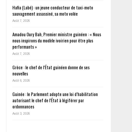
Hafia (Labé) : un jeune conducteur de taxi-moto
sauvagement assassiné, sa moto volée
Août 7, 2026
Amadou Oury Bah, Premier ministre guinéen : « Nous
nous inspirons du modèle ivoirien pour être plus
performants »
Août 7, 2026
Grèce : le chef de l’État guinéen donne de ses
nouvelles
Août 6, 2026
Guinée : le Parlement adopte une loi d’habilitation
autorisant le chef de l’État à légiférer par
ordonnances
Août 3, 2026