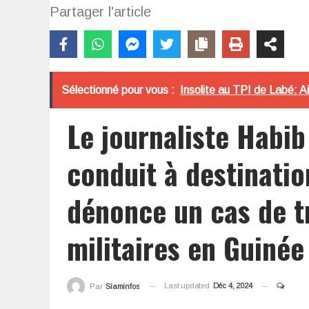
Partager l'article
Sélectionné pour vous :
Insolite au TPI de Labé: A
Le journaliste Habi
conduit à destinati
dénonce un cas de t
militaires en Guiné
Last updated
Déc 4, 2024
Par
Siaminfos