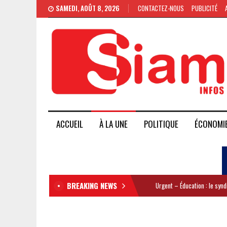
SAMEDI, AOÛT 8, 2026
CONTACTEZ-NOUS
PUBLICITÉ
ACCUEIL
À LA UNE
POLITIQUE
ÉCONOMI
BREAKING NEWS
Urgent – Éducation : le syn