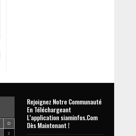
Rejoignez Notre Communauté
En Téléchargeant
L’application siaminfos.Com
Dès Maintenant !
D
2