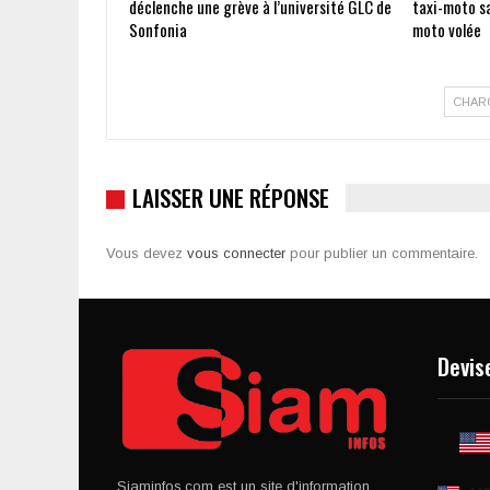
déclenche une grève à l’université GLC de
taxi-moto s
Sonfonia
moto volée
CHAR
LAISSER UNE RÉPONSE
Vous devez
vous connecter
pour publier un commentaire.
Devis
Siaminfos.com est un site d'information