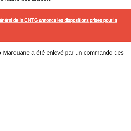
général de la CNTG annonce les dispositions prises pour la
ib Marouane a été enlevé par un commando des