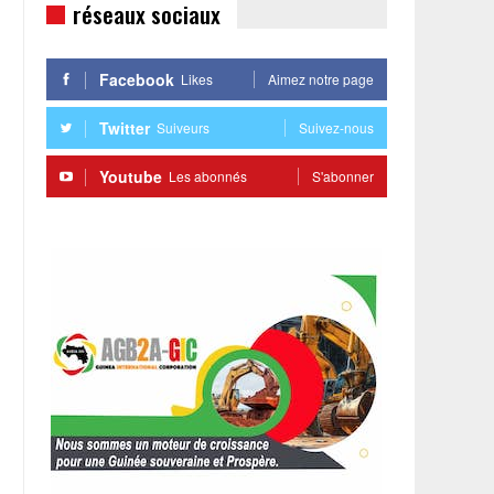
réseaux sociaux
Facebook
Likes
Aimez notre page
Twitter
Suiveurs
Suivez-nous
Youtube
Les abonnés
S'abonner