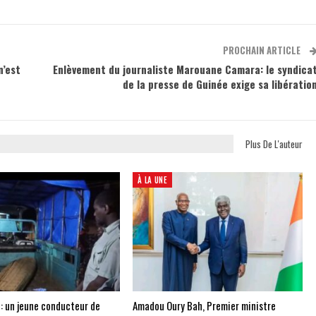
PROCHAIN ARTICLE
n’est
Enlèvement du journaliste Marouane Camara: le syndica
de la presse de Guinée exige sa libératio
Plus De L'auteur
À LA UNE
 : un jeune conducteur de
Amadou Oury Bah, Premier ministre