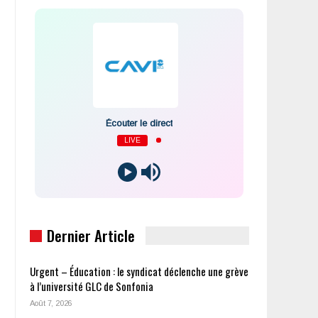
Écouter le direct
LIVE
Dernier Article
Urgent – Éducation : le syndicat déclenche une grève
à l’université GLC de Sonfonia
Août 7, 2026