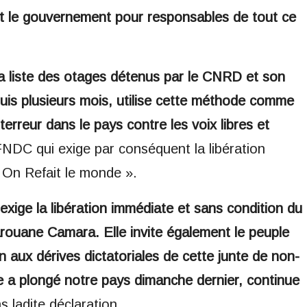
e et le gouvernement pour responsables de tout ce
la liste des otages détenus par le CNRD et son
is plusieurs mois, utilise cette méthode comme
rreur dans le pays contre les voix libres et
DC qui exige par conséquent la libération
 On Refait le monde ».
ige la libération immédiate et sans condition du
arouane Camara. Elle invite également le peuple
n aux dérives dictatoriales de cette junte de non-
lle a plongé notre pays dimanche dernier, continue
s ladite déclaration.