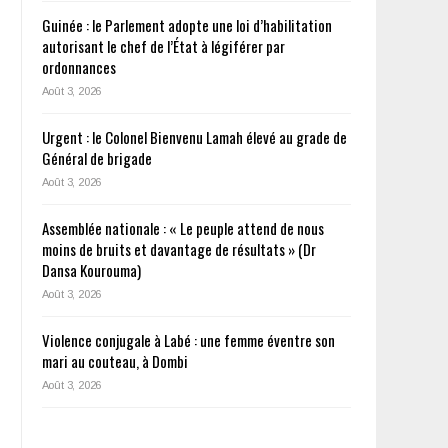
Guinée : le Parlement adopte une loi d’habilitation
autorisant le chef de l’État à légiférer par
ordonnances
Août 3, 2026
Urgent : le Colonel Bienvenu Lamah élevé au grade de
Général de brigade
Août 3, 2026
Assemblée nationale : « Le peuple attend de nous
moins de bruits et davantage de résultats » (Dr
Dansa Kourouma)
Août 3, 2026
Violence conjugale à Labé : une femme éventre son
mari au couteau, à Dombi
Août 3, 2026