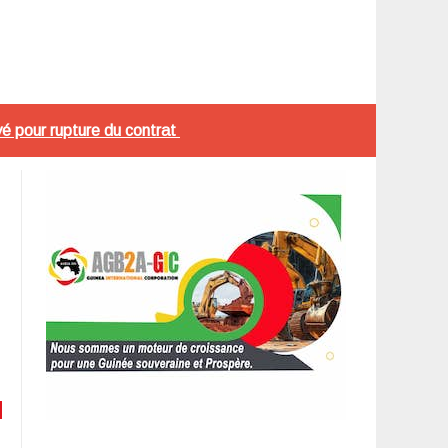
yé pour rupture du contrat