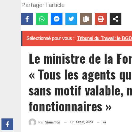
Partager l'article
Sélectionné pour vous :
Tribunal du Travail: le BG
Le ministre de la Fo
« Tous les agents qu
sans motif valable, 
fonctionnaires »
On
Sep 8, 2023
Par
Siaminfos