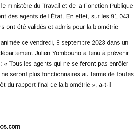
e ministère du Travail et de la Fonction Publique
t des agents de l’État. En effet, sur les 91 043
ers ont été validés et admis pour la biométrie.
 a animée ce vendredi, 8 septembre 2023 dans un
de département Julien Yombouno a tenu à prévenir
 : « Tous les agents qui ne se feront pas enrôler,
, ne seront plus fonctionnaires au terme de toutes
 du rapport final de la biométrie », a-t-il
fos.com