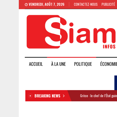
VENDREDI, AOÛT 7, 2026
CONTACTEZ-NOUS
PUBLICITÉ
ACCUEIL
À LA UNE
POLITIQUE
ÉCONOMI
BREAKING NEWS
Grèce : le chef de l’État gu