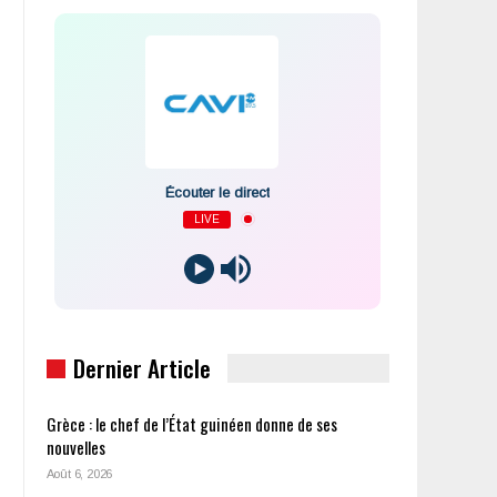
Écouter le direct
LIVE
Dernier Article
Grèce : le chef de l’État guinéen donne de ses
nouvelles
Août 6, 2026