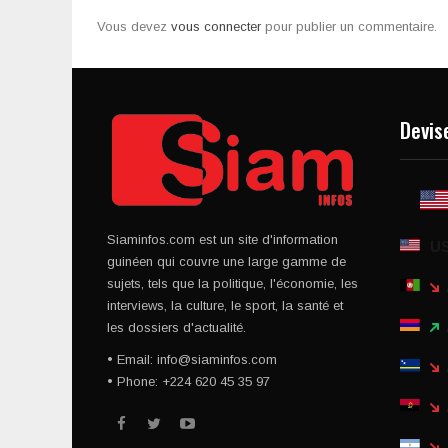
Vous devez
vous connecter
pour publier un commentaire.
Devis
Siaminfos.com est un site d'information
U
guinéen qui couvre une large gamme de
sujets, tels que la politique, l'économie, les
interviews, la culture, le sport, la santé et
les dossiers d'actualité.
• Email: info@siaminfos.com
• Phone: +224 620 45 35 97