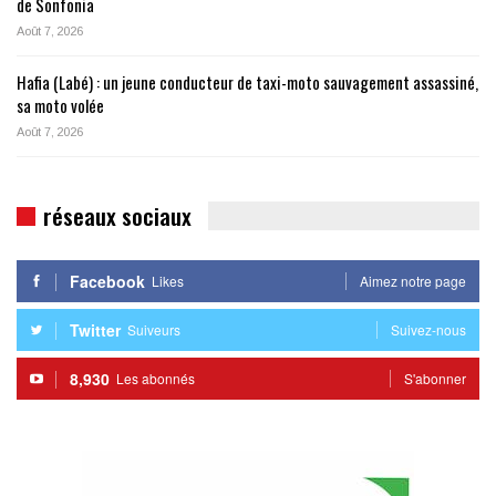
de Sonfonia
Août 7, 2026
Hafia (Labé) : un jeune conducteur de taxi-moto sauvagement assassiné,
sa moto volée
Août 7, 2026
réseaux sociaux
Facebook
Likes
Aimez notre page
Twitter
Suiveurs
Suivez-nous
8,930
Les abonnés
S'abonner