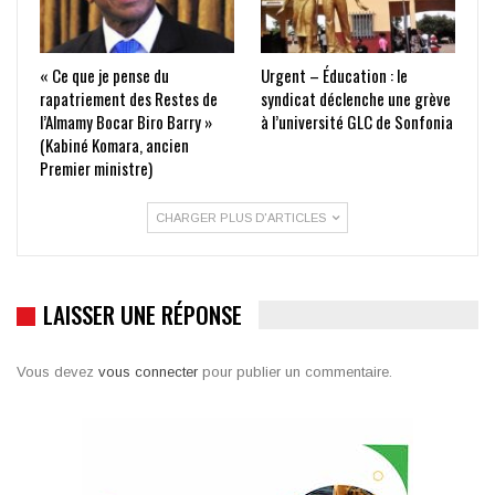
« Ce que je pense du
Urgent – Éducation : le
rapatriement des Restes de
syndicat déclenche une grève
l’Almamy Bocar Biro Barry »
à l’université GLC de Sonfonia
(Kabiné Komara, ancien
Premier ministre)
CHARGER PLUS D'ARTICLES
LAISSER UNE RÉPONSE
Vous devez
vous connecter
pour publier un commentaire.