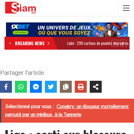
BREAKING NEWS
Partager l'article
Sélectionné pour vous :
Conakry: un éboueur mortellement
percuté par un minibus, à la Tannerie