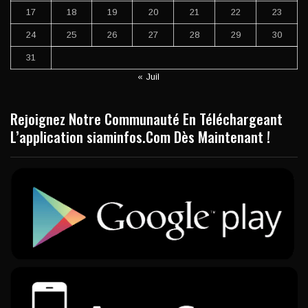
17
18
19
20
21
22
23
24
25
26
27
28
29
30
31
« Juil
Rejoignez Notre Communauté En Téléchargeant
L’application siaminfos.Com Dès Maintenant !