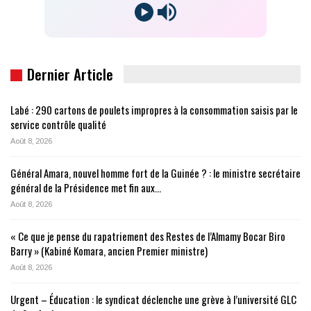
Dernier Article
Labé : 290 cartons de poulets impropres à la consommation saisis par le
service contrôle qualité
Août 8, 2026
Général Amara, nouvel homme fort de la Guinée ? : le ministre secrétaire
général de la Présidence met fin aux…
Août 8, 2026
« Ce que je pense du rapatriement des Restes de l’Almamy Bocar Biro
Barry » (Kabiné Komara, ancien Premier ministre)
Août 8, 2026
Urgent – Éducation : le syndicat déclenche une grève à l’université GLC