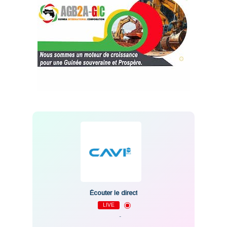
Écouter le direct
LIVE
-