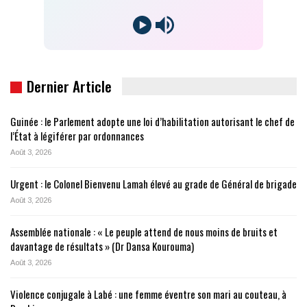
Dernier Article
Guinée : le Parlement adopte une loi d’habilitation autorisant le chef de
l’État à légiférer par ordonnances
Août 3, 2026
Urgent : le Colonel Bienvenu Lamah élevé au grade de Général de brigade
Août 3, 2026
Assemblée nationale : « Le peuple attend de nous moins de bruits et
davantage de résultats » (Dr Dansa Kourouma)
Août 3, 2026
Violence conjugale à Labé : une femme éventre son mari au couteau, à