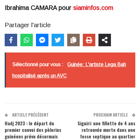
Ibrahima CAMARA pour
siaminfos.com
Partager l'article
Sélectionné pour vous :
Guinée: L'artiste Lega Bah
hospitalisé après un AVC
ARTICLE PRÉCÉDENT
PROCHAIN ARTICLE
Hadj 2023 : le départ du
Siguiri: une fillette de 4 ans
premier convoi des pèlerins
retrouvée morte dans une
guinéens prévu désormais
fosse septique au quartier