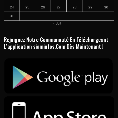
24
25
26
27
28
29
30
31
« Juil
Rejoignez Notre Communauté En Téléchargeant
L’application siaminfos.Com Dès Maintenant !