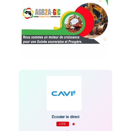
Écouter le direct
LIVE
-