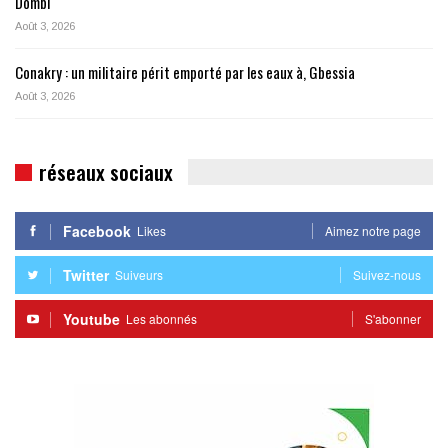
Dombi
Août 3, 2026
Conakry : un militaire périt emporté par les eaux à, Gbessia
Août 3, 2026
réseaux sociaux
Facebook
Likes
Aimez notre page
Twitter
Suiveurs
Suivez-nous
Youtube
Les abonnés
S'abonner