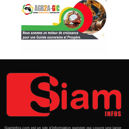
Siaminfos.com est un site d'information guinéen qui couvre une large