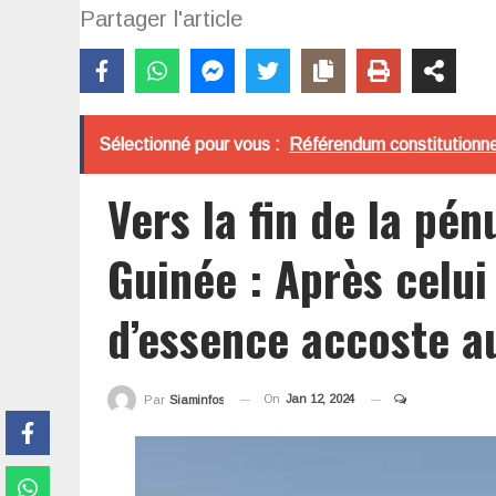
Partager l'article
Sélectionné pour vous :
Référendum constitutionne
Vers la fin de la pé
Guinée : Après celui
d’essence accoste a
On
Jan 12, 2024
Par
Siaminfos