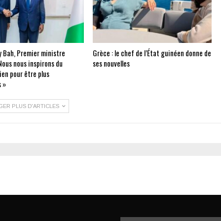
 Bah, Premier ministre
Grèce : le chef de l’État guinéen donne de
Nous nous inspirons du
ses nouvelles
ien pour être plus
 »
GER PLUS D'ARTICLES