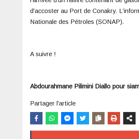
l’arrivée d’un navire contenant de gaso
d’accoster au Port de Conakry. L’infor
Nationale des Pétroles (SONAP).
A suivre !
Abdourahmane Pilimini Diallo pour sia
Partager l'article