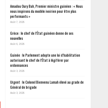
Amadou Oury Bah, Premier ministre guinéen : « Nous
nous inspirons du modèle ivoirien pour être plus
performants »
Août 7, 2026
Grèce : le chef de l’État guinéen donne de ses
nouvelles
Août 6, 2026
Guinée : le Parlement adopte une loi d’habilitation
autorisant le chef de l’État à légiférer par
ordonnances
Août 3, 2026
Urgent : le Colonel Bienvenu Lamah élevé au grade de
Général de brigade
Août 3, 2026