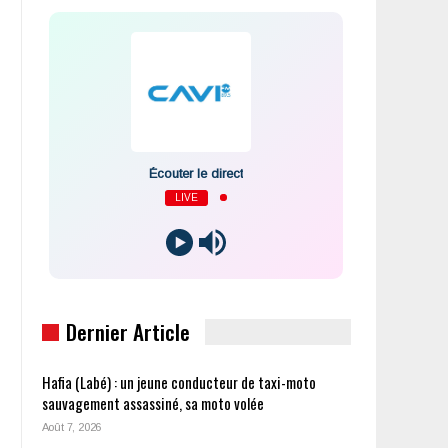
Écouter le direct
LIVE
Dernier Article
Hafia (Labé) : un jeune conducteur de taxi-moto
sauvagement assassiné, sa moto volée
Août 7, 2026