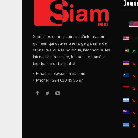
Devis
Siaminfos.com est un site d'information
U
guinéen qui couvre une large gamme de
sujets, tels que la politique, l'économie, les
interviews, la culture, le sport, la santé et
les dossiers d'actualité.
• Email: info@siaminfos.com
• Phone: +224 620 45 35 97