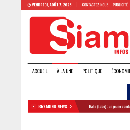
VENDREDI, AOÛT 7, 2026
CONTACTEZ-NOUS
PUBLICITÉ
ACCUEIL
À LA UNE
POLITIQUE
ÉCONOMI
BREAKING NEWS
Hafia (Labé) : un jeune con