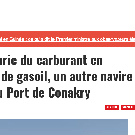
l en Guinée : ce qu'a dit le Premier ministre aux observateurs 
nurie du carburant en
 de gasoil, un autre navire
u Port de Conakry
À LA UNE
SOCIÉTÉ