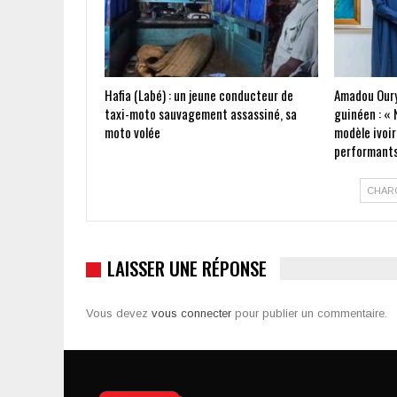
Hafia (Labé) : un jeune conducteur de
Amadou Oury
taxi-moto sauvagement assassiné, sa
guinéen : « 
moto volée
modèle ivoir
performants
CHAR
LAISSER UNE RÉPONSE
Vous devez
vous connecter
pour publier un commentaire.