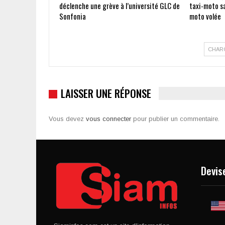
déclenche une grève à l’université GLC de
taxi-moto s
Sonfonia
moto volée
CHAR
LAISSER UNE RÉPONSE
Vous devez
vous connecter
pour publier un commentaire.
Devis