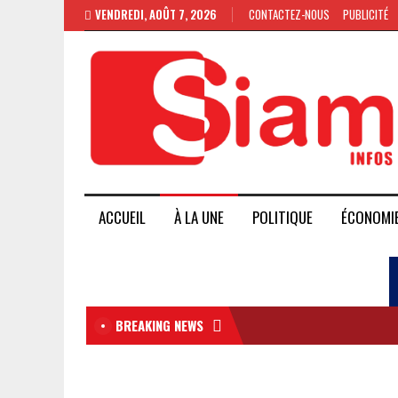
VENDREDI, AOÛT 7, 2026
CONTACTEZ-NOUS
PUBLICITÉ
ACCUEIL
À LA UNE
POLITIQUE
ÉCONOMI
BREAKING NEWS