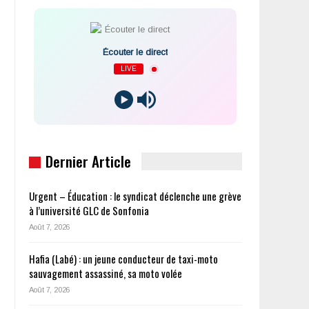
Écouter le direct
LIVE
Dernier Article
Urgent – Éducation : le syndicat déclenche une grève
à l’université GLC de Sonfonia
Août 7, 2026
Hafia (Labé) : un jeune conducteur de taxi-moto
sauvagement assassiné, sa moto volée
Août 7, 2026