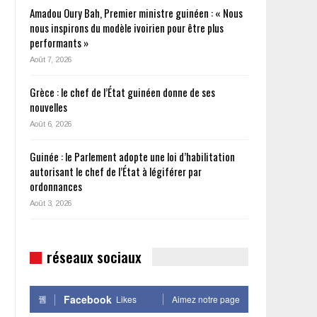
Amadou Oury Bah, Premier ministre guinéen : « Nous
nous inspirons du modèle ivoirien pour être plus
performants »
Août 7, 2026
Grèce : le chef de l’État guinéen donne de ses
nouvelles
Août 6, 2026
Guinée : le Parlement adopte une loi d’habilitation
autorisant le chef de l’État à légiférer par
ordonnances
Août 3, 2026
réseaux sociaux
Facebook
Likes
Aimez notre page