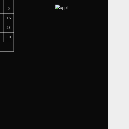
9
5
16
2
23
9
30