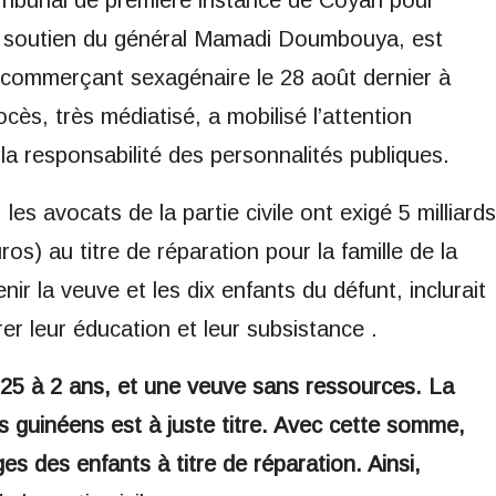
Tribunal de première instance de Coyah pour
ent soutien du général Mamadi Doumbouya, est
 commerçant sexagénaire le 28 août dernier à
ès, très médiatisé, a mobilisé l’attention
la responsabilité des personnalités publiques.
les avocats de la partie civile ont exigé 5 milliards
os) au titre de réparation pour la famille de la
ir la veuve et les dix enfants du défunt, inclurait
r leur éducation et leur subsistance .
 25 à 2 ans, et une veuve sans ressources. La
s guinéens est à juste titre. Avec cette somme,
es des enfants à titre de réparation. Ainsi,