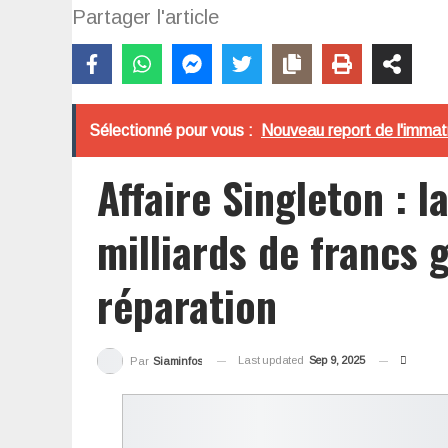
Partager l'article
Sélectionné pour vous :
Nouveau report de l'immatr
Affaire Singleton : l
milliards de francs 
réparation
Last updated
Sep 9, 2025
Par
Siaminfos