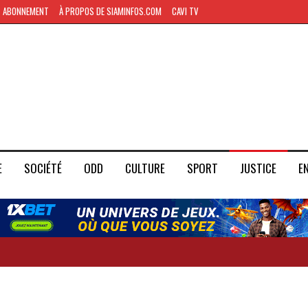
ABONNEMENT
À PROPOS DE SIAMINFOS.COM
CAVI TV
E
SOCIÉTÉ
ODD
CULTURE
SPORT
JUSTICE
E