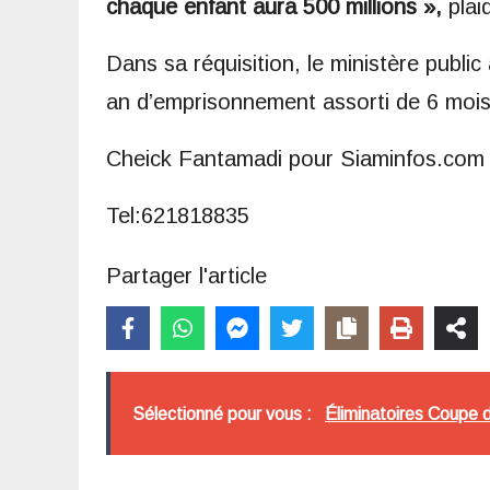
chaque enfant aura 500 millions »,
plaid
Dans sa réquisition, le ministère publi
an d’emprisonnement assorti de 6 mois
Cheick Fantamadi pour Siaminfos.com
Tel:621818835
Partager l'article
Sélectionné pour vous :
Éliminatoires Coupe d