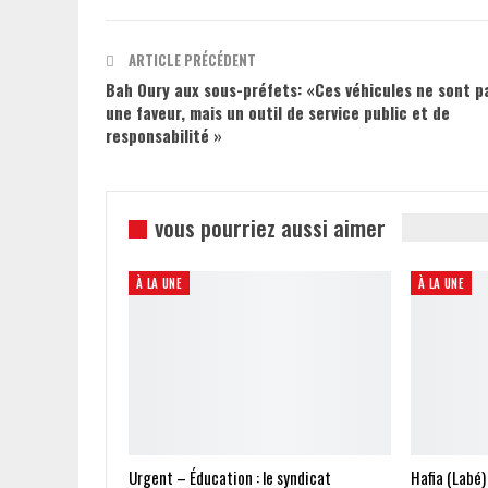
ARTICLE PRÉCÉDENT
Bah Oury aux sous-préfets: «Ces véhicules ne sont p
une faveur, mais un outil de service public et de
responsabilité »
vous pourriez aussi aimer
À LA UNE
À LA UNE
Urgent – Éducation : le syndicat
Hafia (Labé)