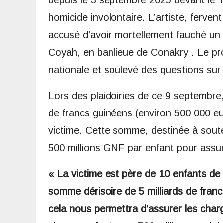
depuis le 3 septembre 2025 devant le 
homicide involontaire. L’artiste, ferv
accusé d’avoir mortellement fauché un
Coyah, en banlieue de Conakry . Le proc
nationale et soulevé des questions sur 
Lors des plaidoiries de ce 9 septembre, 
de francs guinéens (environ 500 000 eur
victime. Cette somme, destinée à souten
500 millions GNF par enfant pour assure
« La victime est père de 10 enfants de
somme dérisoire de 5 milliards de franc
cela nous permettra d’assurer les charg