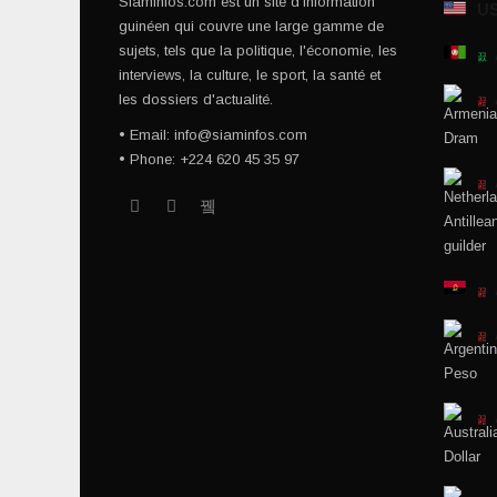
Siaminfos.com est un site d'information
U
guinéen qui couvre une large gamme de
sujets, tels que la politique, l'économie, les
interviews, la culture, le sport, la santé et
les dossiers d'actualité.
• Email: info@siaminfos.com
• Phone: +224 620 45 35 97