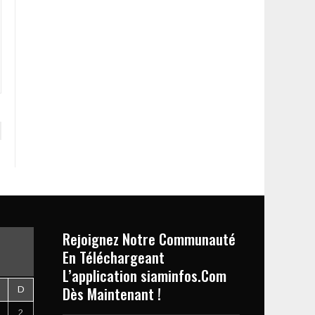
Rejoignez Notre Communauté
En Téléchargeant
L’application siaminfos.Com
Dès Maintenant !
D
2