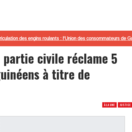
iculation des engins roulants : l'Union des consommateurs de G
a partie civile réclame 5
guinéens à titre de
À LA UNE
JUSTICE