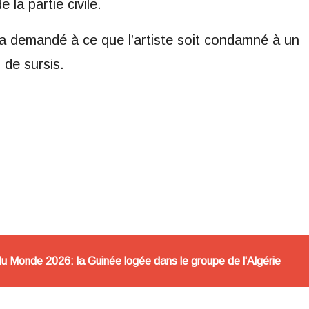
e la partie civile.
c a demandé à ce que l’artiste soit condamné à un
 de sursis.
u Monde 2026: la Guinée logée dans le groupe de l'Algérie