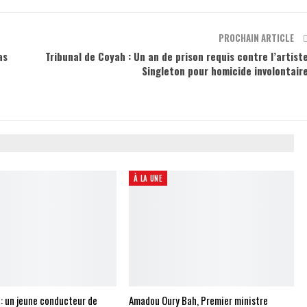
PROCHAIN ARTICLE
as
Tribunal de Coyah : Un an de prison requis contre l’artist
Singleton pour homicide involontair
À LA UNE
 : un jeune conducteur de
Amadou Oury Bah, Premier ministre