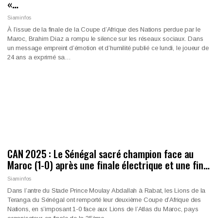
«…
Siaminfos
À l’issue de la finale de la Coupe d’Afrique des Nations perdue par le
Maroc, Brahim Diaz a rompu le silence sur les réseaux sociaux. Dans
un message empreint d’émotion et d’humilité publié ce lundi, le joueur de
24 ans a exprimé sa…
CAN 2025 : Le Sénégal sacré champion face au
Maroc (1-0) après une finale électrique et une fin…
Siaminfos
Dans l’antre du Stade Prince Moulay Abdallah à Rabat, les Lions de la
Teranga du Sénégal ont remporté leur deuxième Coupe d’Afrique des
Nations, en s’imposant 1-0 face aux Lions de l’Atlas du Maroc, pays