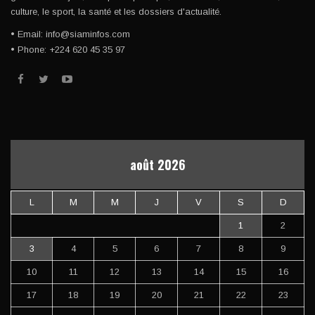
culture, le sport, la santé et les dossiers d'actualité.
• Email: info@siaminfos.com
• Phone: +224 620 45 35 97
août 2026
L
M
M
J
V
S
D
1
2
3
4
5
6
7
8
9
10
11
12
13
14
15
16
17
18
19
20
21
22
23