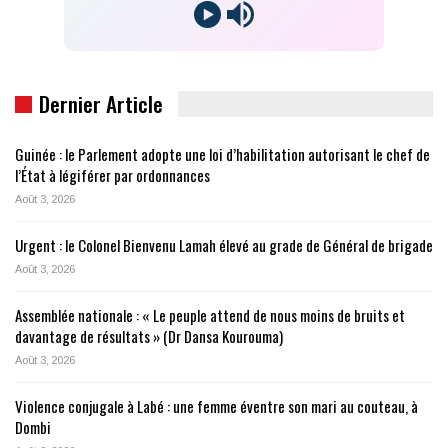
Dernier Article
Guinée : le Parlement adopte une loi d’habilitation autorisant le chef de
l’État à légiférer par ordonnances
Août 3, 2026
Urgent : le Colonel Bienvenu Lamah élevé au grade de Général de brigade
Août 3, 2026
Assemblée nationale : « Le peuple attend de nous moins de bruits et
davantage de résultats » (Dr Dansa Kourouma)
Août 3, 2026
Violence conjugale à Labé : une femme éventre son mari au couteau, à
Dombi