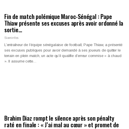
Fin de match polémique Maroc-Sénégal : Pape
Thiaw présente ses excuses après avoir ordonné la
sortie…
Siaminfos
L’entraîneur de l’équipe sénégalaise de football, Pape Thiaw, a présenté
ses excuses publiques pour avoir demandé à ses joueurs de quitter le
terrain en plein match, un acte qu’il qualifie d’erreur commise « à chaud
». Il assume cette…
Brahim Diaz rompt le silence après son pénalty
raté en finale : « J’ai mal au cœur » et promet de