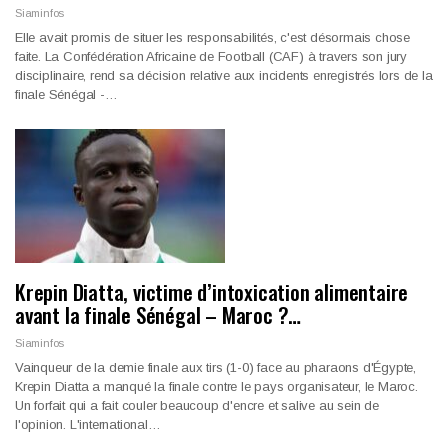
Siaminfos
Elle avait promis de situer les responsabilités, c'est désormais chose
faite. La Confédération Africaine de Football (CAF) à travers son jury
disciplinaire, rend sa décision relative aux incidents enregistrés lors de la
finale Sénégal -…
Krepin Diatta, victime d’intoxication alimentaire
avant la finale Sénégal – Maroc ?…
Siaminfos
Vainqueur de la demie finale aux tirs (1-0) face au pharaons d'Égypte,
Krepin Diatta a manqué la finale contre le pays organisateur, le Maroc.
Un forfait qui a fait couler beaucoup d'encre et salive au sein de
l'opinion. L'international…