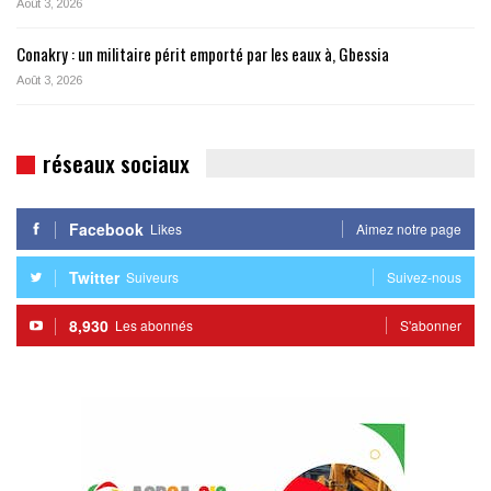
Août 3, 2026
Conakry : un militaire périt emporté par les eaux à, Gbessia
Août 3, 2026
réseaux sociaux
Facebook
Likes
Aimez notre page
Twitter
Suiveurs
Suivez-nous
8,930
Les abonnés
S'abonner