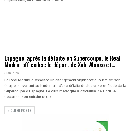
organisateur, en finale de la 35ème…
Espagne: après la défaite en Supercoupe, le Real
Madrid officialise le départ de Xabi Alonso et…
Siaminfos
Le Real Madrid a annoncé un changement significatif à la tête de son
équipe, survenant au lendemain d’une défaite douloureuse en finale de la
Supercoupe d’Espagne. Le club merengue a officialisé, ce lundi, le
départ de son entraîneur de…
OLDER POSTS