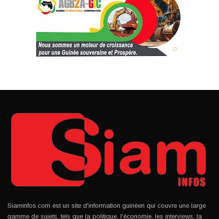
Siaminfos.com est un site d'information guinéen qui couvre une large
gamme de sujets, tels que la politique, l'économie, les interviews, la