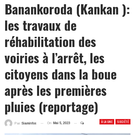
Banankoroda (Kankan ):
les travaux de
réhabilitation des
voiries à l’arrêt, les
citoyens dans la boue
après les premières
pluies (reportage)
À LA UNE
SOCIÉTÉ
On
Mai 5, 2023
Par
Siaminfos