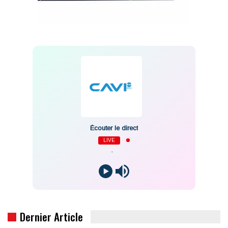
Écouter le direct
LIVE
-
Dernier Article