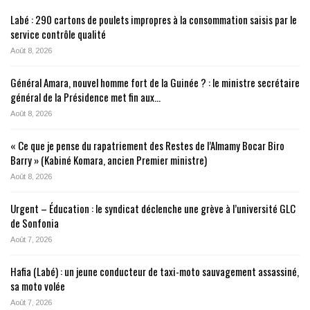
Labé : 290 cartons de poulets impropres à la consommation saisis par le
service contrôle qualité
Août 8, 2026
Général Amara, nouvel homme fort de la Guinée ? : le ministre secrétaire
général de la Présidence met fin aux…
Août 8, 2026
« Ce que je pense du rapatriement des Restes de l’Almamy Bocar Biro
Barry » (Kabiné Komara, ancien Premier ministre)
Août 8, 2026
Urgent – Éducation : le syndicat déclenche une grève à l’université GLC
de Sonfonia
Août 7, 2026
Hafia (Labé) : un jeune conducteur de taxi-moto sauvagement assassiné,
sa moto volée
Août 7, 2026