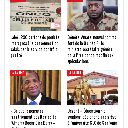
Labé : 290 cartons de poulets
Général Amara, nouvel homme
impropres à la consommation
fort de la Guinée ? : le
saisis par le service contrôle
ministre secrétaire général
qualité
de la Présidence met fin aux
spéculations
À LA UNE
À LA UNE
« Ce que je pense du
Urgent – Éducation : le
rapatriement des Restes de
syndicat déclenche une grève
l’Almamy Bocar Biro Barry »
à l’université GLC de Sonfonia