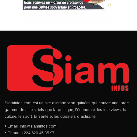
Siaminfos.com est un site d'information guinéen qui couvre une large
gamme de sujets, tels que la politique, l'économie, les interviews, la
culture, le sport, la santé et les dossiers d'actualité.
• Email: info@siaminfos.com
• Phone: +224 620 45 35 97