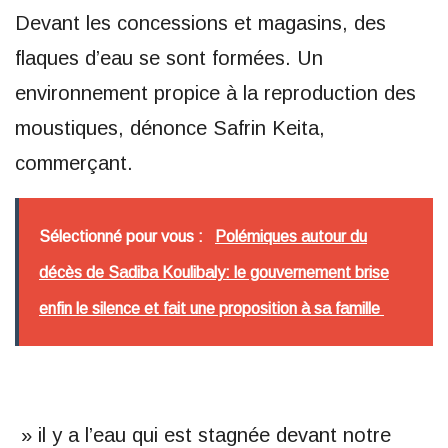
Devant les concessions et magasins, des
flaques d’eau se sont formées. Un
environnement propice à la reproduction des
moustiques, dénonce Safrin Keita,
commerçant.
Sélectionné pour vous :
Polémiques autour du
décès de Sadiba Koulibaly: le gouvernement brise
enfin le silence et fait une proposition à sa famille
» il y a l’eau qui est stagnée devant notre