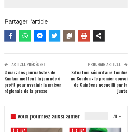
Partager l'article
ARTICLE PRÉCÉDENT
PROCHAIN ARTICLE
3 mai : des journalistes de
Situation sécuritaire tendue
Kankan mettent la journée à
au Soudan : le premier convoi
profit pour assainir la maison
de Guinéens accueilli par la
régionale de la presse
junte
vous pourriez aussi aimer
All
À LA UNE
À LA UNE