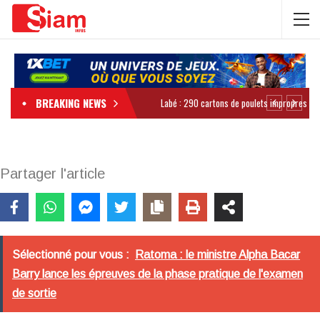
BREAKING NEWS
Partager l'article
Sélectionné pour vous :
Ratoma : le ministre Alpha Bacar
Barry lance les épreuves de la phase pratique de l'examen
de sortie