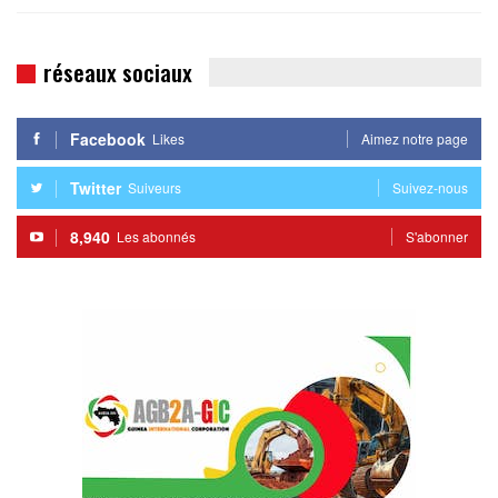
réseaux sociaux
Facebook
Likes
Aimez notre page
Twitter
Suiveurs
Suivez-nous
8,940
Les abonnés
S'abonner