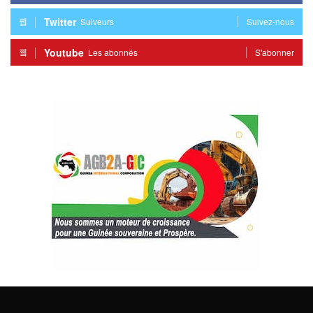
Twitter
Suiveurs
Suivez-nous
Youtube
Les abonnés
S'abonner