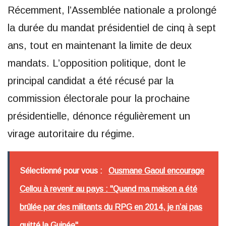
Récemment, l’Assemblée nationale a prolongé
la durée du mandat présidentiel de cinq à sept
ans, tout en maintenant la limite de deux
mandats. L’opposition politique, dont le
principal candidat a été récusé par la
commission électorale pour la prochaine
présidentielle, dénonce régulièrement un
virage autoritaire du régime.
Sélectionné pour vous :
Ousmane Gaoul encourage
Cellou à revenir au pays : "Quand ma maison a été
brûlée par des militants du RPG en 2014, je n’ai pas
quitté la Guinée"