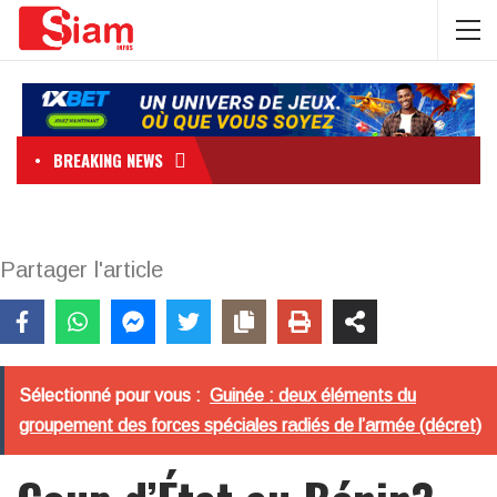
BREAKING NEWS
Partager l'article
Sélectionné pour vous :
Guinée : deux éléments du
groupement des forces spéciales radiés de l’armée (décret)