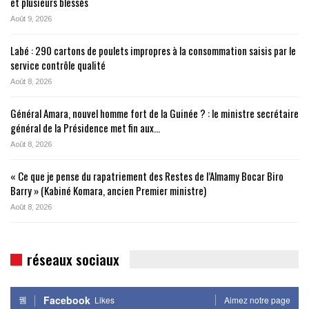
et plusieurs blessés
Août 9, 2026
Labé : 290 cartons de poulets impropres à la consommation saisis par le
service contrôle qualité
Août 8, 2026
Général Amara, nouvel homme fort de la Guinée ? : le ministre secrétaire
général de la Présidence met fin aux…
Août 8, 2026
« Ce que je pense du rapatriement des Restes de l’Almamy Bocar Biro
Barry » (Kabiné Komara, ancien Premier ministre)
Août 8, 2026
réseaux sociaux
Facebook
Likes
Aimez notre page