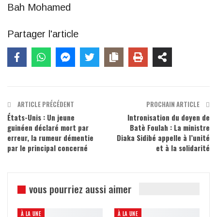
Bah Mohamed
Partager l'article
ARTICLE PRÉCÉDENT
PROCHAIN ARTICLE
États-Unis : Un jeune
Intronisation du doyen de
guinéen déclaré mort par
Batè Foulah : La ministre
erreur, la rumeur démentie
Diaka Sidibé appelle à l’unité
par le principal concerné
et à la solidarité
vous pourriez aussi aimer
À LA UNE
À LA UNE