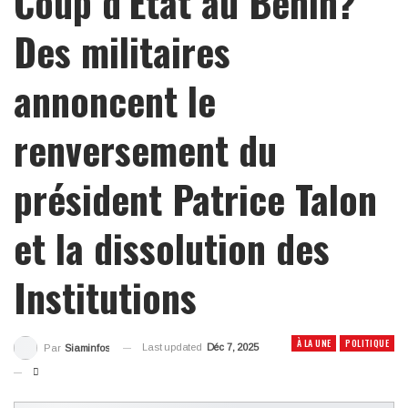
Coup d’État au Bénin?
Des militaires
annoncent le
renversement du
président Patrice Talon
et la dissolution des
Institutions
À LA UNE
POLITIQUE
Last updated
Déc 7, 2025
Par
Siaminfos