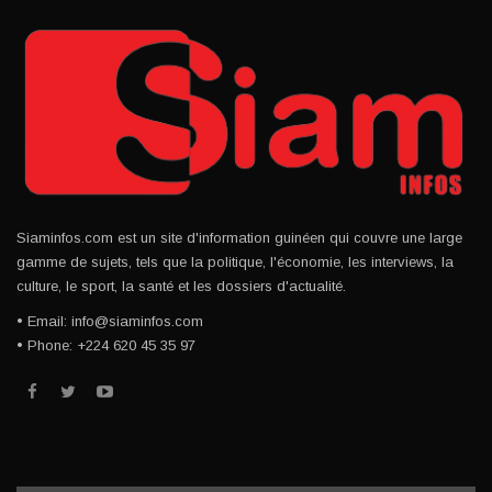
Siaminfos.com est un site d'information guinéen qui couvre une large
gamme de sujets, tels que la politique, l'économie, les interviews, la
culture, le sport, la santé et les dossiers d'actualité.
• Email: info@siaminfos.com
• Phone: +224 620 45 35 97