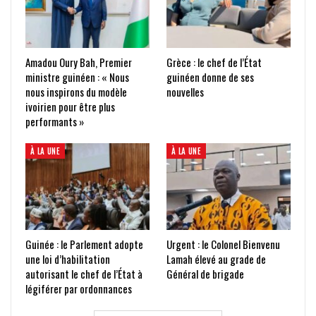
Amadou Oury Bah, Premier
Grèce : le chef de l’État
ministre guinéen : « Nous
guinéen donne de ses
nous inspirons du modèle
nouvelles
ivoirien pour être plus
performants »
À LA UNE
À LA UNE
Guinée : le Parlement adopte
Urgent : le Colonel Bienvenu
une loi d’habilitation
Lamah élevé au grade de
autorisant le chef de l’État à
Général de brigade
légiférer par ordonnances