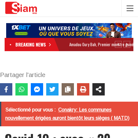
BREAKING NEWS
Partager l'article
Sélectionné pour vous :
Conakry: Les communes
nouvellement érigées auront bientôt leurs sièges ( MATD)