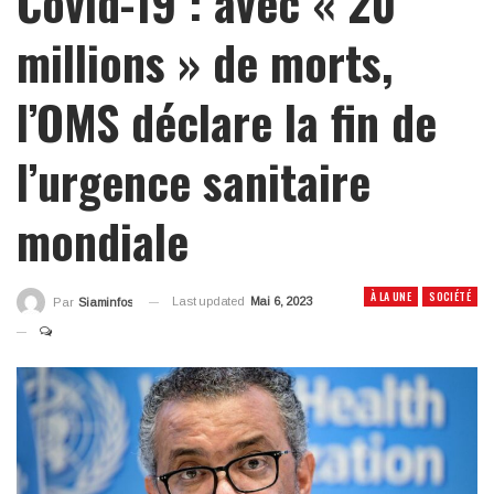
Covid-19 : avec « 20
millions » de morts,
l’OMS déclare la fin de
l’urgence sanitaire
mondiale
À LA UNE
SOCIÉTÉ
Last updated
Mai 6, 2023
Par
Siaminfos