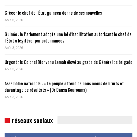
Grèce : le chef de l’État guinéen donne de ses nouvelles
Août 6, 2026
Guinée : le Parlement adopte une loi d’habilitation autorisant le chef de
l’État à légiférer par ordonnances
Août 3, 2026
Urgent : le Colonel Bienvenu Lamah élevé au grade de Général de brigade
Août 3, 2026
Assemblée nationale : « Le peuple attend de nous moins de bruits et
davantage de résultats » (Dr Dansa Kourouma)
Août 3, 2026
réseaux sociaux