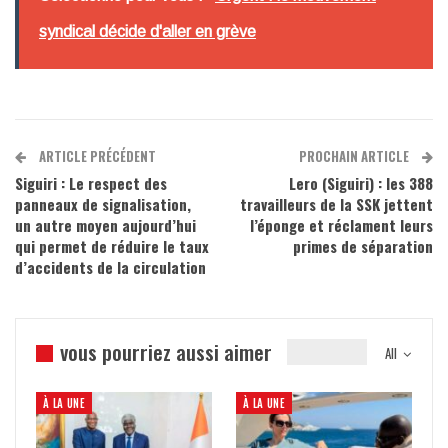
syndical décide d'aller en grève
ARTICLE PRÉCÉDENT
PROCHAIN ARTICLE
Siguiri : Le respect des
Lero (Siguiri) : les 388
panneaux de signalisation,
travailleurs de la SSK jettent
un autre moyen aujourd’hui
l’éponge et réclament leurs
qui permet de réduire le taux
primes de séparation
d’accidents de la circulation
vous pourriez aussi aimer
All
À LA UNE
À LA UNE