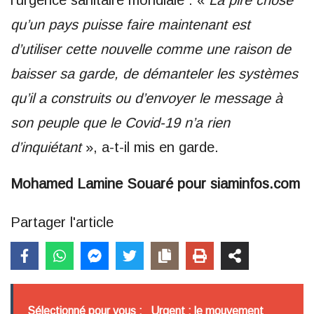
l’urgence sanitaire mondiale : «
La pire chose
qu’un pays puisse faire maintenant est
d’utiliser cette nouvelle comme une raison de
baisser sa garde, de démanteler les systèmes
qu’il a construits ou d’envoyer le message à
son peuple que le Covid-19 n’a rien
d’inquiétant
», a-t-il mis en garde.
Mohamed Lamine Souaré pour siaminfos.com
Partager l'article
Sélectionné pour vous :
Urgent : le mouvement