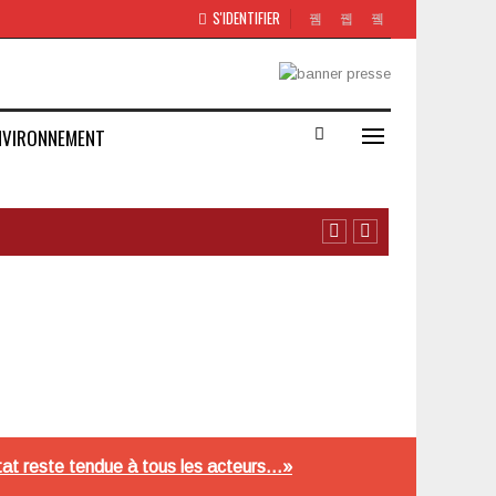
S'IDENTIFIER
NVIRONNEMENT
État reste tendue à tous les acteurs…»