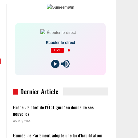
Écouter le direct
LIVE
Dernier Article
Grèce : le chef de l’État guinéen donne de ses
nouvelles
Août 6, 2026
Guinée : le Parlement adopte une loi d’habilitation