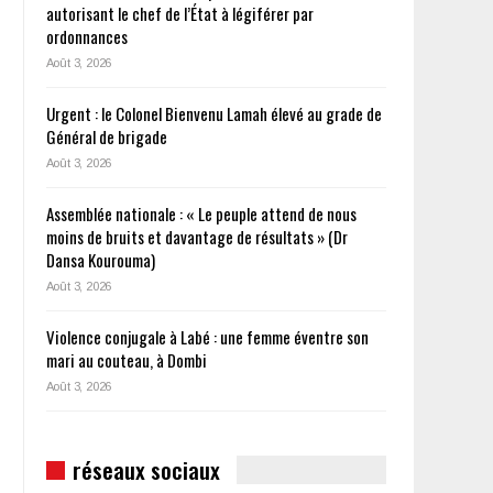
autorisant le chef de l’État à légiférer par
ordonnances
Août 3, 2026
Urgent : le Colonel Bienvenu Lamah élevé au grade de
Général de brigade
Août 3, 2026
Assemblée nationale : « Le peuple attend de nous
moins de bruits et davantage de résultats » (Dr
Dansa Kourouma)
Août 3, 2026
Violence conjugale à Labé : une femme éventre son
mari au couteau, à Dombi
Août 3, 2026
réseaux sociaux