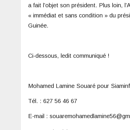
a fait l’objet son président. Plus loin,
« immédiat et sans condition » du prés
Guinée.
Ci-dessous, ledit communiqué !
Mohamed Lamine Souaré pour Siamin
Tél. : 627 56 46 67
E-mail : souaremohamedlamine56@gm