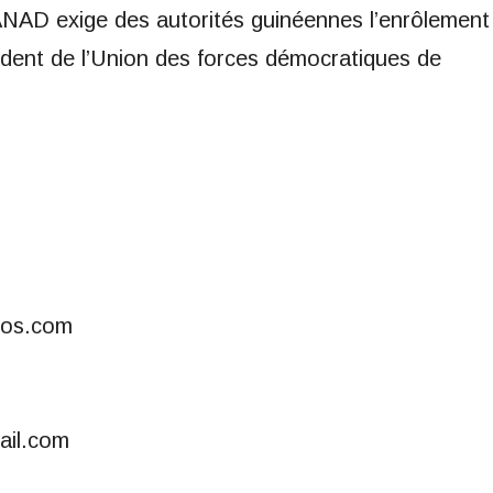
 l’ANAD exige des autorités guinéennes l’enrôlement
ident de l’Union des forces démocratiques de
fos.com
ail.com