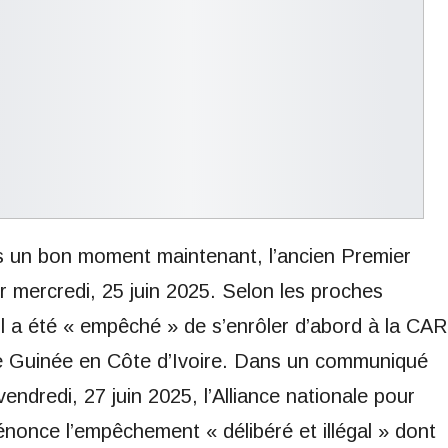
is un bon moment maintenant, l’ancien Premier
er mercredi, 25 juin 2025. Selon les proches
 il a été « empêché » de s’enrôler d’abord à la CAR
 de Guinée en Côte d’Ivoire. Dans un communiqué
ndredi, 27 juin 2025, l’Alliance nationale pour
énonce l’empêchement « délibéré et illégal » dont