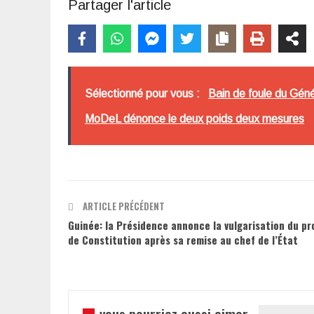
Partager l'article
Sélectionné pour vous :
Bain de foule du Géné
MoDeL dénonce le deux poids deux mesures
ARTICLE PRÉCÉDENT
Guinée: la Présidence annonce la vulgarisation du pr
de Constitution après sa remise au chef de l’État
vous pourriez aussi aimer