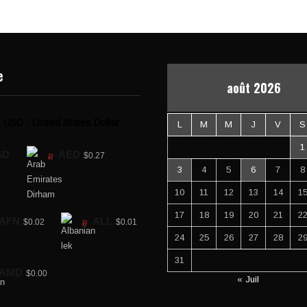
e
août 2026
USD - United States Dollar
L
M
M
J
V
S
1
SD
AED
$0.27
3
4
5
6
7
8
10
11
12
13
14
1
17
18
19
20
21
2
AFN
ALL
$0.02
$0.01
24
25
26
27
28
2
31
AMD
$0.00
« Juil