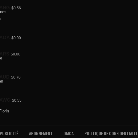
ANG
$0.56
AOA
$0.00
ARS
$0.00
AUD
$0.70
AWG
$0.55
PUBLICITÉ
ABONNEMENT
DMCA
POLITIQUE DE CONFIDENTIALIT