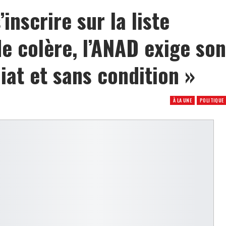
inscrire sur la liste
e colère, l’ANAD exige son
at et sans condition »
À LA UNE
POLITIQUE