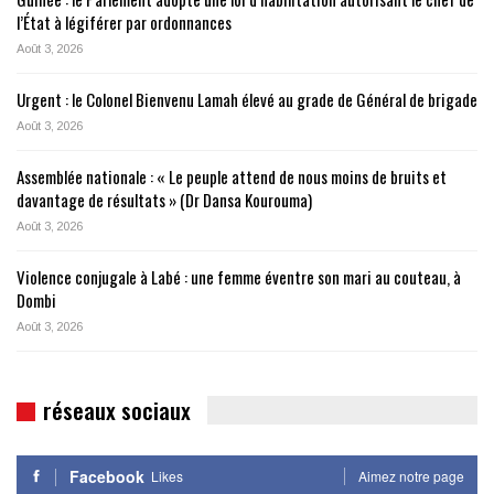
l’État à légiférer par ordonnances
Août 3, 2026
Urgent : le Colonel Bienvenu Lamah élevé au grade de Général de brigade
Août 3, 2026
Assemblée nationale : « Le peuple attend de nous moins de bruits et
davantage de résultats » (Dr Dansa Kourouma)
Août 3, 2026
Violence conjugale à Labé : une femme éventre son mari au couteau, à
Dombi
Août 3, 2026
réseaux sociaux
Facebook
Likes
Aimez notre page