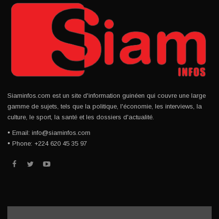
Siaminfos.com est un site d'information guinéen qui couvre une large
gamme de sujets, tels que la politique, l'économie, les interviews, la
culture, le sport, la santé et les dossiers d'actualité.
• Email: info@siaminfos.com
• Phone: +224 620 45 35 97