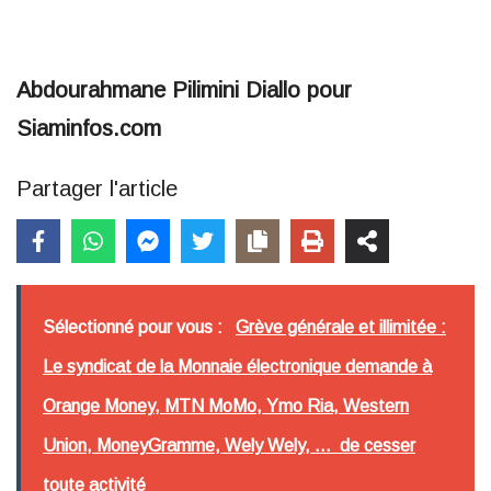
Abdourahmane Pilimini Diallo pour
Siaminfos.com
Partager l'article
Sélectionné pour vous :
Grève générale et illimitée :
Le syndicat de la Monnaie électronique demande à
Orange Money, MTN MoMo, Ymo Ria, Western
Union, MoneyGramme, Wely Wely, ... de cesser
toute activité