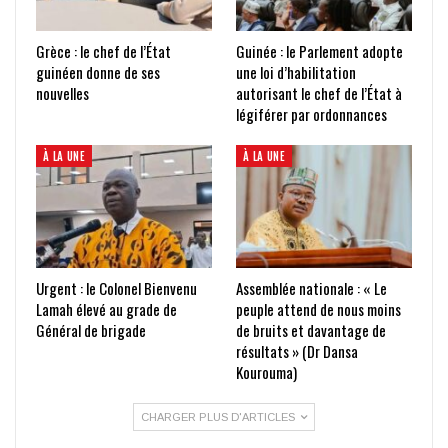
Grèce : le chef de l’État
Guinée : le Parlement adopte
guinéen donne de ses
une loi d’habilitation
nouvelles
autorisant le chef de l’État à
légiférer par ordonnances
À LA UNE
À LA UNE
Urgent : le Colonel Bienvenu
Assemblée nationale : « Le
Lamah élevé au grade de
peuple attend de nous moins
Général de brigade
de bruits et davantage de
résultats » (Dr Dansa
Kourouma)
CHARGER PLUS D'ARTICLES