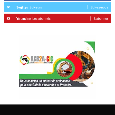
Twitter
Suiveurs
Suivez-nous
Youtube
Les abonnés
S'abonner