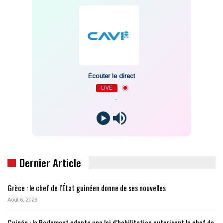
Écouter le direct
LIVE
-
Dernier Article
Grèce : le chef de l’État guinéen donne de ses nouvelles
Août 6, 2026
Guinée : le Parlement adopte une loi d’habilitation autorisant le chef de