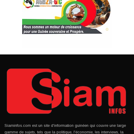
Siaminfos.com est un site d'information guinéen qui couvre une large
gamme de sujets, tels que la politique, l'économie, les interviews, la