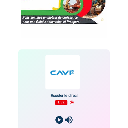
Écouter le direct
LIVE
-