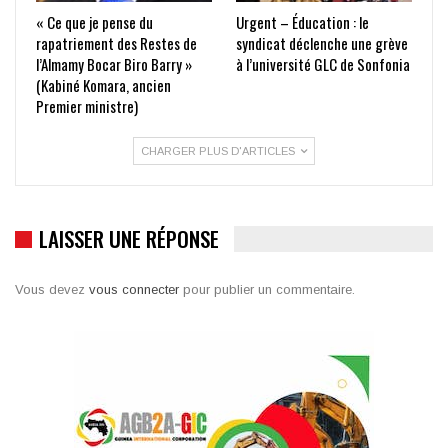
« Ce que je pense du
Urgent – Éducation : le
rapatriement des Restes de
syndicat déclenche une grève
l’Almamy Bocar Biro Barry »
à l’université GLC de Sonfonia
(Kabiné Komara, ancien
Premier ministre)
CHARGER PLUS D'ARTICLES
LAISSER UNE RÉPONSE
Vous devez
vous connecter
pour publier un commentaire.