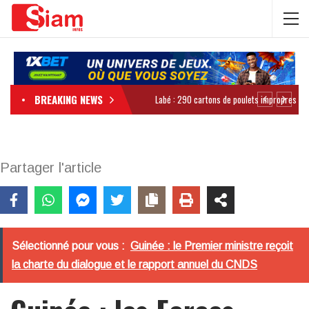
BREAKING NEWS
Partager l'article
Sélectionné pour vous :
Guinée : le Premier ministre reçoit
la charte du dialogue et le rapport annuel du CNDS