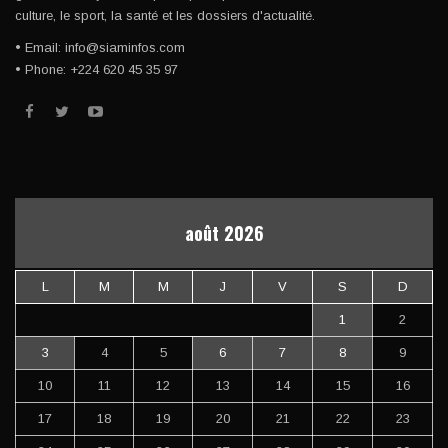
culture, le sport, la santé et les dossiers d'actualité.
• Email: info@siaminfos.com
• Phone: +224 620 45 35 97
août 2026
L
M
M
J
V
S
D
1
2
3
4
5
6
7
8
9
10
11
12
13
14
15
16
17
18
19
20
21
22
23