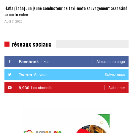
Hafia (Labé) : un jeune conducteur de taxi-moto sauvagement assassiné,
sa moto volée
Août 7, 2026
réseaux sociaux
Facebook
Likes
Aimez notre page
Twitter
Suiveurs
Suivez-nous
8,930
Les abonnés
S'abonner