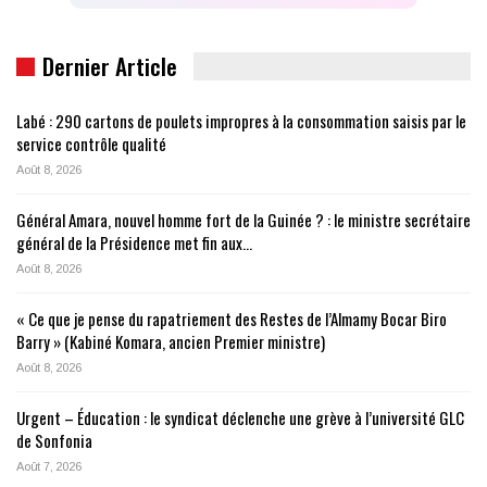
Dernier Article
Labé : 290 cartons de poulets impropres à la consommation saisis par le
service contrôle qualité
Août 8, 2026
Général Amara, nouvel homme fort de la Guinée ? : le ministre secrétaire
général de la Présidence met fin aux…
Août 8, 2026
« Ce que je pense du rapatriement des Restes de l’Almamy Bocar Biro
Barry » (Kabiné Komara, ancien Premier ministre)
Août 8, 2026
Urgent – Éducation : le syndicat déclenche une grève à l’université GLC
de Sonfonia
Août 7, 2026