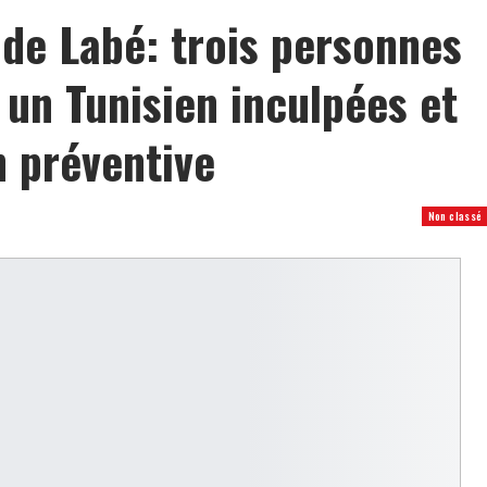
 de Labé: trois personnes
un Tunisien inculpées et
n préventive
Non classé