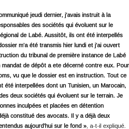
muniqué jeudi dernier, j’avais instruit à la
responsables des sociétés qui évoluent sur le
égional de Labé. Aussitôt, ils ont été interpellés
ssier m’a été transmis hier lundi et j’ai ouvert
struction du tribunal de première instance de Labé
t un mandat de dépôt a ete décerné contre eux. Pour
ms, vu que le dossier est en instruction. Tout ce
ont été interpellées dont un Tunisien, un Marocain,
es deux sociétés qui évoluent sur le terrain. Je
rsonnes inculpées et placées en détention
 déjà constitué des avocats. Il y a déjà deux
entendus aujourd’hui sur le fond »
, a-t-il expliqué.