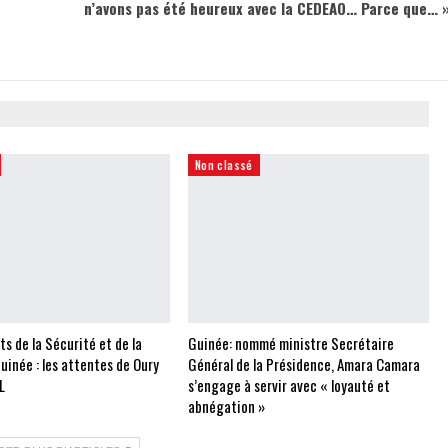
n’avons pas été heureux avec la CEDEAO… Parce que… 
Non classé
 de la Sécurité et de la
Guinée: nommé ministre Secrétaire
uinée : les attentes de Oury
Général de la Présidence, Amara Camara
L
s’engage à servir avec « loyauté et
abnégation »