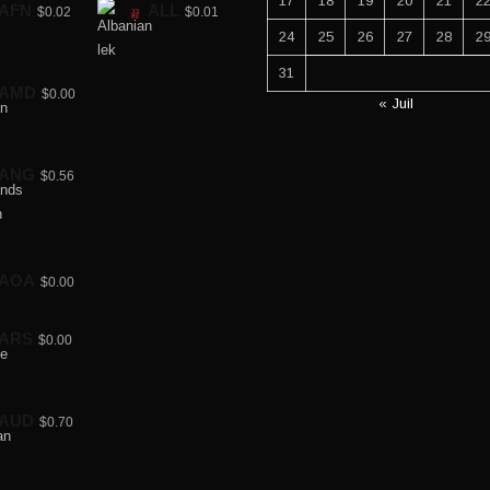
17
18
19
20
21
2
AFN
ALL
$0.02
$0.01
24
25
26
27
28
2
31
AMD
$0.00
« Juil
ANG
$0.56
AOA
$0.00
ARS
$0.00
AUD
$0.70