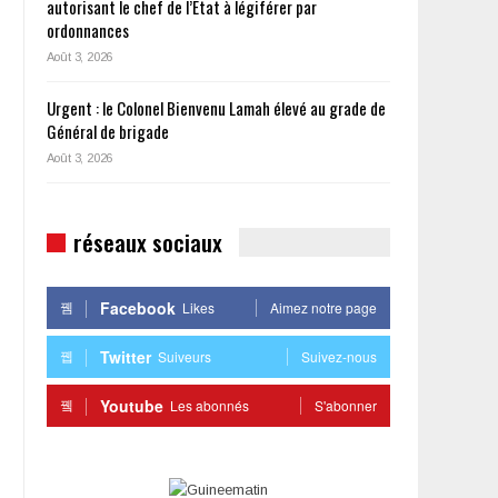
autorisant le chef de l’État à légiférer par
ordonnances
Août 3, 2026
Urgent : le Colonel Bienvenu Lamah élevé au grade de
Général de brigade
Août 3, 2026
réseaux sociaux
Facebook
Likes
Aimez notre page
Twitter
Suiveurs
Suivez-nous
Youtube
Les abonnés
S'abonner