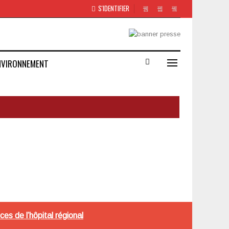
S'IDENTIFIER
NVIRONNEMENT
es de l’hôpital régional