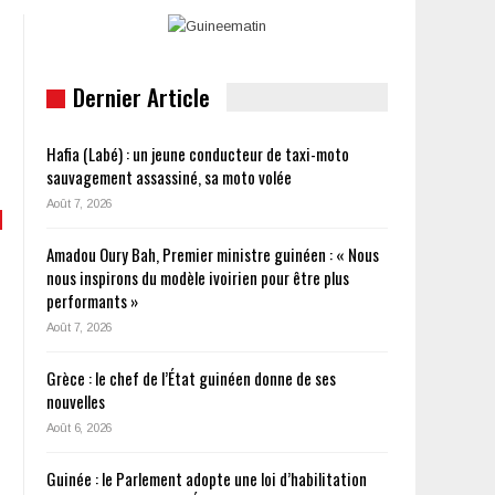
Dernier Article
Hafia (Labé) : un jeune conducteur de taxi-moto
sauvagement assassiné, sa moto volée
Août 7, 2026
Amadou Oury Bah, Premier ministre guinéen : « Nous
nous inspirons du modèle ivoirien pour être plus
performants »
Août 7, 2026
Grèce : le chef de l’État guinéen donne de ses
nouvelles
Août 6, 2026
Guinée : le Parlement adopte une loi d’habilitation