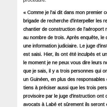
« Comme je l’ai dit dans mon premier com
brigade de recherche d’interpeller les 
chantier de construction de l’aéroport r
au nombre de trois. Après enquête, le do
une information judiciaire. Le juge d’in
est saisi. Hier, ils ont été inculpés e
le moment je ne peux vous dire leurs no
que je sais, il y a trois personnes qui 
un Guinéen, en plus des responsables d
tiens à préciser aussi que les trois pe
provisoire par le juge d’instruction ont
avocats à Labé et sûrement ils seront 