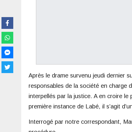
Après le drame survenu jeudi dernier sur
responsables de la société en charge d
interpellés par la justice. A en croire l
première instance de Labé, il s’agit d’
Interrogé par notre correspondant, Mau
procédure.