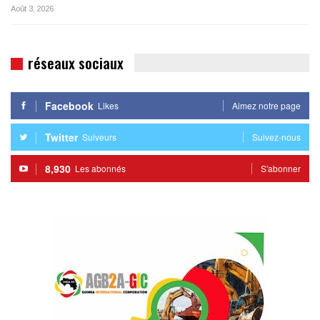
Août 3, 2026
réseaux sociaux
Facebook
Likes
Aimez notre page
Twitter
Suiveurs
Suivez-nous
8,930
Les abonnés
S'abonner