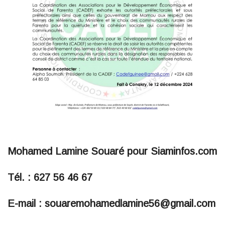
Mohamed Lamine Souaré pour Siaminfos.com
Tél. : 627 56 46 67
E-mail : souaremohamedlamine56@gmail.com