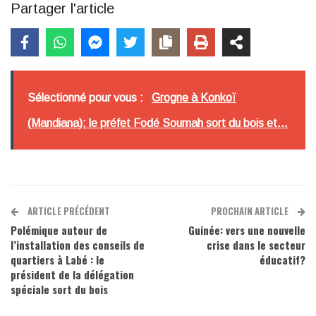
Partager l'article
Sélectionné pour vous :
Grogne à Konkoï
(Mandiana): le préfet Fodé Soumah sort du bois et...
ARTICLE PRÉCÉDENT
PROCHAIN ARTICLE
Polémique autour de
Guinée: vers une nouvelle
l’installation des conseils de
crise dans le secteur
quartiers à Labé : le
éducatif?
président de la délégation
spéciale sort du bois