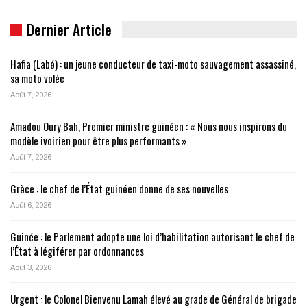
Dernier Article
Hafia (Labé) : un jeune conducteur de taxi-moto sauvagement assassiné,
sa moto volée
Août 7, 2026
Amadou Oury Bah, Premier ministre guinéen : « Nous nous inspirons du
modèle ivoirien pour être plus performants »
Août 7, 2026
Grèce : le chef de l’État guinéen donne de ses nouvelles
Août 6, 2026
Guinée : le Parlement adopte une loi d’habilitation autorisant le chef de
l’État à légiférer par ordonnances
Août 3, 2026
Urgent : le Colonel Bienvenu Lamah élevé au grade de Général de brigade