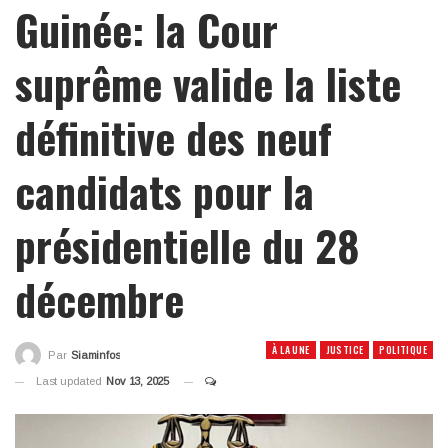
Guinée: la Cour
suprême valide la liste
définitive des neuf
candidats pour la
présidentielle du 28
décembre
À LA UNE
JUSTICE
POLITIQUE
Par
Siaminfos
Last updated
Nov 13, 2025