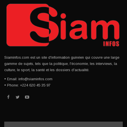
Siaminfos.com est un site d'information guinéen qui couvre une large
gamme de sujets, tels que la politique, l'économie, les interviews, la
culture, le sport, la santé et les dossiers d'actualité.
• Email: info@siaminfos.com
• Phone: +224 620 45 35 97