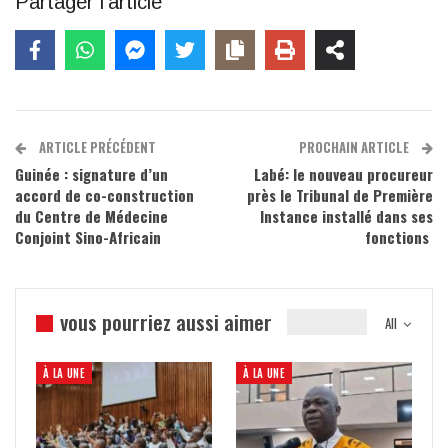
Partager l'article
ARTICLE PRÉCÉDENT
PROCHAIN ARTICLE
Guinée : signature d’un
Labé: le nouveau procureur
accord de co-construction
près le Tribunal de Première
du Centre de Médecine
Instance installé dans ses
Conjoint Sino-Africain
fonctions
vous pourriez aussi aimer
All
À LA UNE
À LA UNE