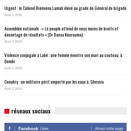
Urgent : le Colonel Bienvenu Lamah élevé au grade de Général de brigade
Août 3, 2026
Assemblée nationale : « Le peuple attend de nous moins de bruits et
davantage de résultats » (Dr Dansa Kourouma)
Août 3, 2026
Violence conjugale à Labé : une femme éventre son mari au couteau, à
Dombi
Août 3, 2026
Conakry : un militaire périt emporté par les eaux à, Gbessia
Août 3, 2026
réseaux sociaux
Facebook
Likes
Aimez notre page