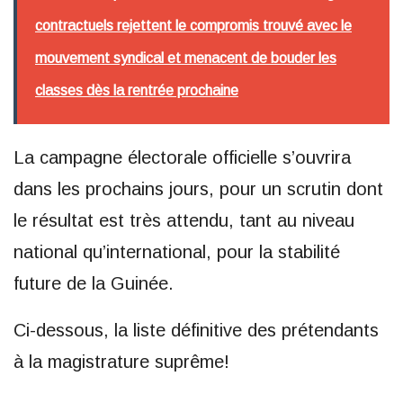
contractuels rejettent le compromis trouvé avec le
mouvement syndical et menacent de bouder les
classes dès la rentrée prochaine
La campagne électorale officielle s’ouvrira
dans les prochains jours, pour un scrutin dont
le résultat est très attendu, tant au niveau
national qu’international, pour la stabilité
future de la Guinée.
Ci-dessous, la liste définitive des prétendants
à la magistrature suprême!