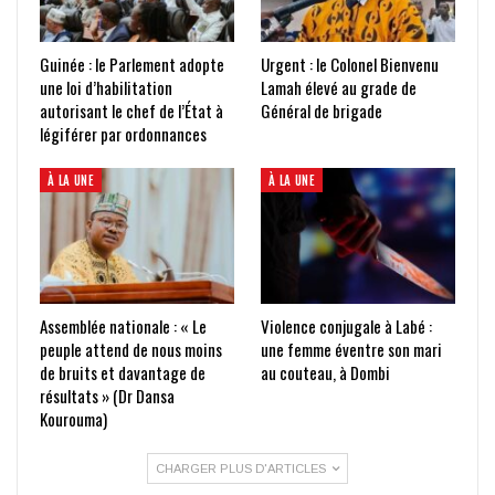
Guinée : le Parlement adopte
Urgent : le Colonel Bienvenu
une loi d’habilitation
Lamah élevé au grade de
autorisant le chef de l’État à
Général de brigade
légiférer par ordonnances
À LA UNE
À LA UNE
Assemblée nationale : « Le
Violence conjugale à Labé :
peuple attend de nous moins
une femme éventre son mari
de bruits et davantage de
au couteau, à Dombi
résultats » (Dr Dansa
Kourouma)
CHARGER PLUS D'ARTICLES