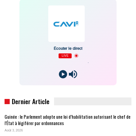
Écouter le direct
LIVE
-
Dernier Article
Guinée : le Parlement adopte une loi d’habilitation autorisant le chef de
l’État à légiférer par ordonnances
Août 3, 2026