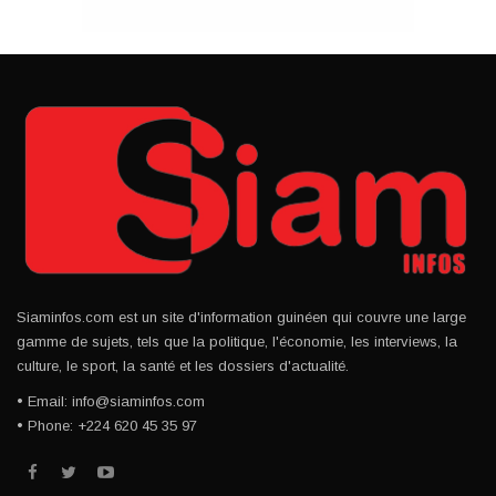
Siaminfos.com est un site d'information guinéen qui couvre une large
gamme de sujets, tels que la politique, l'économie, les interviews, la
culture, le sport, la santé et les dossiers d'actualité.
• Email: info@siaminfos.com
• Phone: +224 620 45 35 97