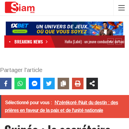
BREAKING NEWS
Partager l'article
Sélectionné pour vous :
N'zérékoré /Nuit du destin : des
prières en faveur de la paix et de l'unité nationale