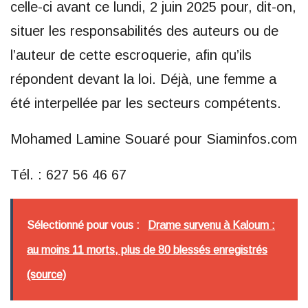
celle-ci avant ce lundi, 2 juin 2025 pour, dit-on,
situer les responsabilités des auteurs ou de
l’auteur de cette escroquerie, afin qu’ils
répondent devant la loi. Déjà, une femme a
été interpellée par les secteurs compétents.
Mohamed Lamine Souaré pour Siaminfos.com
Tél. : 627 56 46 67
Sélectionné pour vous :
Drame survenu à Kaloum :
au moins 11 morts, plus de 80 blessés enregistrés
(source)