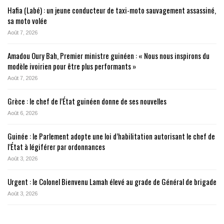
Hafia (Labé) : un jeune conducteur de taxi-moto sauvagement assassiné,
sa moto volée
Août 7, 2026
Amadou Oury Bah, Premier ministre guinéen : « Nous nous inspirons du
modèle ivoirien pour être plus performants »
Août 7, 2026
Grèce : le chef de l’État guinéen donne de ses nouvelles
Août 6, 2026
Guinée : le Parlement adopte une loi d’habilitation autorisant le chef de
l’État à légiférer par ordonnances
Août 3, 2026
Urgent : le Colonel Bienvenu Lamah élevé au grade de Général de brigade
Août 3, 2026