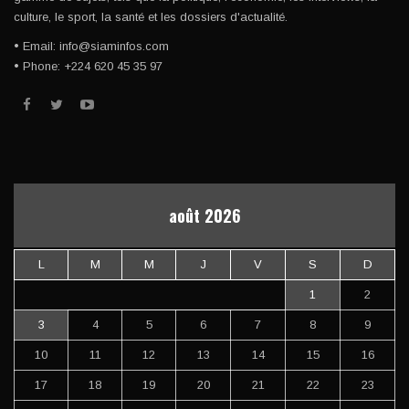
culture, le sport, la santé et les dossiers d'actualité.
• Email: info@siaminfos.com
• Phone: +224 620 45 35 97
août 2026
L
M
M
J
V
S
D
1
2
3
4
5
6
7
8
9
10
11
12
13
14
15
16
17
18
19
20
21
22
23