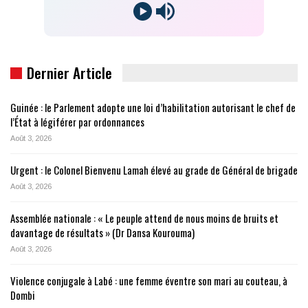
Dernier Article
Guinée : le Parlement adopte une loi d’habilitation autorisant le chef de
l’État à légiférer par ordonnances
Août 3, 2026
Urgent : le Colonel Bienvenu Lamah élevé au grade de Général de brigade
Août 3, 2026
Assemblée nationale : « Le peuple attend de nous moins de bruits et
davantage de résultats » (Dr Dansa Kourouma)
Août 3, 2026
Violence conjugale à Labé : une femme éventre son mari au couteau, à
Dombi