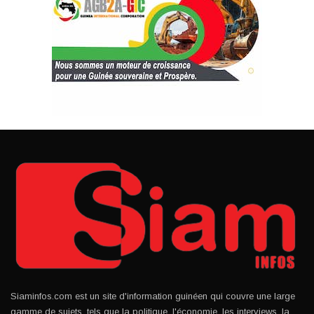
Siaminfos.com est un site d'information guinéen qui couvre une large
gamme de sujets, tels que la politique, l'économie, les interviews, la