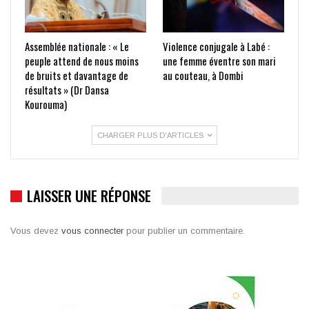
Assemblée nationale : « Le
Violence conjugale à Labé :
peuple attend de nous moins
une femme éventre son mari
de bruits et davantage de
au couteau, à Dombi
résultats » (Dr Dansa
Kourouma)
CHARGER PLUS D'ARTICLES
LAISSER UNE RÉPONSE
Vous devez
vous connecter
pour publier un commentaire.