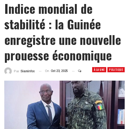
Indice mondial de
stabilité : la Guinée
enregistre une nouvelle
prouesse économique
À LA UNE
POLITIQUE
On
Oct 23, 2025
Par
Siaminfos