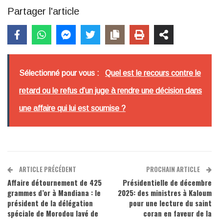
Partager l'article
Sélectionné pour vous :
Quel est le recours contre le
retard ou le refus d’un juge à rendre une décision dans
une affaire qui lui est soumise ?
ARTICLE PRÉCÉDENT
PROCHAIN ARTICLE
Affaire détournement de 425
Présidentielle de décembre
grammes d’or à Mandiana : le
2025: des ministres à Kaloum
président de la délégation
pour une lecture du saint
spéciale de Morodou lavé de
coran en faveur de la