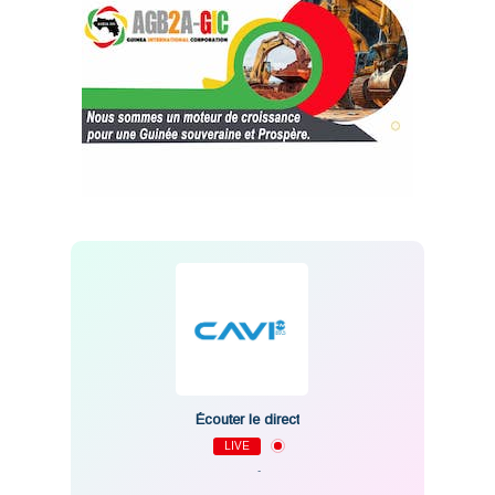
Écouter le direct
LIVE
-