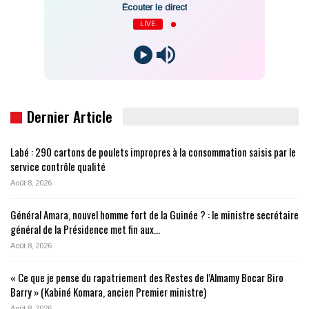
Écouter le direct
LIVE
Dernier Article
Labé : 290 cartons de poulets impropres à la consommation saisis par le
service contrôle qualité
Août 8, 2026
Général Amara, nouvel homme fort de la Guinée ? : le ministre secrétaire
général de la Présidence met fin aux…
Août 8, 2026
« Ce que je pense du rapatriement des Restes de l’Almamy Bocar Biro
Barry » (Kabiné Komara, ancien Premier ministre)
Août 8, 2026