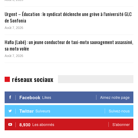
Urgent – Éducation : le syndicat déclenche une grève à l’université GLC
de Sonfonia
Août 7, 2026
Hafia (Labé) : un jeune conducteur de taxi-moto sauvagement assassiné,
sa moto volée
Août 7, 2026
réseaux sociaux
Facebook
Likes
Aimez notre page
Twitter
Suiveurs
Suivez-nous
8,930
Les abonnés
S'abonner