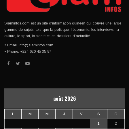
Siaminfos.com est un site d'information guinéen qui couvre une large
gamme de sujets, tels que la politique, l'économie, les interviews, la
culture, le sport, la santé et les dossiers d'actualité.
• Email: info@siaminfos.com
• Phone: +224 620 45 35 97
août 2026
L
M
M
J
V
S
D
1
2