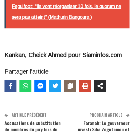
Feguifoot: "Ils vont réorganiser 10 fois, le quorum ne
sera pas atteint" (Mathurin Bangoura )
Kankan, Cheick Ahmed pour Siaminfos.com
Partager l'article
ARTICLE PRÉCÉDENT
PROCHAIN ARTICLE
Accusations de substitution
Faranah: Le gouverneur
de membres du jury lors du
investi Siba Zogotamou et