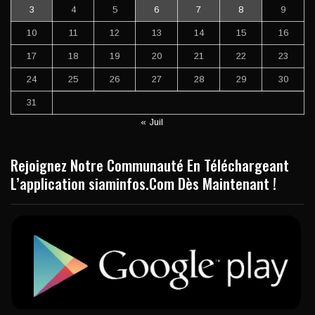
3
4
5
6
7
8
9
10
11
12
13
14
15
16
17
18
19
20
21
22
23
24
25
26
27
28
29
30
31
« Juil
Rejoignez Notre Communauté En Téléchargeant
L’application siaminfos.Com Dès Maintenant !