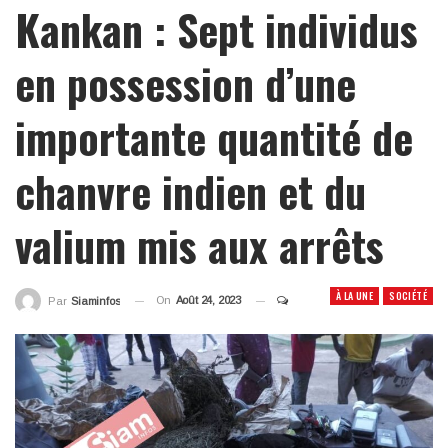
Kankan : Sept individus
en possession d’une
importante quantité de
chanvre indien et du
valium mis aux arrêts
À LA UNE
SOCIÉTÉ
On
Août 24, 2023
Par
Siaminfos