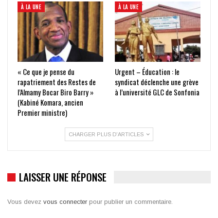
À LA UNE
À LA UNE
« Ce que je pense du
Urgent – Éducation : le
rapatriement des Restes de
syndicat déclenche une grève
l’Almamy Bocar Biro Barry »
à l’université GLC de Sonfonia
(Kabiné Komara, ancien
Premier ministre)
CHARGER PLUS D'ARTICLES
LAISSER UNE RÉPONSE
Vous devez
vous connecter
pour publier un commentaire.