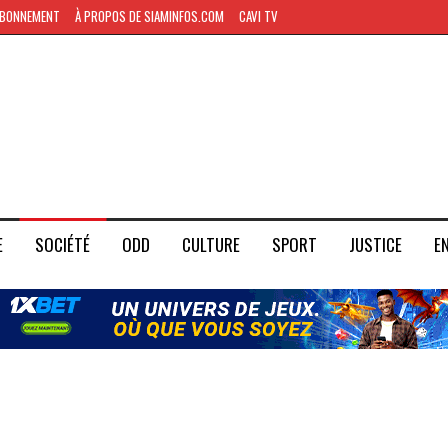
BONNEMENT
À PROPOS DE SIAMINFOS.COM
CAVI TV
E
SOCIÉTÉ
ODD
CULTURE
SPORT
JUSTICE
E
BREAKING NEWS