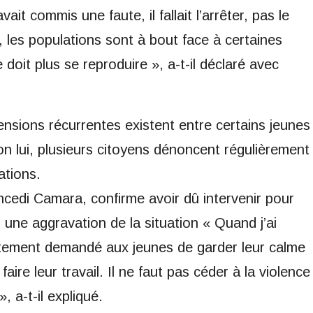
it commis une faute, il fallait l’arrêter, pas le
, les populations sont à bout face à certaines
 doit plus se reproduire », a-t-il déclaré avec
nsions récurrentes existent entre certains jeunes
elon lui, plusieurs citoyens dénoncent régulièrement
ations.
cedi Camara, confirme avoir dû intervenir pour
r une aggravation de la situation « Quand j’ai
diatement demandé aux jeunes de garder leur calme
aire leur travail. Il ne faut pas céder à la violence
, a-t-il expliqué.