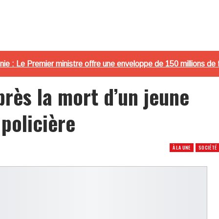
ie : Le Premier ministre offre une enveloppe de 150 millions de 
près la mort d’un jeune
 policière
À LA UNE
SOCIÉTÉ