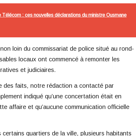
Télécom : ces nouvelles déclarations du ministre Ousmane
s non loin du commissariat de police situé au rond-
onsables locaux ont commencé à remonter les
atives et judiciaires.
le des faits, notre rédaction a contacté par
mplement indiqué qu’une concertation était en
tte affaire et qu’aucune communication officielle
certains quartiers de la ville, plusieurs habitants