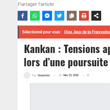
Partager l'article
Sélectionné pour vous :
IXes Jeux de la Francophon
Kankan : Tensions a
lors d’une poursuite
On
Mai 23, 2026
Par
Siaminfos