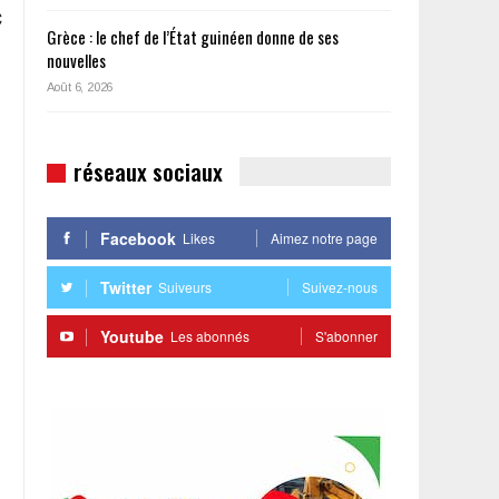
c
Grèce : le chef de l’État guinéen donne de ses
nouvelles
Août 6, 2026
réseaux sociaux
Facebook
Likes
Aimez notre page
Twitter
Suiveurs
Suivez-nous
Youtube
Les abonnés
S'abonner