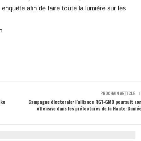
enquête afin de faire toute la lumière sur les
m
PROCHAIN ARTICLE
nko
Campagne électorale: l’alliance RGT-GMD poursuit so
offensive dans les préfectures de la Haute-Guiné