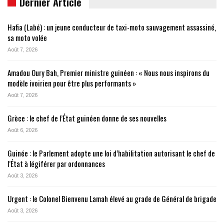
Dernier Article
Hafia (Labé) : un jeune conducteur de taxi-moto sauvagement assassiné,
sa moto volée
Août 7, 2026
Amadou Oury Bah, Premier ministre guinéen : « Nous nous inspirons du
modèle ivoirien pour être plus performants »
Août 7, 2026
Grèce : le chef de l’État guinéen donne de ses nouvelles
Août 6, 2026
Guinée : le Parlement adopte une loi d’habilitation autorisant le chef de
l’État à légiférer par ordonnances
Août 3, 2026
Urgent : le Colonel Bienvenu Lamah élevé au grade de Général de brigade
Août 3, 2026