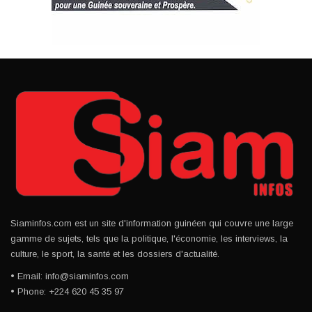
Siaminfos.com est un site d'information guinéen qui couvre une large
gamme de sujets, tels que la politique, l'économie, les interviews, la
culture, le sport, la santé et les dossiers d'actualité.
• Email: info@siaminfos.com
• Phone: +224 620 45 35 97