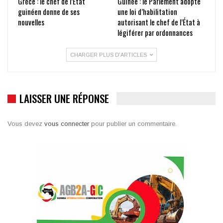
Grèce : le chef de l’État
Guinée : le Parlement adopte
guinéen donne de ses
une loi d’habilitation
nouvelles
autorisant le chef de l’État à
légiférer par ordonnances
CHARGER PLUS D'ARTICLES
LAISSER UNE RÉPONSE
Vous devez
vous connecter
pour publier un commentaire.