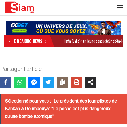
BREAKING NEWS
Partager l'article
Sélectionné pour vous :
Le président des journalistes de
Kankan à Doumbouya: "Le péché est plus dangereux
qu'une bombe atomique"