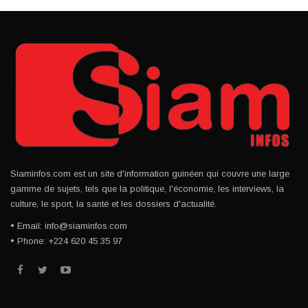
Siaminfos.com est un site d'information guinéen qui couvre une large
gamme de sujets, tels que la politique, l'économie, les interviews, la
culture, le sport, la santé et les dossiers d'actualité.
• Email: info@siaminfos.com
• Phone: +224 620 45 35 97