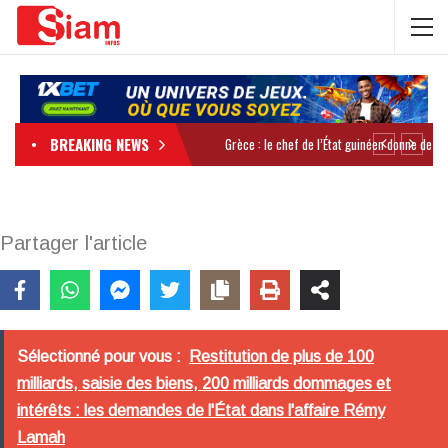
BREAKING NEWS
Partager l'article
Sélectionné pour vous :
Restitution de plus de 100
milliards, saisie des biens, 200 milliards dommages et
intérêts : les demandes de l'État dans l'affaire Rémy
Lamah