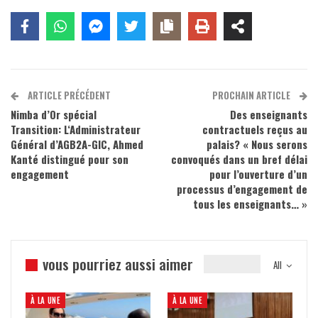
ARTICLE PRÉCÉDENT
PROCHAIN ARTICLE
Nimba d’Or spécial
Des enseignants
Transition: L‘Administrateur
contractuels reçus au
Général d’AGB2A-GIC, Ahmed
palais? « Nous serons
Kanté distingué pour son
convoqués dans un bref délai
engagement
pour l’ouverture d’un
processus d’engagement de
tous les enseignants… »
vous pourriez aussi aimer
All
À LA UNE
À LA UNE