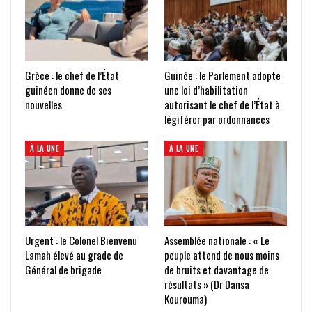
Grèce : le chef de l’État
Guinée : le Parlement adopte
guinéen donne de ses
une loi d’habilitation
nouvelles
autorisant le chef de l’État à
légiférer par ordonnances
À LA UNE
À LA UNE
Urgent : le Colonel Bienvenu
Assemblée nationale : « Le
Lamah élevé au grade de
peuple attend de nous moins
Général de brigade
de bruits et davantage de
résultats » (Dr Dansa
Kourouma)