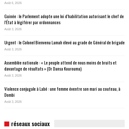
Août 6, 2026
Guinée : le Parlement adopte une loi d’habilitation autorisant le chef de
l’État à légiférer par ordonnances
Août 3, 2026
Urgent : le Colonel Bienvenu Lamah élevé au grade de Général de brigade
Août 3, 2026
Assemblée nationale : « Le peuple attend de nous moins de bruits et
davantage de résultats » (Dr Dansa Kourouma)
Août 3, 2026
Violence conjugale à Labé : une femme éventre son mari au couteau, à
Dombi
Août 3, 2026
réseaux sociaux