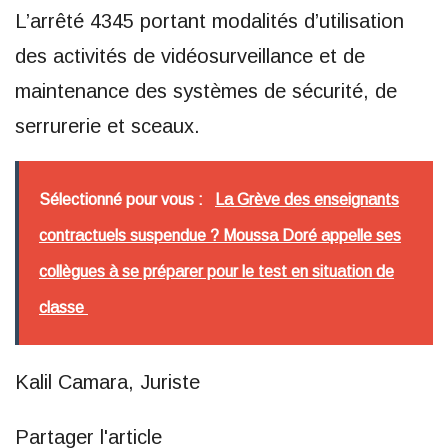
L’arrêté 4345 portant modalités d’utilisation
des activités de vidéosurveillance et de
maintenance des systèmes de sécurité, de
serrurerie et sceaux.
Sélectionné pour vous :
La Grève des enseignants
contractuels suspendue ? Moussa Doré appelle ses
collègues à se préparer pour le test en situation de
classe
Kalil Camara, Juriste
Partager l'article