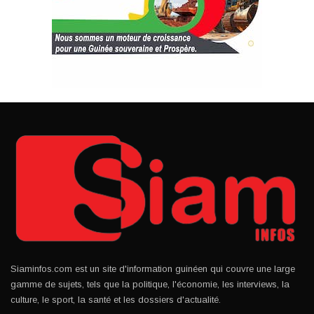
Siaminfos.com est un site d'information guinéen qui couvre une large
gamme de sujets, tels que la politique, l'économie, les interviews, la
culture, le sport, la santé et les dossiers d'actualité.