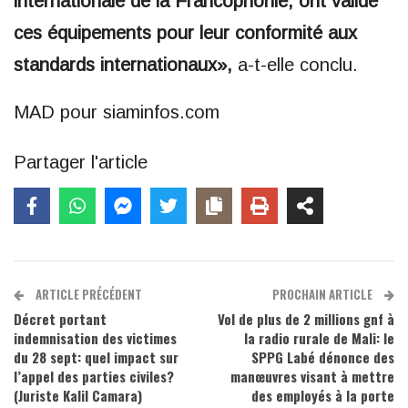
internationale de la Francophonie, ont validé
ces équipements pour leur conformité aux
standards internationaux»,
a-t-elle conclu.
MAD pour siaminfos.com
Partager l'article
ARTICLE PRÉCÉDENT
PROCHAIN ARTICLE
Décret portant
Vol de plus de 2 millions gnf à
indemnisation des victimes
la radio rurale de Mali: le
du 28 sept: quel impact sur
SPPG Labé dénonce des
l’appel des parties civiles?
manœuvres visant à mettre
(Juriste Kalil Camara)
des employés à la porte