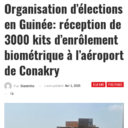
Organisation d’élections
en Guinée: réception de
3000 kits d’enrôlement
biométrique à l’aéroport
de Conakry
À LA UNE
POLITIQUE
Last updated
Avr 1, 2025
Par
Siaminfos