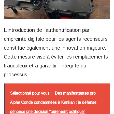
L’introduction de l’authentification par
empreinte digitale pour les agents recenseurs
constitue également une innovation majeure.
Cette mesure vise à éviter les remplacements
frauduleux et à garantir l’intégrité du
processus.
Sélectionné pour vous :
Des manifestantes pro
Alpha Condé condamnées à Kankan : la défense
dénonce une décision "purement politique"