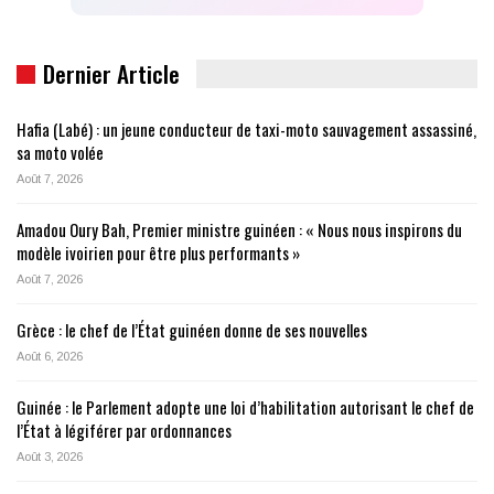
Dernier Article
Hafia (Labé) : un jeune conducteur de taxi-moto sauvagement assassiné,
sa moto volée
Août 7, 2026
Amadou Oury Bah, Premier ministre guinéen : « Nous nous inspirons du
modèle ivoirien pour être plus performants »
Août 7, 2026
Grèce : le chef de l’État guinéen donne de ses nouvelles
Août 6, 2026
Guinée : le Parlement adopte une loi d’habilitation autorisant le chef de
l’État à légiférer par ordonnances
Août 3, 2026