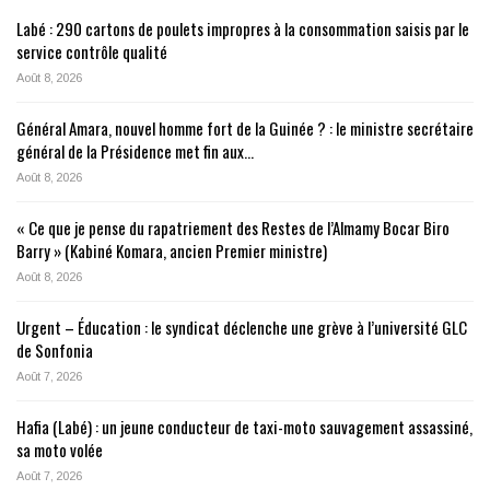
Labé : 290 cartons de poulets impropres à la consommation saisis par le
service contrôle qualité
Août 8, 2026
Général Amara, nouvel homme fort de la Guinée ? : le ministre secrétaire
général de la Présidence met fin aux…
Août 8, 2026
« Ce que je pense du rapatriement des Restes de l’Almamy Bocar Biro
Barry » (Kabiné Komara, ancien Premier ministre)
Août 8, 2026
Urgent – Éducation : le syndicat déclenche une grève à l’université GLC
de Sonfonia
Août 7, 2026
Hafia (Labé) : un jeune conducteur de taxi-moto sauvagement assassiné,
sa moto volée
Août 7, 2026