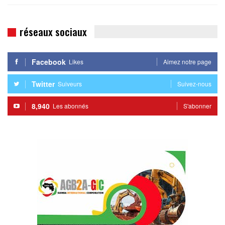
réseaux sociaux
Facebook
Likes
Aimez notre page
Twitter
Suiveurs
Suivez-nous
8,940
Les abonnés
S'abonner