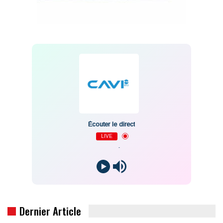
Écouter le direct
LIVE
-
Dernier Article