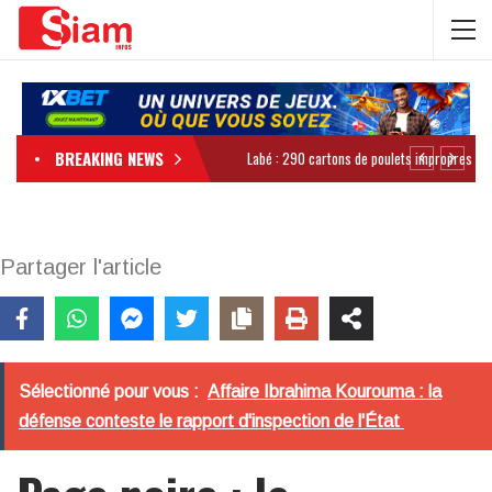
BREAKING NEWS
Partager l'article
Sélectionné pour vous :
Affaire Ibrahima Kourouma : la
défense conteste le rapport d'inspection de l'État