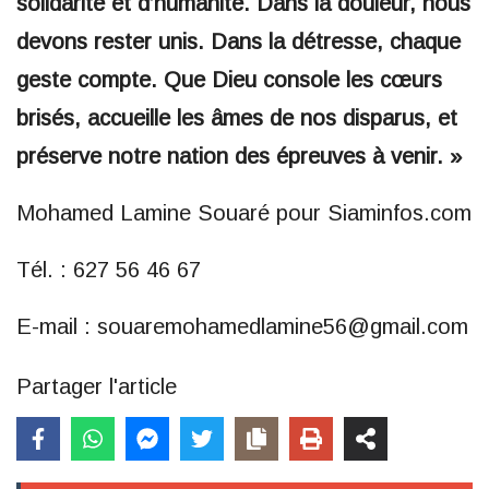
solidarité et d’humanité. Dans la douleur, nous
devons rester unis. Dans la détresse, chaque
geste compte. Que Dieu console les cœurs
brisés, accueille les âmes de nos disparus, et
préserve notre nation des épreuves à venir. »
Mohamed Lamine Souaré pour Siaminfos.com
Tél. : 627 56 46 67
E-mail : souaremohamedlamine56@gmail.com
Partager l'article