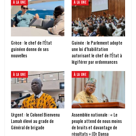
À LA UNE
À LA UNE
Grèce : le chef de l’État
Guinée : le Parlement adopte
guinéen donne de ses
une loi d’habilitation
nouvelles
autorisant le chef de l’État à
légiférer par ordonnances
À LA UNE
À LA UNE
Urgent : le Colonel Bienvenu
Assemblée nationale : « Le
Lamah élevé au grade de
peuple attend de nous moins
Général de brigade
de bruits et davantage de
résultats » (Dr Dansa