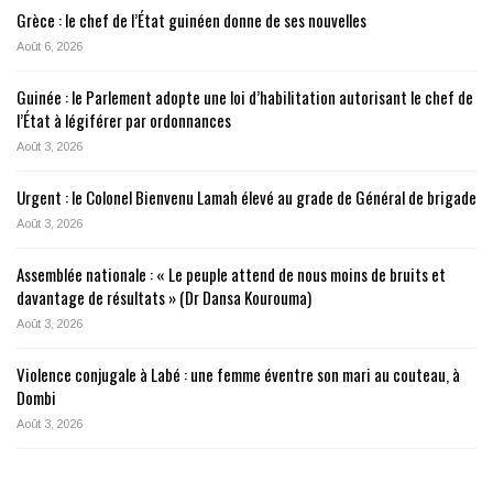
Grèce : le chef de l’État guinéen donne de ses nouvelles
Août 6, 2026
Guinée : le Parlement adopte une loi d’habilitation autorisant le chef de
l’État à légiférer par ordonnances
Août 3, 2026
Urgent : le Colonel Bienvenu Lamah élevé au grade de Général de brigade
Août 3, 2026
Assemblée nationale : « Le peuple attend de nous moins de bruits et
davantage de résultats » (Dr Dansa Kourouma)
Août 3, 2026
Violence conjugale à Labé : une femme éventre son mari au couteau, à
Dombi
Août 3, 2026