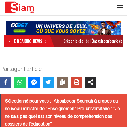
BREAKING NEWS
Partager l'article
Sélectionné pour vous :
Aboubacar Soumah à propos du
nouveau ministre de l'Enseignement Pré-universitaire : "Je
ne sais pas quel est son niveau de compréhension des
dossiers de l'éducation"