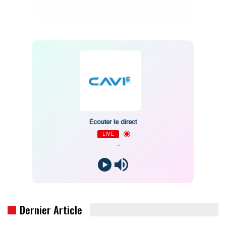
Écouter le direct
LIVE
-
Dernier Article