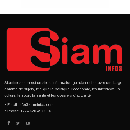
Siaminfos.com est un site d'information guinéen qui couvre une large
gamme de sujets, tels que la politique, l'économie, les interviews, la
culture, le sport, la santé et les dossiers d'actualité.
• Email: info@siaminfos.com
• Phone: +224 620 45 35 97