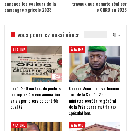
annonce les couleurs de la
travaux que compte réaliser
campagne agricole 2023
le CNRD en 2023
vous pourriez aussi aimer
All
À LA UNE
À LA UNE
Labé : 290 cartons de poulets
Général Amara, nouvel homme
impropres à la consommation
fort de la Guinée ? : le
saisis par le service contrôle
ministre secrétaire général
qualité
de la Présidence met fin aux
spéculations
À LA UNE
À LA UNE