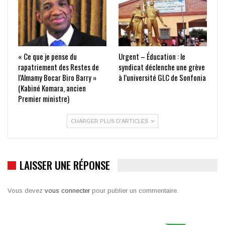
« Ce que je pense du
Urgent – Éducation : le
rapatriement des Restes de
syndicat déclenche une grève
l’Almamy Bocar Biro Barry »
à l’université GLC de Sonfonia
(Kabiné Komara, ancien
Premier ministre)
CHARGER PLUS D'ARTICLES
LAISSER UNE RÉPONSE
Vous devez
vous connecter
pour publier un commentaire.