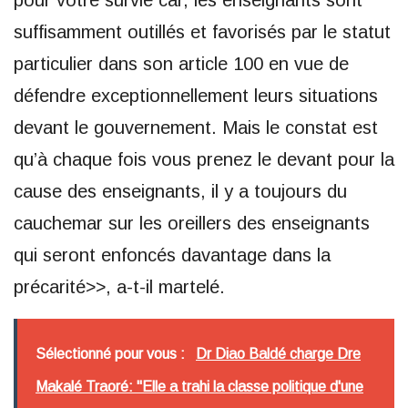
pour votre survie car, les enseignants sont
suffisamment outillés et favorisés par le statut
particulier dans son article 100 en vue de
défendre exceptionnellement leurs situations
devant le gouvernement. Mais le constat est
qu’à chaque fois vous prenez le devant pour la
cause des enseignants, il y a toujours du
cauchemar sur les oreillers des enseignants
qui seront enfoncés davantage dans la
précarité>>, a-t-il martelé.
Sélectionné pour vous :
Dr Diao Baldé charge Dre
Makalé Traoré: "Elle a trahi la classe politique d'une