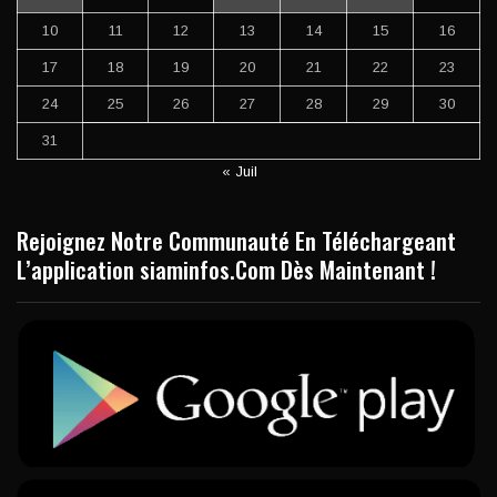
10
11
12
13
14
15
16
17
18
19
20
21
22
23
24
25
26
27
28
29
30
31
« Juil
Rejoignez Notre Communauté En Téléchargeant
L’application siaminfos.Com Dès Maintenant !