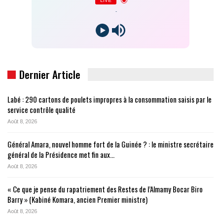
LIVE
-
Dernier Article
Labé : 290 cartons de poulets impropres à la consommation saisis par le
service contrôle qualité
Août 8, 2026
Général Amara, nouvel homme fort de la Guinée ? : le ministre secrétaire
général de la Présidence met fin aux…
Août 8, 2026
« Ce que je pense du rapatriement des Restes de l’Almamy Bocar Biro
Barry » (Kabiné Komara, ancien Premier ministre)
Août 8, 2026