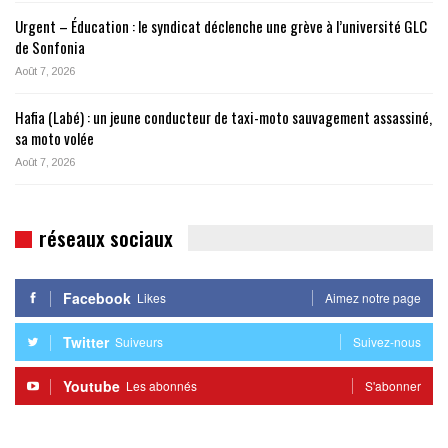
Urgent – Éducation : le syndicat déclenche une grève à l’université GLC
de Sonfonia
Août 7, 2026
Hafia (Labé) : un jeune conducteur de taxi-moto sauvagement assassiné,
sa moto volée
Août 7, 2026
réseaux sociaux
Facebook
Likes
Aimez notre page
Twitter
Suiveurs
Suivez-nous
Youtube
Les abonnés
S'abonner