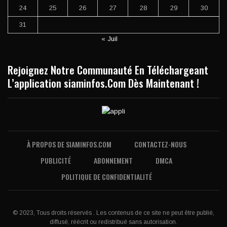
24
25
26
27
28
29
30
31
« Juil
Rejoignez Notre Communauté En Téléchargeant
L’application siaminfos.Com Dès Maintenant !
À PROPOS DE SIAMINFOS.COM
CONTACTEZ-NOUS
PUBLICITÉ
ABONNEMENT
DMCA
POLITIQUE DE CONFIDENTIALITÉ
© 2023, Tous droits réservés . Les contenus de ce site ne peut être publié,
diffusé, réécrit ou redistribué sans autorisation.