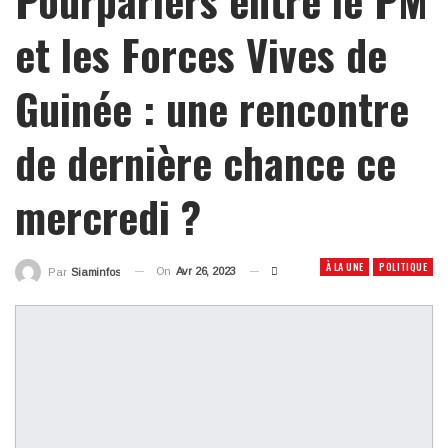
et les Forces Vives de
Guinée : une rencontre
de dernière chance ce
mercredi ?
À LA UNE
POLITIQUE
On
Avr 26, 2023
Par
Siaminfos