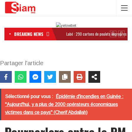
BREAKING NEWS
Partager l'article
Sélectionné pour vous :
Épidémie d'incendies en Guinée :
"Aujourd'hui, y a plus de 2000 opérateurs économiques
victimes dans ce pays" (Cherif Abdallah)
Pourparlers entre le PM