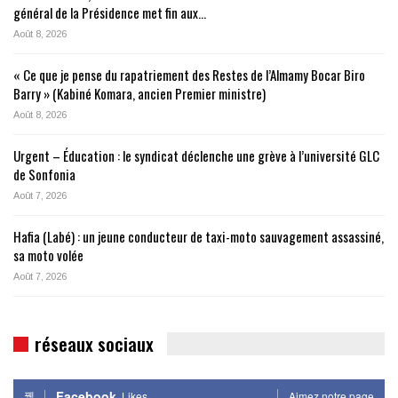
général de la Présidence met fin aux…
Août 8, 2026
« Ce que je pense du rapatriement des Restes de l’Almamy Bocar Biro
Barry » (Kabiné Komara, ancien Premier ministre)
Août 8, 2026
Urgent – Éducation : le syndicat déclenche une grève à l’université GLC
de Sonfonia
Août 7, 2026
Hafia (Labé) : un jeune conducteur de taxi-moto sauvagement assassiné,
sa moto volée
Août 7, 2026
réseaux sociaux
Facebook
Likes
Aimez notre page