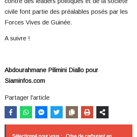
contre des leaders politiques et de la société
civile font partie des préalables posés par les
Forces Vives de Guinée.
A suivre !
Abdourahmane Pilimini Diallo pour
Siaminfos.com
Partager l'article
Sélectionné pour vous :
Crise de carburant en