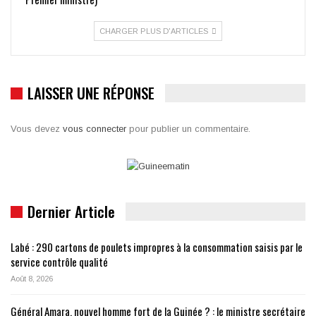
CHARGER PLUS D'ARTICLES
LAISSER UNE RÉPONSE
Vous devez
vous connecter
pour publier un commentaire.
Dernier Article
Labé : 290 cartons de poulets impropres à la consommation saisis par le
service contrôle qualité
Août 8, 2026
Général Amara, nouvel homme fort de la Guinée ? : le ministre secrétaire