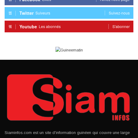
Twitter
Suiveurs
Suivez-nous
Youtube
Les abonnés
S'abonner
Siaminfos.com est un site d'information guinéen qui couvre une large